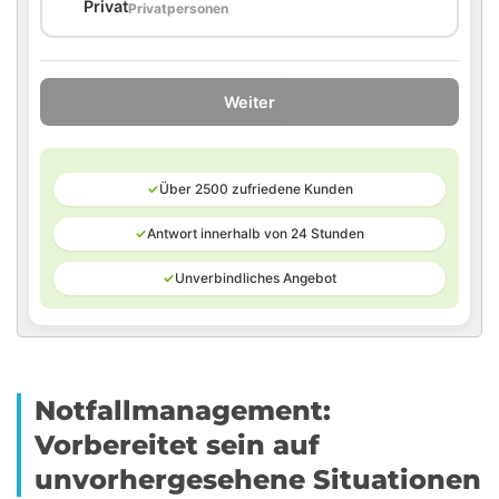
🏠
Privat
Privatpersonen
Weiter
✓
Über 2500 zufriedene Kunden
✓
Antwort innerhalb von 24 Stunden
✓
Unverbindliches Angebot
Notfallmanagement:
Vorbereitet sein auf
unvorhergesehene Situationen