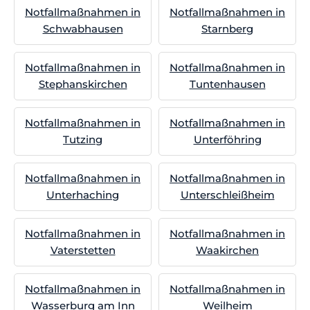
Notfallmaßnahmen in
Notfallmaßnahmen in
Schwabhausen
Starnberg
Notfallmaßnahmen in
Notfallmaßnahmen in
Stephanskirchen
Tuntenhausen
Notfallmaßnahmen in
Notfallmaßnahmen in
Tutzing
Unterföhring
Notfallmaßnahmen in
Notfallmaßnahmen in
Unterhaching
Unterschleißheim
Notfallmaßnahmen in
Notfallmaßnahmen in
Vaterstetten
Waakirchen
Notfallmaßnahmen in
Notfallmaßnahmen in
Wasserburg am Inn
Weilheim