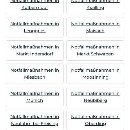
Notfallmaßnahmen in
Notfallmaßnahmen in
Kolbermoor
Krailling
Notfallmaßnahmen in
Notfallmaßnahmen in
Lenggries
Maisach
Notfallmaßnahmen in
Notfallmaßnahmen in
Markt Indersdorf
Markt Schwaben
Notfallmaßnahmen in
Notfallmaßnahmen in
Miesbach
Moosinning
Notfallmaßnahmen in
Notfallmaßnahmen in
Munich
Neubiberg
Notfallmaßnahmen in
Notfallmaßnahmen in
Neufahrn bei Freising
Oberding