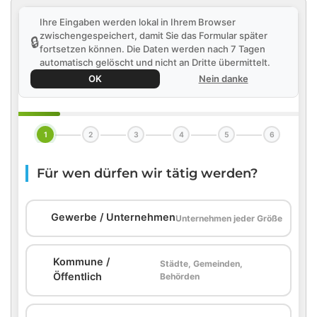
Ihre Eingaben werden lokal in Ihrem Browser
zwischengespeichert, damit Sie das Formular später
🔒
fortsetzen können. Die Daten werden nach 7 Tagen
automatisch gelöscht und nicht an Dritte übermittelt.
OK
Nein danke
1
2
3
4
5
6
Für wen dürfen wir tätig werden?
🏢
Gewerbe / Unternehmen
Unternehmen jeder Größe
Kommune /
Städte, Gemeinden,
🏛️
Öffentlich
Behörden