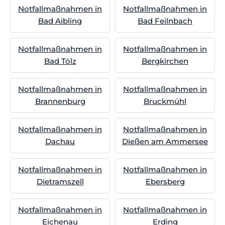
Notfallmaßnahmen in
Notfallmaßnahmen in
Bad Aibling
Bad Feilnbach
Notfallmaßnahmen in
Notfallmaßnahmen in
Bad Tölz
Bergkirchen
Notfallmaßnahmen in
Notfallmaßnahmen in
Brannenburg
Bruckmühl
Notfallmaßnahmen in
Notfallmaßnahmen in
Dachau
Dießen am Ammersee
Notfallmaßnahmen in
Notfallmaßnahmen in
Dietramszell
Ebersberg
Notfallmaßnahmen in
Notfallmaßnahmen in
Eichenau
Erding