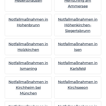
Hebertshausen
Herrsching am
Ammersee
Notfallmaßnahmen in
Notfallmaßnahmen in
Hohenbrunn
Höhenkirchen-
Siegertsbrunn
Notfallmaßnahmen in
Notfallmaßnahmen in
Holzkirchen
Isen
Notfallmaßnahmen in
Notfallmaßnahmen in
Ismaning
Karlsfeld
Notfallmaßnahmen in
Notfallmaßnahmen in
Kirchheim bei
Kirchseeon
München