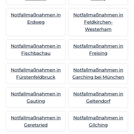
Notfallmaßnahmen in
Notfallmaßnahmen in
Erdweg
Feldkirchen-
Westerham
Notfallmaßnahmen in
Notfallmaßnahmen in
Fischbachau
Freising
Notfallmaßnahmen in
Notfallmaßnahmen in
Fürstenfeldbruck
Garching bei München
Notfallmaßnahmen in
Notfallmaßnahmen in
Gauting
Geltendorf
Notfallmaßnahmen in
Notfallmaßnahmen in
Geretsried
Gilching