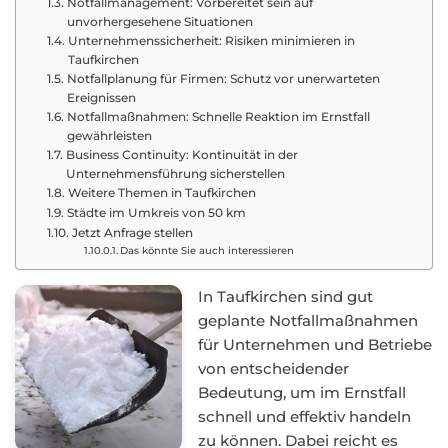
Notfallmanagement: Vorbereitet sein auf
unvorhergesehene Situationen
Unternehmenssicherheit: Risiken minimieren in
Taufkirchen
Notfallplanung für Firmen: Schutz vor unerwarteten
Ereignissen
Notfallmaßnahmen: Schnelle Reaktion im Ernstfall
gewährleisten
Business Continuity: Kontinuität in der
Unternehmensführung sicherstellen
Weitere Themen in Taufkirchen
Städte im Umkreis von 50 km
Jetzt Anfrage stellen
Das könnte Sie auch interessieren
In Taufkirchen sind gut
geplante Notfallmaßnahmen
für Unternehmen und Betriebe
von entscheidender
Bedeutung, um im Ernstfall
schnell und effektiv handeln
zu können. Dabei reicht es