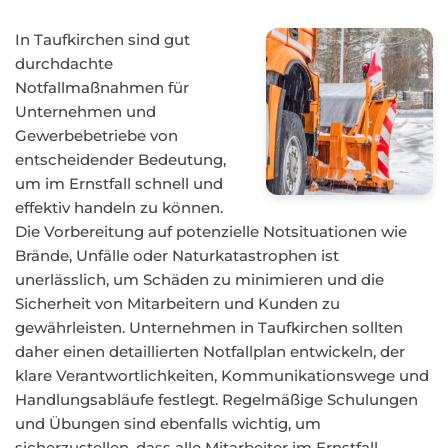
In Taufkirchen sind gut
durchdachte
Notfallmaßnahmen für
Unternehmen und
Gewerbebetriebe von
entscheidender Bedeutung,
um im Ernstfall schnell und
effektiv handeln zu können.
Die Vorbereitung auf potenzielle Notsituationen wie
Brände, Unfälle oder Naturkatastrophen ist
unerlässlich, um Schäden zu minimieren und die
Sicherheit von Mitarbeitern und Kunden zu
gewährleisten. Unternehmen in Taufkirchen sollten
daher einen detaillierten Notfallplan entwickeln, der
klare Verantwortlichkeiten, Kommunikationswege und
Handlungsabläufe festlegt. Regelmäßige Schulungen
und Übungen sind ebenfalls wichtig, um
sicherzustellen, dass alle Mitarbeiter im Ernstfall