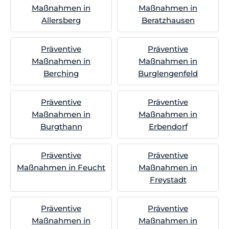
Maßnahmen in
Maßnahmen in
Allersberg
Beratzhausen
Präventive
Präventive
Maßnahmen in
Maßnahmen in
Berching
Burglengenfeld
Präventive
Präventive
Maßnahmen in
Maßnahmen in
Burgthann
Erbendorf
Präventive
Präventive
Maßnahmen in Feucht
Maßnahmen in
Freystadt
Präventive
Präventive
Maßnahmen in
Maßnahmen in