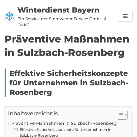
Winterdienst Bayern
Zum
Ein Service der Stemweder Service GmbH &
Inhalt
Co KG
springen
Präventive Maßnahmen
in Sulzbach-Rosenberg
Effektive Sicherheitskonzepte
für Unternehmen in Sulzbach-
Rosenberg
Inhaltsverzeichnis
Präventive Maßnahmen in Sulzbach-Rosenberg
Effektive Sicherheitskonzepte für Unternehmen in
Sulzbach-Rosenberg