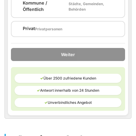
Kommune /
Städte, Gemeinden,
🏛️
Öffentlich
Behörden
🏠
Privat
Privatpersonen
Weiter
✓
Über 2500 zufriedene Kunden
✓
Antwort innerhalb von 24 Stunden
✓
Unverbindliches Angebot