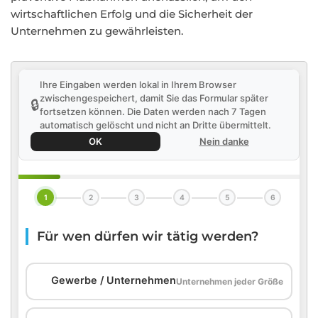
wirtschaftlichen Erfolg und die Sicherheit der
Unternehmen zu gewährleisten.
Ihre Eingaben werden lokal in Ihrem Browser
zwischengespeichert, damit Sie das Formular später
🔒
fortsetzen können. Die Daten werden nach 7 Tagen
automatisch gelöscht und nicht an Dritte übermittelt.
OK
Nein danke
1
2
3
4
5
6
Für wen dürfen wir tätig werden?
🏢
Gewerbe / Unternehmen
Unternehmen jeder Größe