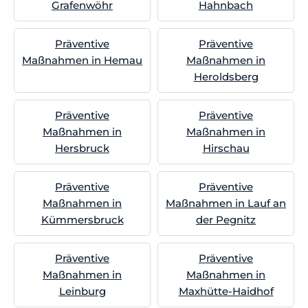
Grafenwöhr
Hahnbach
Präventive
Präventive
Maßnahmen in Hemau
Maßnahmen in
Heroldsberg
Präventive
Präventive
Maßnahmen in
Maßnahmen in
Hersbruck
Hirschau
Präventive
Präventive
Maßnahmen in
Maßnahmen in Lauf an
Kümmersbruck
der Pegnitz
Präventive
Präventive
Maßnahmen in
Maßnahmen in
Leinburg
Maxhütte-Haidhof