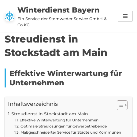
Winterdienst Bayern
Zum
Ein Service der Stemweder Service GmbH &
Inhalt
Co KG
springen
Streudienst in
Stockstadt am Main
Effektive Winterwartung für
Unternehmen
Inhaltsverzeichnis
Streudienst in Stockstadt am Main
Effektive Winterwartung für Unternehmen
Optimale Streulösungen für Gewerbetreibende
Maßgeschneiderter Service für Städte und Kommunen