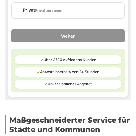
🏠
Privat
Privatpersonen
Weiter
✓
Über 2500 zufriedene Kunden
✓
Antwort innerhalb von 24 Stunden
✓
Unverbindliches Angebot
Maßgeschneiderter Service für
Städte und Kommunen