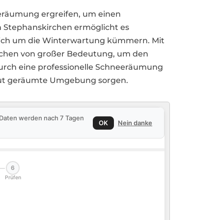
eeräumung ergreifen, um einen
in Stephanskirchen ermöglicht es
 sich um die Winterwartung kümmern. Mit
irchen von großer Bedeutung, um den
rch eine professionelle Schneeräumung
gut geräumte Umgebung sorgen.
e Daten werden nach 7 Tagen
OK
Nein danke
6
Prüfen