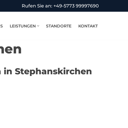
Rufen Sie an: +49-5773 99997690
NS
LEISTUNGEN
STANDORTE
KONTAKT
hen
 in Stephanskirchen