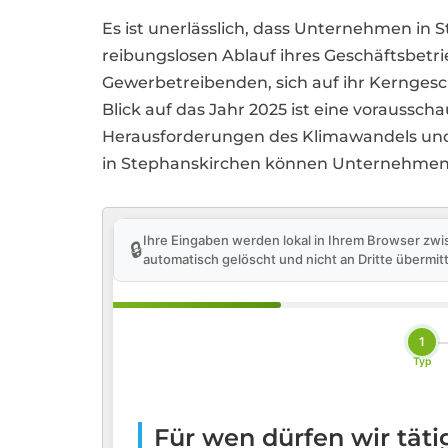
Es ist unerlässlich, dass Unternehmen i
reibungslosen Ablauf ihres Geschäftsbetr
Gewerbetreibenden, sich auf ihr Kerngesc
Blick auf das Jahr 2025 ist eine voraus
Herausforderungen des Klimawandels und
in Stephanskirchen können Unternehmen
Ihre Eingaben werden lokal in Ihrem Browser zwi
🔒
automatisch gelöscht und nicht an Dritte übermitt
1
Typ
Für wen dürfen wir tät