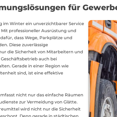
mungslösungen für Gewerb
 im Winter ein unverzichtbarer Service
it professioneller Ausrüstung und
 dafür, dass Wege, Parkplätze und
en. Diese zuverlässige
nur die Sicherheit von Mitarbeitern und
 Geschäftsbetrieb auch bei
ten. Gerade in einer Region wie
enheit sind, ist eine effektive
mfasst nicht nur das einfache Räumen
udienste zur Vermeidung von Glätte.
eumittel wird nicht nur die Sicherheit
eschont. Denn gerade in städtischen