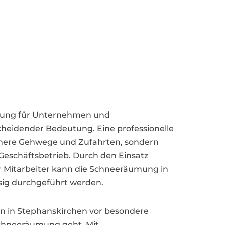
umung für Unternehmen und
heidender Bedeutung. Eine professionelle
chere Gehwege und Zufahrten, sondern
Geschäftsbetrieb. Durch den Einsatz
 Mitarbeiter kann die Schneeräumung in
ssig durchgeführt werden.
n in Stephanskirchen vor besondere
chneeräumung geht. Mit