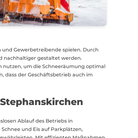
n und Gewerbetreibende spielen. Durch
d nachhaltiger gestaltet werden.
gen nutzen, um die Schneeräumung optimal
n, dass der Geschäftsbetrieb auch im
 Stephanskirchen
losen Ablauf des Betriebs in
 Schnee und Eis auf Parkplätzen,
gewährleisten. Mit effizienten Maßnahmen