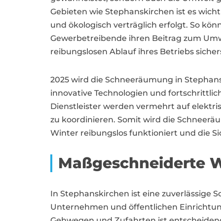
Gebieten wie Stephanskirchen ist es wicht
und ökologisch verträglich erfolgt. So 
Gewerbetreibende ihren Beitrag zum Umwel
reibungslosen Ablauf ihres Betriebs sichers
2025 wird die Schneeräumung in Stephans
innovative Technologien und fortschrittli
Dienstleister werden vermehrt auf elekt
zu koordinieren. Somit wird die Schneerä
Winter reibungslos funktioniert und die Sic
Maßgeschneiderte W
In Stephanskirchen ist eine zuverlässige
Unternehmen und öffentlichen Einrichtunge
Gehwegen und Zufahrten ist entscheidend