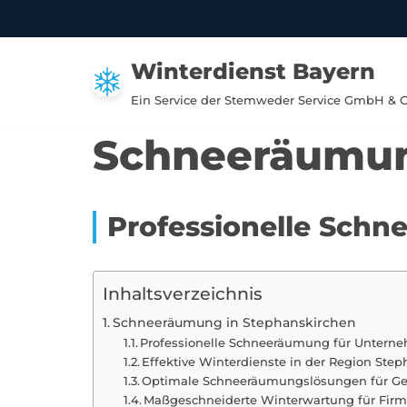
Zum
Winterdienst Bayern
Inhalt
springen
Ein Service der Stemweder Service GmbH & 
Schneeräumun
Professionelle Sch
Inhaltsverzeichnis
Schneeräumung in Stephanskirchen
Professionelle Schneeräumung für Untern
Effektive Winterdienste in der Region Ste
Optimale Schneeräumungslösungen für G
Maßgeschneiderte Winterwartung für Firm