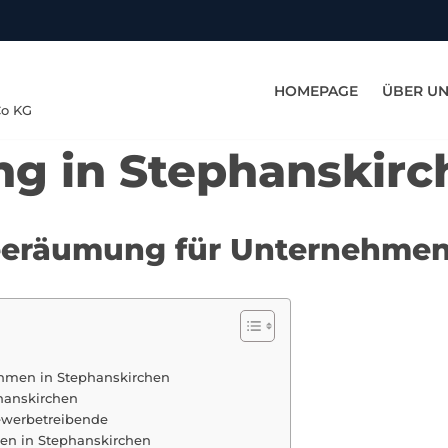
HOMEPAGE
ÜBER U
Co KG
g in Stephanskirc
neeräumung für Unternehmen
ehmen in Stephanskirchen
phanskirchen
ewerbetreibende
en in Stephanskirchen