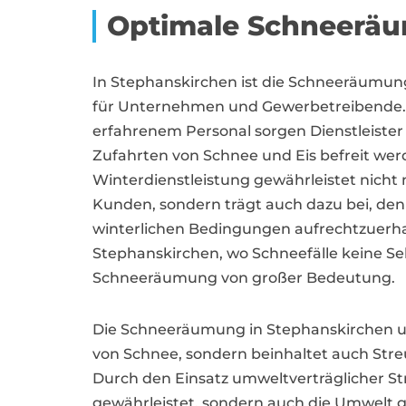
Optimale Schneeräu
In Stephanskirchen ist die Schneeräumung
für Unternehmen und Gewerbetreibende. M
erfahrenem Personal sorgen Dienstleister
Zufahrten von Schnee und Eis befreit werd
Winterdienstleistung gewährleistet nicht 
Kunden, sondern trägt auch dazu bei, den
winterlichen Bedingungen aufrechtzuerhal
Stephanskirchen, wo Schneefälle keine Selt
Schneeräumung von großer Bedeutung.
Die Schneeräumung in Stephanskirchen u
von Schnee, sondern beinhaltet auch Stre
Durch den Einsatz umweltverträglicher Str
gewährleistet, sondern auch die Umwelt g