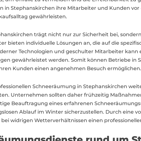
n Stephanskirchen ihre Mitarbeiter und Kunden vor d
kaufsalltag gewährleisten.
nskirchen trägt nicht nur zur Sicherheit bei, sonder
ster bieten individuelle Lösungen an, die auf die spe
oderner Technologien und geschulter Mitarbeiter kann
gen gewährleistet werden. Somit können Betriebe in S
d ihren Kunden einen angenehmen Besuch ermöglichen
rofessionellen Schneeräumung in Stephanskirchen wei
ten. Unternehmen sollten daher frühzeitig Maßnahmen 
eitige Beauftragung eines erfahrenen Schneeräumung
slosen Ablauf im Winter sicherzustellen. Durch ein
ei widrigen Wetterverhältnissen einen professionellen
eräumungsdienste rund um S