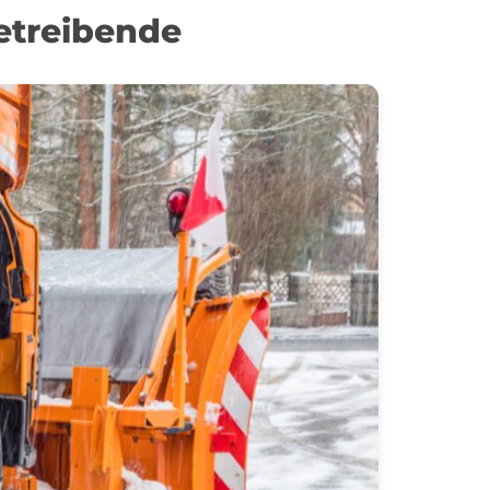
etreibende