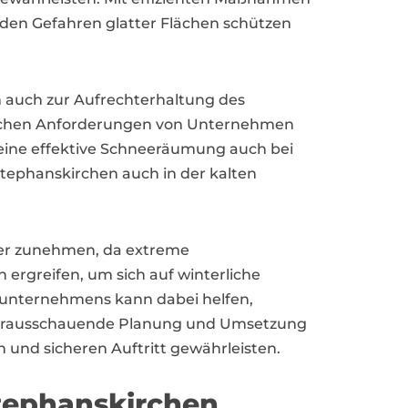
en Gefahren glatter Flächen schützen
n auch zur Aufrechterhaltung des
zifischen Anforderungen von Unternehmen
 eine effektive Schneeräumung auch bei
tephanskirchen auch in der kalten
.
ter zunehmen, da extreme
ergreifen, um sich auf winterliche
sunternehmens kann dabei helfen,
e vorausschauende Planung und Umsetzung
 und sicheren Auftritt gewährleisten.
tephanskirchen