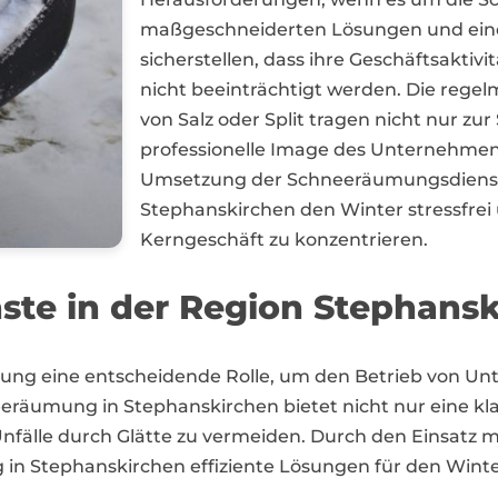
maßgeschneiderten Lösungen und eine
sicherstellen, dass ihre Geschäftsakti
nicht beeinträchtigt werden. Die re
von Salz oder Split tragen nicht nur zur
professionelle Image des Unternehmens
Umsetzung der Schneeräumungsdiens
Stephanskirchen den Winter stressfrei 
Kerngeschäft zu konzentrieren.
nste in der Region Stephans
mung eine entscheidende Rolle, um den Betrieb von Un
eeräumung in Stephanskirchen bietet nicht nur eine kl
nfälle durch Glätte zu vermeiden. Durch den Einsatz 
 in Stephanskirchen effiziente Lösungen für den Winte