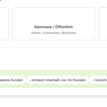
🏛️
Kommune / Öffentlich
Städte, Gemeinden, Behörden
iedene Kunden
✓
Antwort innerhalb von 24 Stunden
✓
Unverb