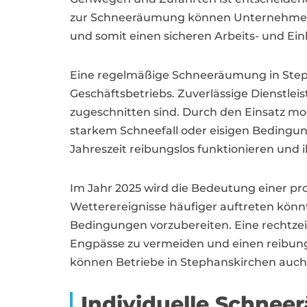
zur Schneeräumung können Unternehmen i
und somit einen sicheren Arbeits- und Ein
Eine regelmäßige Schneeräumung in Stepha
Geschäftsbetriebs. Zuverlässige Dienstlei
zugeschnitten sind. Durch den Einsatz m
starkem Schneefall oder eisigen Bedingun
Jahreszeit reibungslos funktionieren un
Im Jahr 2025 wird die Bedeutung einer p
Wetterereignisse häufiger auftreten könn
Bedingungen vorzubereiten. Eine rechtz
Engpässe zu vermeiden und einen reibung
können Betriebe in Stephanskirchen auch b
Individuelle Schne