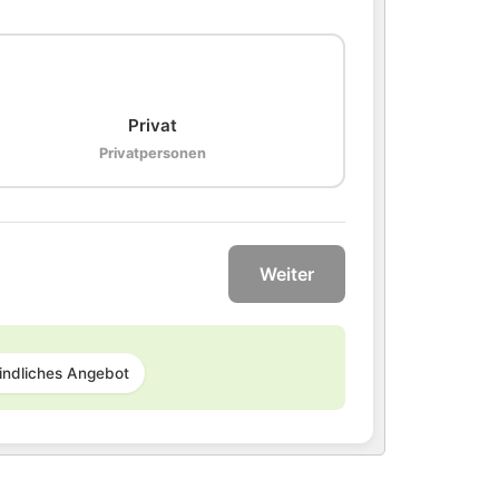
🏠
Privat
Privatpersonen
Weiter
indliches Angebot