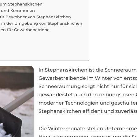
 um Stephanskirchen
dte und Kommunen
 für Bewohner von Stephanskirchen
n in der Umgebung von Stephanskirchen
en für Gewerbebetriebe
In Stephanskirchen ist die Schneerä
Gewerbetreibende im Winter von entsc
Schneeräumung sorgt nicht nur für si
gewährleistet auch den reibungslosen 
moderner Technologien und geschulter
Stephanskirchen effizient und zuverlä
Die Wintermonate stellen Unternehme
Herausforderungen, wenn es um die S