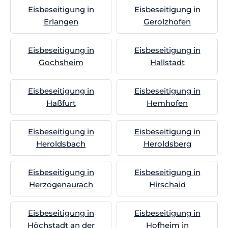
Eisbeseitigung in
Eisbeseitigung in
Erlangen
Gerolzhofen
Eisbeseitigung in
Eisbeseitigung in
Gochsheim
Hallstadt
Eisbeseitigung in
Eisbeseitigung in
Haßfurt
Hemhofen
Eisbeseitigung in
Eisbeseitigung in
Heroldsbach
Heroldsberg
Eisbeseitigung in
Eisbeseitigung in
Herzogenaurach
Hirschaid
Eisbeseitigung in
Eisbeseitigung in
Höchstadt an der
Hofheim in