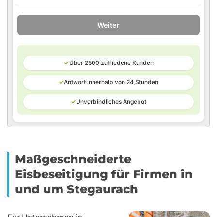
Weiter
✓
Über 2500 zufriedene Kunden
✓
Antwort innerhalb von 24 Stunden
✓
Unverbindliches Angebot
Maßgeschneiderte
Eisbeseitigung für Firmen in
und um Stegaurach
Für Unternehmen in