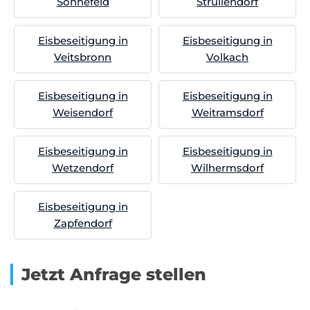
Sonnefeld
Strullendorf
Eisbeseitigung in
Eisbeseitigung in
Veitsbronn
Volkach
Eisbeseitigung in
Eisbeseitigung in
Weisendorf
Weitramsdorf
Eisbeseitigung in
Eisbeseitigung in
Wetzendorf
Wilhermsdorf
Eisbeseitigung in
Zapfendorf
Jetzt Anfrage stellen