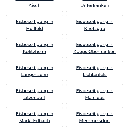
Aisch
Unterfranken
Eisbeseitigung in
Eisbeseitigung in
Hollfeld
Knetzgau
Eisbeseitigung in
Eisbeseitigung in
Kolitzheim
Kueps Oberfranken
Eisbeseitigung in
Eisbeseitigung in
Langenzenn
Lichtenfels
Eisbeseitigung in
Eisbeseitigung in
Litzendorf
Mainleus
Eisbeseitigung in
Eisbeseitigung in
Markt Erlbach
Memmelsdorf