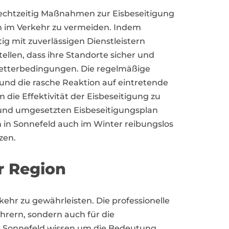
 rechtzeitig Maßnahmen zur Eisbeseitigung
n im Verkehr zu vermeiden. Indem
mit zuverlässigen Dienstleistern
llen, dass ihre Standorte sicher und
Wetterbedingungen. Die regelmäßige
d die rasche Reaktion auf eintretende
 die Effektivität der Eisbeseitigung zu
und umgesetzten Eisbeseitigungsplan
 Sonnefeld auch im Winter reibungslos
zen.
r Region
kehr zu gewährleisten. Die professionelle
hrern, sondern auch für die
n Sonnefeld wissen um die Bedeutung