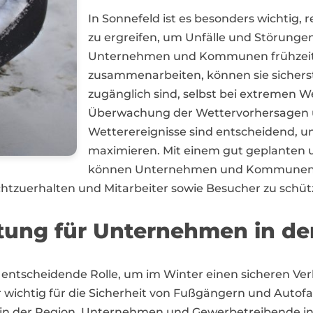
In Sonnefeld ist es besonders wichtig,
zu ergreifen, um Unfälle und Störunge
Unternehmen und Kommunen frühzeitig 
zusammenarbeiten, können sie sicherste
zugänglich sind, selbst bei extremen 
Überwachung der Wettervorhersagen un
Wetterereignisse sind entscheidend, um
maximieren. Mit einem gut geplanten 
können Unternehmen und Kommunen in
chtzuerhalten und Mitarbeiter sowie Besucher zu schüt
tung für Unternehmen in de
e entscheidende Rolle, um im Winter einen sicheren Ver
 wichtig für die Sicherheit von Fußgängern und Autofa
 in der Region. Unternehmen und Gewerbetreibende i