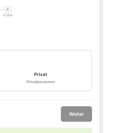
6
Prüfen
🏠
Privat
Privatpersonen
Weiter