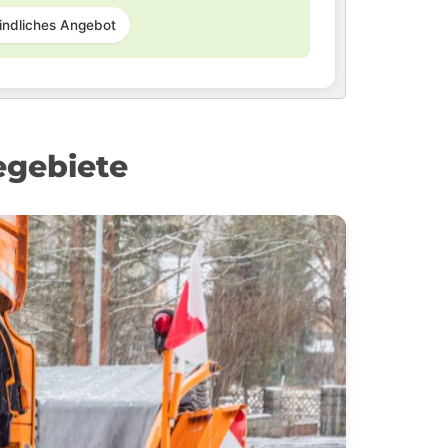
indliches Angebot
egebiete