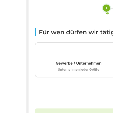
1
Typ
Für wen dürfen wir tät
🏢
Gewerbe / Unternehmen
Unternehmen jeder Größe