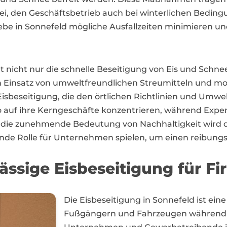
ei, den Geschäftsbetrieb auch bei winterlichen Bedin
be in Sonnefeld mögliche Ausfallzeiten minimieren un
t nicht nur die schnelle Beseitigung von Eis und Sch
n Einsatz von umweltfreundlichen Streumitteln und m
e Eisbeseitigung, die den örtlichen Richtlinien und Umwe
 auf ihre Kerngeschäfte konzentrieren, während Exper
 die zunehmende Bedeutung von Nachhaltigkeit wird die
nde Rolle für Unternehmen spielen, um einen reibungs
ässige Eisbeseitigung für F
Die Eisbeseitigung in Sonnefeld ist ein
Fußgängern und Fahrzeugen während 