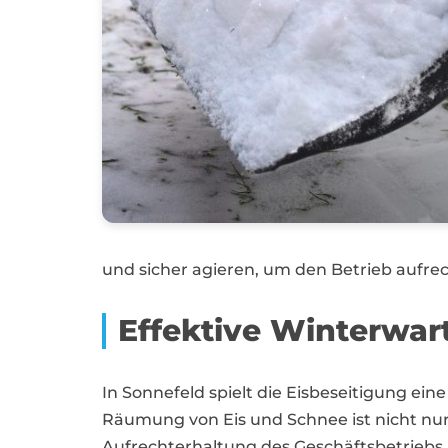
und sicher agieren, um den Betrieb aufre
Effektive Winterwar
In Sonnefeld spielt die Eisbeseitigung ein
Räumung von Eis und Schnee ist nicht nur
Aufrechterhaltung des Geschäftsbetriebs