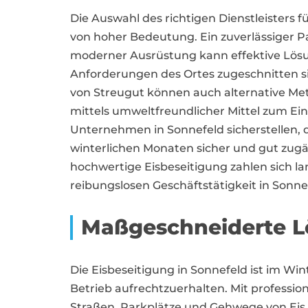
Die Auswahl des richtigen Dienstleisters fü
von hoher Bedeutung. Ein zuverlässiger 
moderner Ausrüstung kann effektive Lösun
Anforderungen des Ortes zugeschnitten s
von Streugut können auch alternative Me
mittels umweltfreundlicher Mittel zum E
Unternehmen in Sonnefeld sicherstellen, d
winterlichen Monaten sicher und gut zugäng
hochwertige Eisbeseitigung zahlen sich la
reibungslosen Geschäftstätigkeit in Sonnef
Maßgeschneiderte Lö
Die Eisbeseitigung in Sonnefeld ist im W
Betrieb aufrechtzuerhalten. Mit profession
Straßen, Parkplätze und Gehwege von Eis 