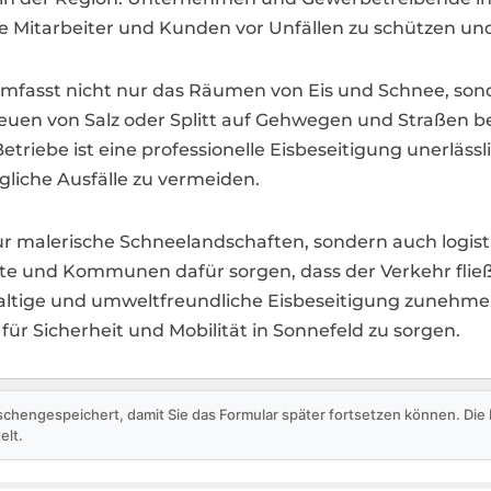
re Mitarbeiter und Kunden vor Unfällen zu schützen und
ld umfasst nicht nur das Räumen von Eis und Schnee, 
euen von Salz oder Splitt auf Gehwegen und Straßen be
riebe ist eine professionelle Eisbeseitigung unerlässl
iche Ausfälle zu vermeiden.
nur malerische Schneelandschaften, sondern auch logis
te und Kommunen dafür sorgen, dass der Verkehr fließt 
hhaltige und umweltfreundliche Eisbeseitigung zunehm
für Sicherheit und Mobilität in Sonnefeld zu sorgen.
schengespeichert, damit Sie das Formular später fortsetzen können. Di
elt.