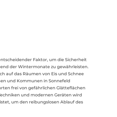
 entscheidender Faktor, um die Sicherheit
nd der Wintermonate zu gewährleisten.
 sich auf das Räumen von Eis und Schnee
hmen und Kommunen in Sonnefeld
rten frei von gefährlichen Glätteflächen
n Techniken und modernen Geräten wird
eistet, um den reibungslosen Ablauf des