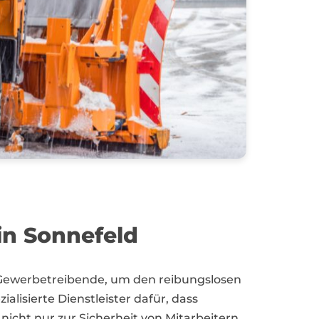
in Sonnefeld
d Gewerbetreibende, um den reibungslosen
lisierte Dienstleister dafür, dass
cht nur zur Sicherheit von Mitarbeitern