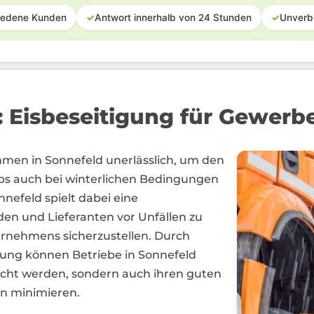
iedene Kunden
✓
Antwort innerhalb von 24 Stunden
✓
Unverb
: Eisbeseitigung für Gewerb
hmen in Sonnefeld unerlässlich, um den
ebs auch bei winterlichen Bedingungen
nnefeld spielt dabei eine
den und Lieferanten vor Unfällen zu
ernehmens sicherzustellen. Durch
gung können Betriebe in Sonnefeld
echt werden, sondern auch ihren guten
en minimieren.