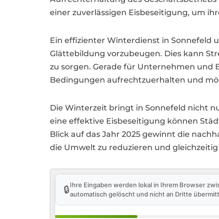
einer zuverlässigen Eisbeseitigung, um ih
Ein effizienter Winterdienst in Sonnefe
Glättebildung vorzubeugen. Dies kann Str
zu sorgen. Gerade für Unternehmen und Bet
Bedingungen aufrechtzuerhalten und mögl
Die Winterzeit bringt in Sonnefeld nicht 
eine effektive Eisbeseitigung können Städ
Blick auf das Jahr 2025 gewinnt die nac
die Umwelt zu reduzieren und gleichzeitig 
Ihre Eingaben werden lokal in Ihrem Browser zwi
🔒
automatisch gelöscht und nicht an Dritte übermitt