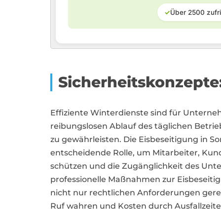
✓
Über 2500 zufr
Sicherheitskonzepte
Effiziente Winterdienste sind für Unterne
reibungslosen Ablauf des täglichen Betri
zu gewährleisten. Die Eisbeseitigung in So
entscheidende Rolle, um Mitarbeiter, Kun
schützen und die Zugänglichkeit des Unt
professionelle Maßnahmen zur Eisbeseiti
nicht nur rechtlichen Anforderungen ger
Ruf wahren und Kosten durch Ausfallzeit