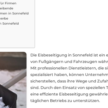
für Firmen
treibende
hmen in Sonnefeld
werbe
um Sonnefeld
Die Eisbeseitigung in Sonnefeld ist ein
von Fußgängern und Fahrzeugen währe
Mit professionellen Dienstleistern, die
spezialisiert haben, können Unterne
sicherstellen, dass ihre Wege und Zufah
sind. Durch den Einsatz von spezielle
eine effiziente Eisbeseitigung gewährl
täglichen Betriebs zu unterstützen.