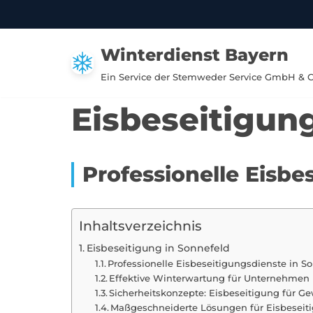
Zum
Winterdienst Bayern
Inhalt
springen
Ein Service der Stemweder Service GmbH & 
Eisbeseitigun
Professionelle Eisbe
Inhaltsverzeichnis
Eisbeseitigung in Sonnefeld
Professionelle Eisbeseitigungsdienste in S
Effektive Winterwartung für Unternehmen 
Sicherheitskonzepte: Eisbeseitigung für G
Maßgeschneiderte Lösungen für Eisbeseit