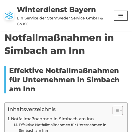
Winterdienst Bayern
Zum
Ein Service der Stemweder Service GmbH &
Inhalt
Co KG
springen
Notfallmaßnahmen in
Simbach am Inn
Effektive Notfallmaßnahmen
für Unternehmen in Simbach
am Inn
Inhaltsverzeichnis
Notfallmaßnahmen in Simbach am Inn
Effektive Notfallmaßnahmen für Unternehmen in
Simbach am Inn