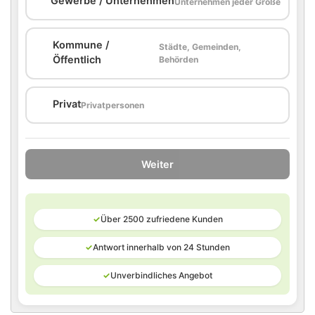
🏢
Gewerbe / Unternehmen
Unternehmen jeder Größe
Kommune /
Städte, Gemeinden,
🏛️
Öffentlich
Behörden
🏠
Privat
Privatpersonen
Weiter
✓
Über 2500 zufriedene Kunden
✓
Antwort innerhalb von 24 Stunden
✓
Unverbindliches Angebot