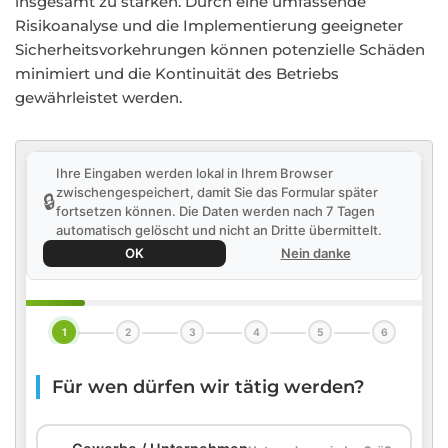
insgesamt zu stärken. Durch eine umfassende
Risikoanalyse und die Implementierung geeigneter
Sicherheitsvorkehrungen können potenzielle Schäden
minimiert und die Kontinuität des Betriebs
gewährleistet werden.
Ihre Eingaben werden lokal in Ihrem Browser
zwischengespeichert, damit Sie das Formular später
🔒
fortsetzen können. Die Daten werden nach 7 Tagen
automatisch gelöscht und nicht an Dritte übermittelt.
OK
Nein danke
1
2
3
4
5
6
Für wen dürfen wir tätig werden?