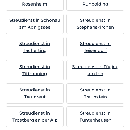
Rosenheim
Ruhpolding
Streudienst in Schönau
Streudienst in
am Königssee
Stephanskirchen
Streudienst in
Streudienst in
Tacherting
Teisendorf
Streudienst in
Streudienst in Töging
Tittmoning
am Inn
Streudienst in
Streudienst in
Traunreut
Traunstein
Streudienst in
Streudienst in
Trostberg an der Alz
Tuntenhausen