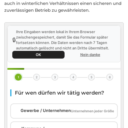
auch in winterlichen Verhältnissen einen sicheren und
zuverlässigen Betrieb zu gewährleisten.
Ihre Eingaben werden lokal in Ihrem Browser
zwischengespeichert, damit Sie das Formular später
🔒
fortsetzen können. Die Daten werden nach 7 Tagen
automatisch gelöscht und nicht an Dritte übermittelt.
OK
Nein danke
1
2
3
4
5
6
Für wen dürfen wir tätig werden?
🏢
Gewerbe / Unternehmen
Unternehmen jeder Größe