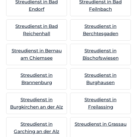
Streudienst in Bad
Streudienst in Bad
Endorf
Feilnbach
Streudienst in Bad
Streudienst in
Reichenhall
Berchtesgaden
Streudienst in Bernau
Streudienst in
am Chiemsee
Bischofswiesen
Streudienst in
Streudienst in
Brannenburg
Burghausen
Streudienst in
Streudienst in
Burgkirchen an der Alz
Freilassing
Streudienst in
Streudienst in Grassau
Garching an der Alz