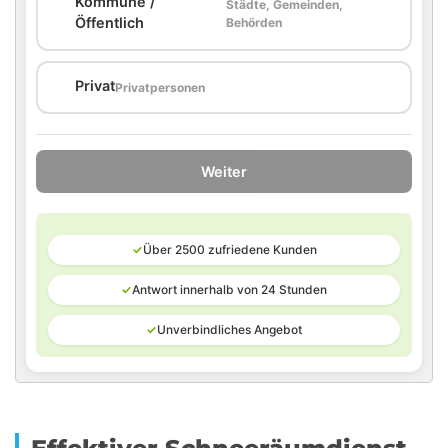
Kommune /
Städte, Gemeinden,
🏛️
Öffentlich
Behörden
🏠
Privat
Privatpersonen
Weiter
✓
Über 2500 zufriedene Kunden
✓
Antwort innerhalb von 24 Stunden
✓
Unverbindliches Angebot