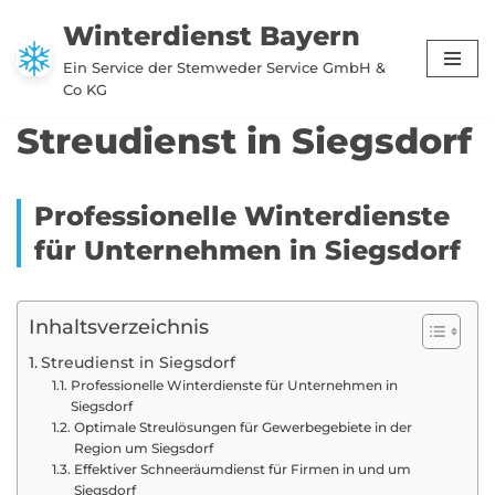
Winterdienst Bayern
Zum
Ein Service der Stemweder Service GmbH &
Inhalt
Co KG
springen
Streudienst in Siegsdorf
Professionelle Winterdienste
für Unternehmen in Siegsdorf
Inhaltsverzeichnis
Streudienst in Siegsdorf
Professionelle Winterdienste für Unternehmen in
Siegsdorf
Optimale Streulösungen für Gewerbegebiete in der
Region um Siegsdorf
Effektiver Schneeräumdienst für Firmen in und um
Siegsdorf