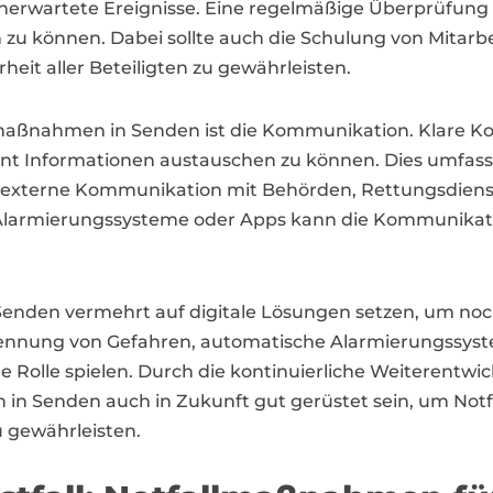
unerwartete Ereignisse. Eine regelmäßige Überprüfung
ln zu können. Dabei sollte auch die Schulung von Mitarb
heit aller Beteiligten zu gewährleisten.
llmaßnahmen in Senden ist die Kommunikation. Klare
zient Informationen austauschen zu können. Dies umfa
 externe Kommunikation mit Behörden, Rettungsdienst
larmierungssysteme oder Apps kann die Kommunikation
nden vermehrt auf digitale Lösungen setzen, um noch 
kennung von Gefahren, automatische Alarmierungssyste
ge Rolle spielen. Durch die kontinuierliche Weiterent
 Senden auch in Zukunft gut gerüstet sein, um Notfä
u gewährleisten.