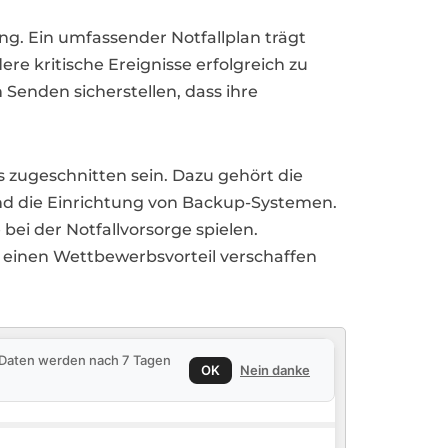
. Ein umfassender Notfallplan trägt
e kritische Ereignisse erfolgreich zu
enden sicherstellen, dass ihre
s zugeschnitten sein. Dazu gehört die
und die Einrichtung von Backup-Systemen.
bei der Notfallvorsorge spielen.
h einen Wettbewerbsvorteil verschaffen
e Daten werden nach 7 Tagen
OK
Nein danke