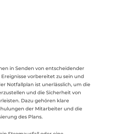
en in Senden von entscheidender
reignisse vorbereitet zu sein und
 Notfallplan ist unerlässlich, um die
rzustellen und die Sicherheit von
leisten. Dazu gehören klare
ulungen der Mitarbeiter und die
ierung des Plans.
, ein Stromausfall oder eine