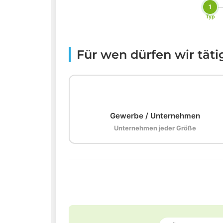
1
Typ
Für wen dürfen wir tät
🏢
Gewerbe / Unternehmen
Unternehmen jeder Größe