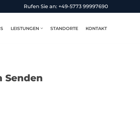
Rufen Sie an: +49-5773 99997690
NS
LEISTUNGEN
STANDORTE
KONTAKT
n Senden