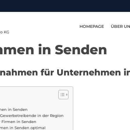
HOMEPAGE
ÜBER U
Co KG
hmen in Senden
aßnahmen für Unternehmen i
men in Senden
 Gewerbetreibende in der Region
ür Firmen in Senden
hmen in Senden optimal