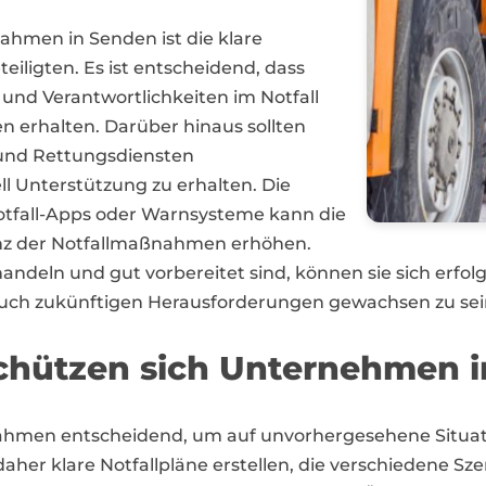
ahmen in Senden ist die klare
iligten. Es ist entscheidend, dass
 und Verantwortlichkeiten im Notfall
n erhalten. Darüber hinaus sollten
und Rettungsdiensten
l Unterstützung zu erhalten. Die
otfall-Apps oder Warnsysteme kann die
ienz der Notfallmaßnahmen erhöhen.
deln und gut vorbereitet sind, können sie sich erfol
auch zukünftigen Herausforderungen gewachsen zu sei
schützen sich Unternehmen 
ahmen entscheidend, um auf unvorhergesehene Situat
her klare Notfallpläne erstellen, die verschiedene Sze