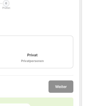
6
Prüfen
🏠
Privat
Privatpersonen
Weiter