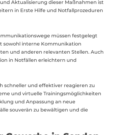
 und Aktualisierung dieser Maßnahmen ist
eitern in Erste Hilfe und Notfallprozeduren
 Kommunikationswege müssen festgelegt
sst sowohl interne Kommunikation
en und anderen relevanten Stellen. Auch
 in Notfällen erleichtern und
schneller und effektiver reagieren zu
me und virtuelle Trainingsmöglichkeiten
wicklung und Anpassung an neue
lle souverän zu bewältigen und die