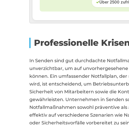
✓
Über 2500 zufr
Professionelle Krise
In Senden sind gut durchdachte Notfal
unverzichtbar, um auf unvorhergesehene
können. Ein umfassender Notfallplan, der 
wird, ist entscheidend, um Betriebsunte
Sicherheit von Mitarbeitern sowie die Kon
gewährleisten. Unternehmen in Senden sol
Notfallmaßnahmen sowohl präventive als 
effektiv auf verschiedene Szenarien wie N
oder Sicherheitsvorfälle vorbereitet zu sein