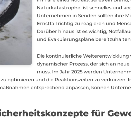
Naturkatastrophe, ist schnelles und ko
Unternehmen in Senden sollten ihre Mi
Ernstfall richtig zu reagieren und Men
Darüber hinaus ist es wichtig, Notfallau
und Evakuierungspläne bereitzuhalten
Die kontinuierliche Weiterentwicklung
dynamischer Prozess, der sich an neu
muss. Im Jahr 2025 werden Unternehmen
 zu optimieren und die Reaktionszeiten zu verkürzen. In
llmaßnahmen entsprechend anpassen, können Unterne
cherheitskonzepte für Gewe