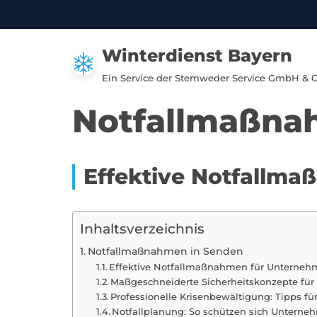
Zum
Winterdienst Bayern
Inhalt
springen
Ein Service der Stemweder Service GmbH & 
Notfallmaßna
Effektive Notfallm
Inhaltsverzeichnis
Notfallmaßnahmen in Senden
Effektive Notfallmaßnahmen für Unterneh
Maßgeschneiderte Sicherheitskonzepte für
Professionelle Krisenbewältigung: Tipps f
Notfallplanung: So schützen sich Unterne