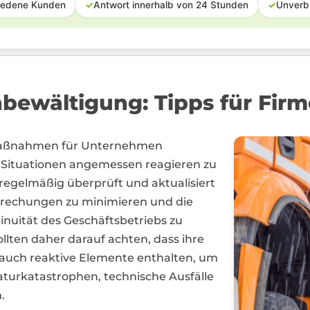
iedene Kunden
✓
Antwort innerhalb von 24 Stunden
✓
Unverb
nbewältigung: Tipps für Fir
lmaßnahmen für Unternehmen
 Situationen angemessen reagieren zu
regelmäßig überprüft und aktualisiert
rbrechungen zu minimieren und die
tinuität des Geschäftsbetriebs zu
lten daher darauf achten, dass ihre
auch reaktive Elemente enthalten, um
aturkatastrophen, technische Ausfälle
.