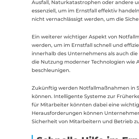
Ausfall, Naturkatastrophen oder andere 
essenziell, um im Ernstfall effektiv hande
nicht vernachlässigt werden, um die Sicher
Ein weiterer wichtiger Aspekt von Notfa
werden, um im Ernstfall schnell und effi
innerhalb des Unternehmens als auch die
die Nutzung moderner Technologien wie A
beschleunigen.
Zukünftig werden Notfallmaßnahmen in Se
können. Intelligente Systeme zur Früher
für Mitarbeiter könnten dabei eine wichti
Herausforderungen können Unternehmen in
Sicherheit von Mitarbeitern und Betrieb z