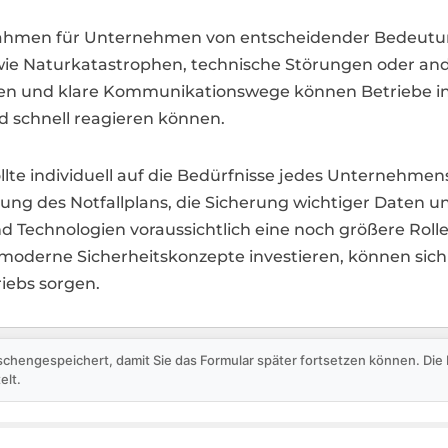
ahmen für Unternehmen von entscheidender Bedeutung
ie Naturkatastrophen, technische Störungen oder ander
n und klare Kommunikationswege können Betriebe in S
nd schnell reagieren können.
ollte individuell auf die Bedürfnisse jedes Unternehmen
ng des Notfallplans, die Sicherung wichtiger Daten 
 Technologien voraussichtlich eine noch größere Rolle 
 moderne Sicherheitskonzepte investieren, können sic
riebs sorgen.
schengespeichert, damit Sie das Formular später fortsetzen können. Di
elt.