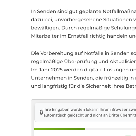
In Senden sind gut geplante Notfallmaßn
dazu bei, unvorhergesehene Situationen w
bewältigen. Durch regelmäßige Schulunge
Mitarbeiter im Ernstfall richtig handeln u
Die Vorbereitung auf Notfälle in Senden s
regelmäßige Überprüfung und Aktualisieru
Im Jahr 2025 werden digitale Lösungen und
Unternehmen in Senden, die frühzeitig in
und langfristig für die Sicherheit ihres Bet
Ihre Eingaben werden lokal in Ihrem Browser zwi
🔒
automatisch gelöscht und nicht an Dritte übermitt