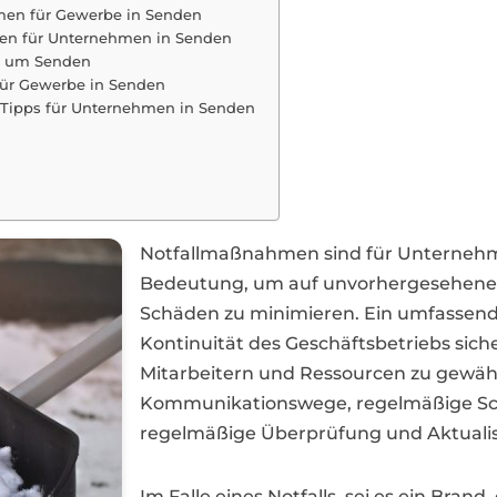
hmen für Gewerbe in Senden
ien für Unternehmen in Senden
nd um Senden
für Gewerbe in Senden
: Tipps für Unternehmen in Senden
Notfallmaßnahmen sind für Unternehm
Bedeutung, um auf unvorhergesehene E
Schäden zu minimieren. Ein umfassender
Kontinuität des Geschäftsbetriebs siche
Mitarbeitern und Ressourcen zu gewähr
Kommunikationswege, regelmäßige Sch
regelmäßige Überprüfung und Aktualis
Im Falle eines Notfalls, sei es ein Brand