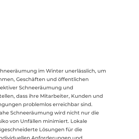
 Schneeräumung im Winter unerlässlich, um
hmen, Geschäften und öffentlichen
effektiver Schneeräumung und
ellen, dass ihre Mitarbeiter, Kunden und
ingungen problemlos erreichbar sind.
nahe Schneeräumung wird nicht nur die
siko von Unfällen minimiert. Lokale
aßgeschneiderte Lösungen für die
ndividuellen Anforderungen und