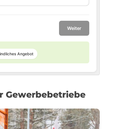
Weiter
indliches Angebot
r Gewerbebetriebe