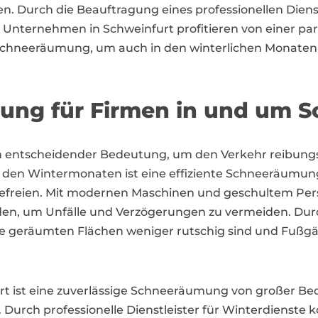
n. Durch die Beauftragung eines professionellen Diens
ale Unternehmen in Schweinfurt profitieren von einer 
e Schneeräumung, um auch in den winterlichen Monaten
ung für Firmen in und um S
n entscheidender Bedeutung, um den Verkehr reibungs
In den Wintermonaten ist eine effiziente Schneeräumu
 befreien. Mit modernen Maschinen und geschultem Pers
den, um Unfälle und Verzögerungen zu vermeiden. Durch
 die geräumten Flächen weniger rutschig sind und Fußg
t ist eine zuverlässige Schneeräumung von großer Be
Durch professionelle Dienstleister für Winterdienste k