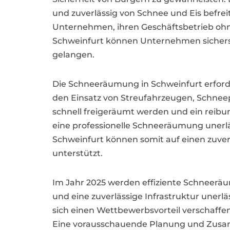
und zuverlässig von Schnee und Eis befrei
Unternehmen, ihren Geschäftsbetrieb ohn
Schweinfurt können Unternehmen sicherste
gelangen.
Die Schneeräumung in Schweinfurt erforde
den Einsatz von Streufahrzeugen, Schneep
schnell freigeräumt werden und ein reibun
eine professionelle Schneeräumung unerl
Schweinfurt können somit auf einen zuver
unterstützt.
Im Jahr 2025 werden effiziente Schneeräu
und eine zuverlässige Infrastruktur unerl
sich einen Wettbewerbsvorteil verschaffe
Eine vorausschauende Planung und Zusa