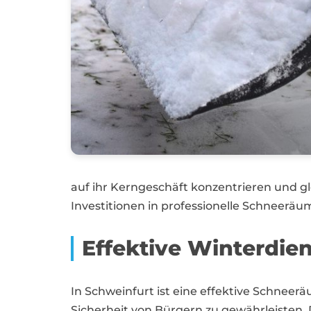
auf ihr Kerngeschäft konzentrieren und gl
Investitionen in professionelle Schneeräum
Effektive Winterdien
In Schweinfurt ist eine effektive Schnee
Sicherheit von Bürgern zu gewährleisten