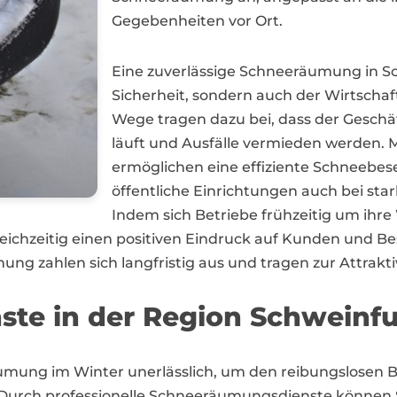
Gegebenheiten vor Ort.
Eine zuverlässige Schneeräumung in Sch
Sicherheit, sondern auch der Wirtschaf
Wege tragen dazu bei, dass der Geschä
läuft und Ausfälle vermieden werden.
ermöglichen eine effiziente Schneebe
öffentliche Einrichtungen auch bei sta
Indem sich Betriebe frühzeitig um ihr
eichzeitig einen positiven Eindruck auf Kunden und Be
ung zahlen sich langfristig aus und tragen zur Attraktiv
ste in der Region Schweinfu
räumung im Winter unerlässlich, um den reibungslosen
. Durch professionelle Schneeräumungsdienste können 