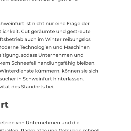
weinfurt ist nicht nur eine Frage der
tlichkeit. Gut geräumte und gestreute
ftsbetrieb auch im Winter reibungslos
 Moderne Technologien und Maschinen
seitigung, sodass Unternehmen und
rkem Schneefall handlungsfähig bleiben.
e Winterdienste kümmern, können sie sich
sucher in Schweinfurt hinterlassen.
ität des Standorts bei.
rt
 Betrieb von Unternehmen und die
Straßen, Parkplätze und Gehwege schnell