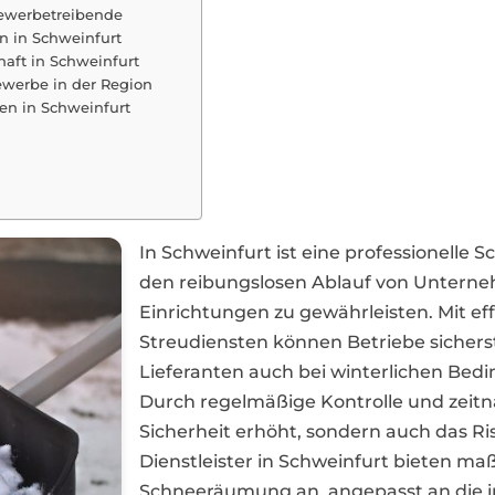
Gewerbetreibende
 in Schweinfurt
haft in Schweinfurt
ewerbe in der Region
en in Schweinfurt
In Schweinfurt ist eine professionelle
den reibungslosen Ablauf von Unterne
Einrichtungen zu gewährleisten. Mit 
Streudiensten können Betriebe sicherst
Lieferanten auch bei winterlichen Bed
Durch regelmäßige Kontrolle und zeit
Sicherheit erhöht, sondern auch das Ri
Dienstleister in Schweinfurt bieten m
Schneeräumung an, angepasst an die i