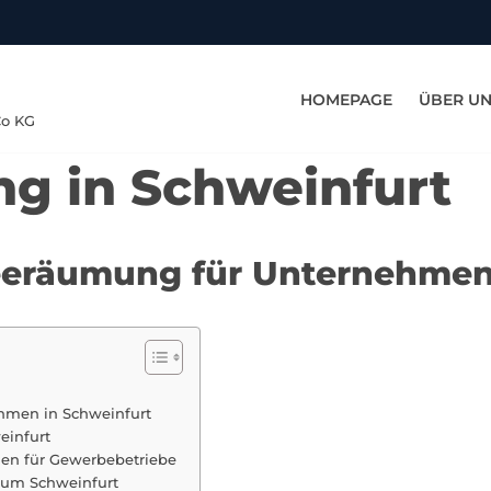
HOMEPAGE
ÜBER U
Co KG
g in Schweinfurt
neeräumung für Unternehmen
hmen in Schweinfurt
einfurt
en für Gewerbebetriebe
 um Schweinfurt