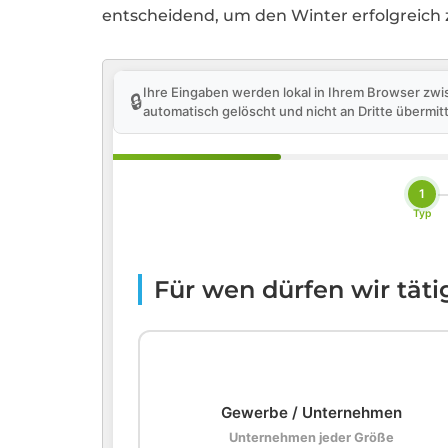
entscheidend, um den Winter erfolgreich 
Ihre Eingaben werden lokal in Ihrem Browser zwi
🔒
automatisch gelöscht und nicht an Dritte übermitt
1
Typ
Für wen dürfen wir tät
🏢
Gewerbe / Unternehmen
Unternehmen jeder Größe