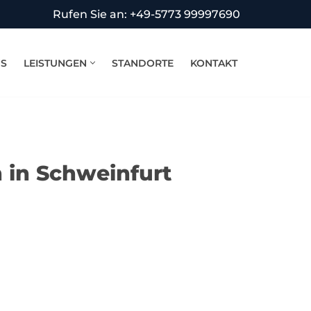
Rufen Sie an: +49-5773 99997690
NS
LEISTUNGEN
STANDORTE
KONTAKT
 in Schweinfurt