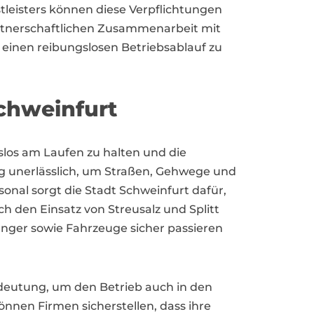
tleisters können diese Verpflichtungen
partnerschaftlichen Zusammenarbeit mit
 einen reibungslosen Betriebsablauf zu
chweinfurt
los am Laufen zu halten und die
ng unerlässlich, um Straßen, Gehwege und
onal sorgt die Stadt Schweinfurt dafür,
 den Einsatz von Streusalz und Splitt
änger sowie Fahrzeuge sicher passieren
deutung, um den Betrieb auch in den
önnen Firmen sicherstellen, dass ihre