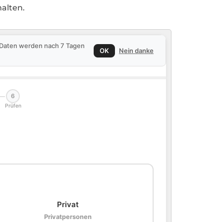
alten.
e Daten werden nach 7 Tagen
OK
Nein danke
6
Prüfen
🏠
Privat
Privatpersonen