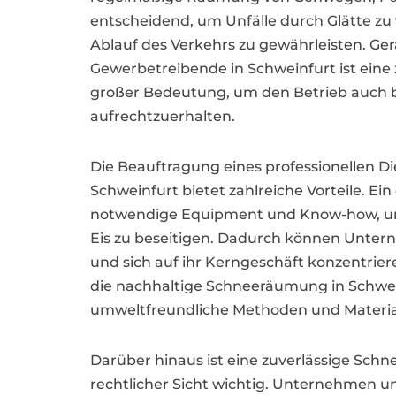
entscheidend, um Unfälle durch Glätte z
Ablauf des Verkehrs zu gewährleisten. G
Gewerbetreibende in Schweinfurt ist ein
großer Bedeutung, um den Betrieb auch 
aufrechtzuerhalten.
Die Beauftragung eines professionellen Di
Schweinfurt bietet zahlreiche Vorteile. Ei
notwendige Equipment und Know-how, um 
Eis zu beseitigen. Dadurch können Unte
und sich auf ihr Kerngeschäft konzentriere
die nachhaltige Schneeräumung in Schwe
umweltfreundliche Methoden und Materia
Darüber hinaus ist eine zuverlässige Sch
rechtlicher Sicht wichtig. Unternehmen u