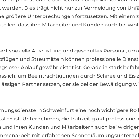
t werden. Dies trägt nicht nur zur Vermeidung von Unfä
e größere Unterbrechungen fortzusetzen. Mit einem 
llen, dass ihre Mitarbeiter und Kunden auch bei wint
rt spezielle Ausrüstung und geschultes Personal, um 
flügen und Streumitteln können professionelle Dienstl
gsloser Ablauf gewährleistet ist. Gerade in stark bef
ässlich, um Beeinträchtigungen durch Schnee und Eis
lässigen Partner setzen, der sie bei der Bewältigung 
mungsdienste in Schweinfurt eine noch wichtigere Roll
ässlich ist. Unternehmen, die frühzeitig auf professio
n und ihren Kunden und Mitarbeitern auch bei widrige
mmenarbeit mit erfahrenen Schneeräumungsunternehm