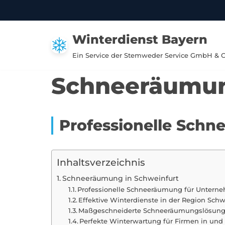
Zum
Winterdienst Bayern
Inhalt
springen
Ein Service der Stemweder Service GmbH & 
Schneeräumun
Professionelle Sch
Inhaltsverzeichnis
Schneeräumung in Schweinfurt
Professionelle Schneeräumung für Unterne
Effektive Winterdienste in der Region Schw
Maßgeschneiderte Schneeräumungslösung
Perfekte Winterwartung für Firmen in und