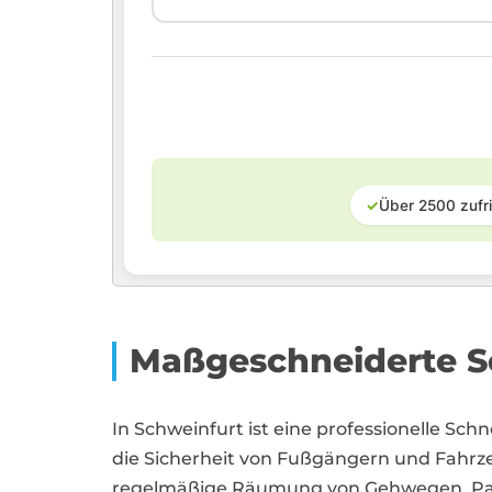
✓
Über 2500 zufr
Maßgeschneiderte S
In Schweinfurt ist eine professionelle Sc
die Sicherheit von Fußgängern und Fahrz
regelmäßige Räumung von Gehwegen, Par