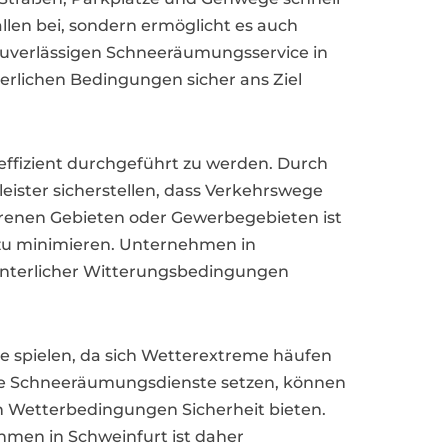
llen bei, sondern ermöglicht es auch
zuverlässigen Schneeräumungsservice in
erlichen Bedingungen sicher ans Ziel
effizient durchgeführt zu werden. Durch
eister sicherstellen, dass Verkehrswege
ahrenen Gebieten oder Gewerbegebieten ist
 zu minimieren. Unternehmen in
winterlicher Witterungsbedingungen
e spielen, da sich Wetterextreme häufen
nelle Schneeräumungsdienste setzen, können
n Wetterbedingungen Sicherheit bieten.
en in Schweinfurt ist daher