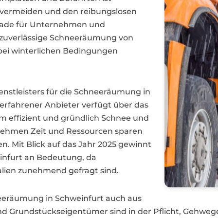
u vermeiden und den reibungslosen
erade für Unternehmen und
e zuverlässige Schneeräumung von
bei winterlichen Bedingungen
enstleisters für die Schneeräumung in
n erfahrener Anbieter verfügt über das
effizient und gründlich Schnee und
rnehmen Zeit und Ressourcen sparen
n. Mit Blick auf das Jahr 2025 gewinnt
infurt an Bedeutung, da
lien zunehmend gefragt sind.
neeräumung in Schweinfurt auch aus
nd Grundstückseigentümer sind in der Pflicht, Gehweg