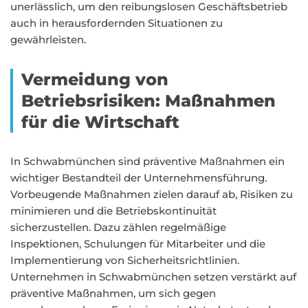
unerlässlich, um den reibungslosen Geschäftsbetrieb
auch in herausfordernden Situationen zu
gewährleisten.
Vermeidung von
Betriebsrisiken: Maßnahmen
für die Wirtschaft
In Schwabmünchen sind präventive Maßnahmen ein
wichtiger Bestandteil der Unternehmensführung.
Vorbeugende Maßnahmen zielen darauf ab, Risiken zu
minimieren und die Betriebskontinuität
sicherzustellen. Dazu zählen regelmäßige
Inspektionen, Schulungen für Mitarbeiter und die
Implementierung von Sicherheitsrichtlinien.
Unternehmen in Schwabmünchen setzen verstärkt auf
präventive Maßnahmen, um sich gegen