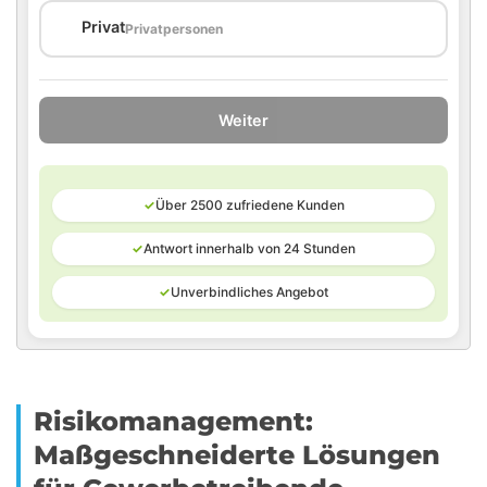
🏠
Privat
Privatpersonen
Weiter
✓
Über 2500 zufriedene Kunden
✓
Antwort innerhalb von 24 Stunden
✓
Unverbindliches Angebot
Risikomanagement:
Maßgeschneiderte Lösungen