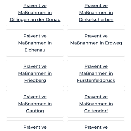
Präventive
Präventive
Maßnahmen in
Maßnahmen in
Dillingen an der Donau
Dinkelscherben
Präventive
Präventive
Maßnahmen in
Maßnahmen in Erdweg
Eichenau
Präventive
Präventive
Maßnahmen in
Maßnahmen in
Friedberg
Fürstenfeldbruck
Präventive
Präventive
Maßnahmen in
Maßnahmen in
Gauting
Geltendorf
Präventive
Präventive