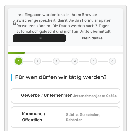
Ihre Eingaben werden lokal in Ihrem Browser
zwischengespeichert, damit Sie das Formular später
🔒
fortsetzen können. Die Daten werden nach 7 Tagen
automatisch gelöscht und nicht an Dritte übermittelt.
OK
Nein danke
1
2
3
4
5
6
Für wen dürfen wir tätig werden?
🏢
Gewerbe / Unternehmen
Unternehmen jeder Größe
Kommune /
Städte, Gemeinden,
🏛️
Öffentlich
Behörden