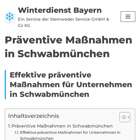
Winterdienst Bayern
Zum
Ein Service der Stemweder Service GmbH &
Inhalt
Co KG
springen
Präventive Maßnahmen
in Schwabmünchen
Effektive präventive
Maßnahmen für Unternehmen
in Schwabmünchen
Inhaltsverzeichnis
Präventive Maßnahmen in Schwabmünchen
Effektive präventive Maßnahmen für Unternehmen in
Schwabmünchen