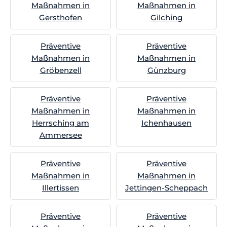
Maßnahmen in
Maßnahmen in
Gersthofen
Gilching
Präventive
Präventive
Maßnahmen in
Maßnahmen in
Gröbenzell
Günzburg
Präventive
Präventive
Maßnahmen in
Maßnahmen in
Herrsching am
Ichenhausen
Ammersee
Präventive
Präventive
Maßnahmen in
Maßnahmen in
Illertissen
Jettingen-Scheppach
Präventive
Präventive