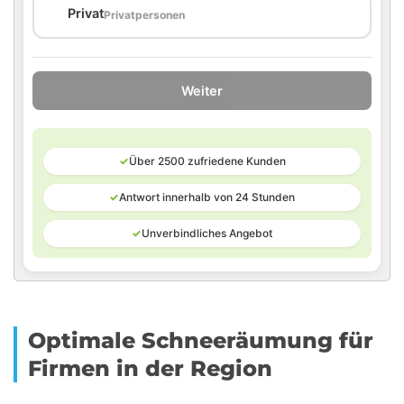
🏠
Privat
Privatpersonen
Weiter
✓
Über 2500 zufriedene Kunden
✓
Antwort innerhalb von 24 Stunden
✓
Unverbindliches Angebot
Optimale Schneeräumung für
Firmen in der Region