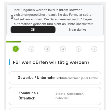
Ihre Eingaben werden lokal in Ihrem Browser
zwischengespeichert, damit Sie das Formular später
🔒
fortsetzen können. Die Daten werden nach 7 Tagen
automatisch gelöscht und nicht an Dritte übermittelt.
OK
Nein danke
1
2
3
4
5
6
Für wen dürfen wir tätig werden?
🏢
Gewerbe / Unternehmen
Unternehmen jeder Größe
Kommune /
Städte, Gemeinden,
🏛️
Öffentlich
Behörden