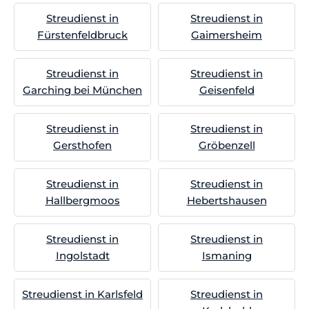
Streudienst in
Streudienst in
Fürstenfeldbruck
Gaimersheim
Streudienst in
Streudienst in
Garching bei München
Geisenfeld
Streudienst in
Streudienst in
Gersthofen
Gröbenzell
Streudienst in
Streudienst in
Hallbergmoos
Hebertshausen
Streudienst in
Streudienst in
Ingolstadt
Ismaning
Streudienst in Karlsfeld
Streudienst in