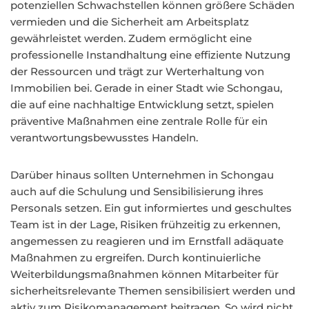
potenziellen Schwachstellen können größere Schäden
vermieden und die Sicherheit am Arbeitsplatz
gewährleistet werden. Zudem ermöglicht eine
professionelle Instandhaltung eine effiziente Nutzung
der Ressourcen und trägt zur Werterhaltung von
Immobilien bei. Gerade in einer Stadt wie Schongau,
die auf eine nachhaltige Entwicklung setzt, spielen
präventive Maßnahmen eine zentrale Rolle für ein
verantwortungsbewusstes Handeln.
Darüber hinaus sollten Unternehmen in Schongau
auch auf die Schulung und Sensibilisierung ihres
Personals setzen. Ein gut informiertes und geschultes
Team ist in der Lage, Risiken frühzeitig zu erkennen,
angemessen zu reagieren und im Ernstfall adäquate
Maßnahmen zu ergreifen. Durch kontinuierliche
Weiterbildungsmaßnahmen können Mitarbeiter für
sicherheitsrelevante Themen sensibilisiert werden und
aktiv zum Risikomanagement beitragen. So wird nicht