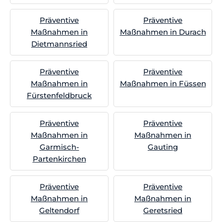
Präventive
Präventive
Maßnahmen in
Maßnahmen in Durach
Dietmannsried
Präventive
Präventive
Maßnahmen in
Maßnahmen in Füssen
Fürstenfeldbruck
Präventive
Präventive
Maßnahmen in
Maßnahmen in
Garmisch-
Gauting
Partenkirchen
Präventive
Präventive
Maßnahmen in
Maßnahmen in
Geltendorf
Geretsried