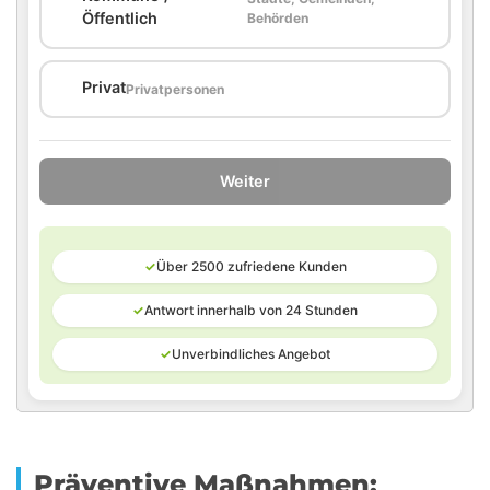
🏛️
Öffentlich
Behörden
🏠
Privat
Privatpersonen
Weiter
✓
Über 2500 zufriedene Kunden
✓
Antwort innerhalb von 24 Stunden
✓
Unverbindliches Angebot
Präventive Maßnahmen: