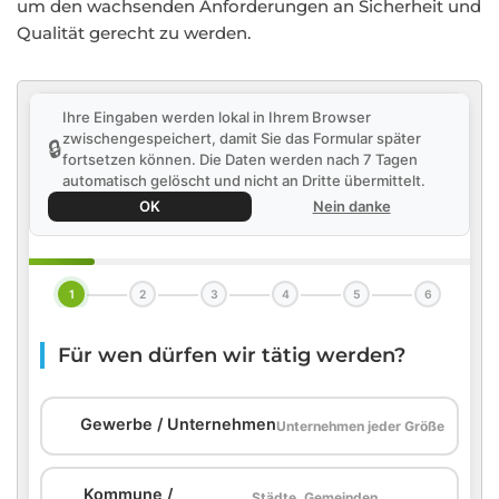
um den wachsenden Anforderungen an Sicherheit und
Qualität gerecht zu werden.
Ihre Eingaben werden lokal in Ihrem Browser
zwischengespeichert, damit Sie das Formular später
🔒
fortsetzen können. Die Daten werden nach 7 Tagen
automatisch gelöscht und nicht an Dritte übermittelt.
OK
Nein danke
1
2
3
4
5
6
Für wen dürfen wir tätig werden?
🏢
Gewerbe / Unternehmen
Unternehmen jeder Größe
Kommune /
Städte, Gemeinden,