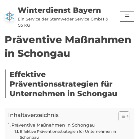
Winterdienst Bayern
Zum
Ein Service der Stemweder Service GmbH &
Inhalt
Co KG
springen
Präventive Maßnahmen
in Schongau
Effektive
Präventionsstrategien für
Unternehmen in Schongau
Inhaltsverzeichnis
Präventive Maßnahmen in Schongau
Effektive Präventionsstrategien für Unternehmen in
Schongau