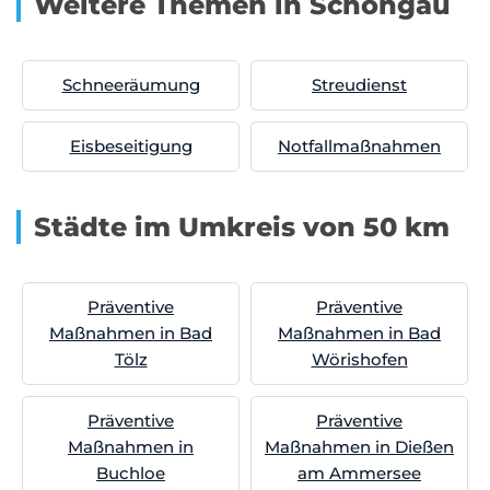
Weitere Themen in Schongau
Schneeräumung
Streudienst
Eisbeseitigung
Notfallmaßnahmen
Städte im Umkreis von 50 km
Präventive
Präventive
Maßnahmen in Bad
Maßnahmen in Bad
Tölz
Wörishofen
Präventive
Präventive
Maßnahmen in
Maßnahmen in Dießen
Buchloe
am Ammersee