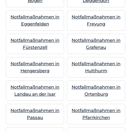
Bogen
Deggendorf
Notfallmaßnahmen in
Notfallmaßnahmen in
Eggenfelden
Freyung
Notfallmaßnahmen in
Notfallmaßnahmen in
Fürstenzell
Grafenau
Notfallmaßnahmen in
Notfallmaßnahmen in
Hengersberg
Hutthurm
Notfallmaßnahmen in
Notfallmaßnahmen in
Landau an der Isar
Ortenburg
Notfallmaßnahmen in
Notfallmaßnahmen in
Passau
Pfarrkirchen