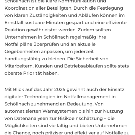
Schöllnach ist die klare Kommunikation und
Koordination aller Beteiligten. Durch die Festlegung
von klaren Zuständigkeiten und Abläufen können im
Ernstfall kostbare Minuten gespart und eine effiziente
Reaktion gewährleistet werden. Zudem sollten
Unternehmen in Schöllnach regelmäßig ihre
Notfallpläne überprüfen und an aktuelle
Gegebenheiten anpassen, um jederzeit
handlungsfähig zu bleiben. Die Sicherheit von
Mitarbeitern, Kunden und Betriebsabläufen sollte stets
oberste Priorität haben.
Mit Blick auf das Jahr 2025 gewinnt auch der Einsatz
digitaler Technologien im Notfallmanagement in
Schöllnach zunehmend an Bedeutung. Von
automatisierten Warnsystemen bis hin zur Nutzung
von Datenanalysen zur Risikoeinschätzung – die
Möglichkeiten sind vielfältig und bieten Unternehmen
die Chance, noch präziser und effektiver auf Notfälle zu