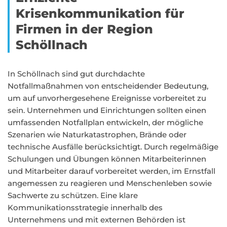
Krisenkommunikation für
Firmen in der Region
Schöllnach
In Schöllnach sind gut durchdachte
Notfallmaßnahmen von entscheidender Bedeutung,
um auf unvorhergesehene Ereignisse vorbereitet zu
sein. Unternehmen und Einrichtungen sollten einen
umfassenden Notfallplan entwickeln, der mögliche
Szenarien wie Naturkatastrophen, Brände oder
technische Ausfälle berücksichtigt. Durch regelmäßige
Schulungen und Übungen können Mitarbeiterinnen
und Mitarbeiter darauf vorbereitet werden, im Ernstfall
angemessen zu reagieren und Menschenleben sowie
Sachwerte zu schützen. Eine klare
Kommunikationsstrategie innerhalb des
Unternehmens und mit externen Behörden ist