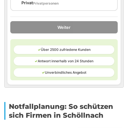
🏠
Privat
Privatpersonen
Weiter
✓
Über 2500 zufriedene Kunden
✓
Antwort innerhalb von 24 Stunden
✓
Unverbindliches Angebot
Notfallplanung: So schützen
sich Firmen in Schöllnach