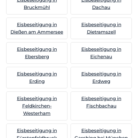
Bruckmühl
Dachau
Eisbeseitigung in
Eisbeseitigung in
Dießen am Ammersee
Dietramszell
Eisbeseitigung in
Eisbeseitigung in
Ebersberg
Eichenau
Eisbeseitigung in
Eisbeseitigung in
Erding
Erdweg
Eisbeseitigung in
Eisbeseitigung in
Feldkirchen-
Fischbachau
Westerham
Eisbeseitigung in
Eisbeseitigung in
Fürstenfeldbruck
Garching bei München