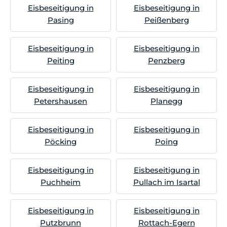
Eisbeseitigung in
Eisbeseitigung in
Pasing
Peißenberg
Eisbeseitigung in
Eisbeseitigung in
Peiting
Penzberg
Eisbeseitigung in
Eisbeseitigung in
Petershausen
Planegg
Eisbeseitigung in
Eisbeseitigung in
Pöcking
Poing
Eisbeseitigung in
Eisbeseitigung in
Puchheim
Pullach im Isartal
Eisbeseitigung in
Eisbeseitigung in
Putzbrunn
Rottach-Egern