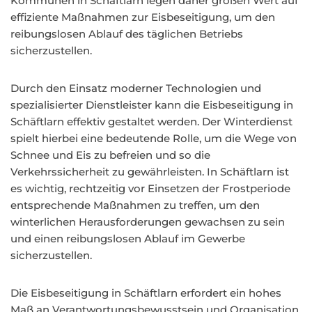
Kommunen in Schäftlarn legen daher großen Wert auf
effiziente Maßnahmen zur Eisbeseitigung, um den
reibungslosen Ablauf des täglichen Betriebs
sicherzustellen.
Durch den Einsatz moderner Technologien und
spezialisierter Dienstleister kann die Eisbeseitigung in
Schäftlarn effektiv gestaltet werden. Der Winterdienst
spielt hierbei eine bedeutende Rolle, um die Wege von
Schnee und Eis zu befreien und so die
Verkehrssicherheit zu gewährleisten. In Schäftlarn ist
es wichtig, rechtzeitig vor Einsetzen der Frostperiode
entsprechende Maßnahmen zu treffen, um den
winterlichen Herausforderungen gewachsen zu sein
und einen reibungslosen Ablauf im Gewerbe
sicherzustellen.
Die Eisbeseitigung in Schäftlarn erfordert ein hohes
Maß an Verantwortungsbewusstsein und Organisation.