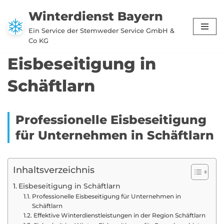
Winterdienst Bayern
Zum
Ein Service der Stemweder Service GmbH &
Inhalt
Co KG
springen
Eisbeseitigung in
Schäftlarn
Professionelle Eisbeseitigung
für Unternehmen in Schäftlarn
Inhaltsverzeichnis
Eisbeseitigung in Schäftlarn
Professionelle Eisbeseitigung für Unternehmen in
Schäftlarn
Effektive Winterdienstleistungen in der Region Schäftlarn