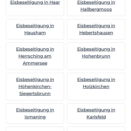
Eisbeseitigung in Haar
Eisbeseitigung in
Hallbergmoos
Eisbeseitigung in
Eisbeseitigung in
Hausham
Hebertshausen
Eisbeseitigung in
Eisbeseitigung in
Herrsching am
Hohenbrunn
Ammersee
Eisbeseitigung in
Eisbeseitigung in
Höhenkirchen-
Holzkirchen
Siegertsbrunn
Eisbeseitigung in
Eisbeseitigung in
Ismaning
Karlsfeld