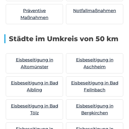
Präventive
Notfallmaßnahmen
Maßnahmen
Städte im Umkreis von 50 km
Eisbeseitigung in
Eisbeseitigung in
Altomünster
Aschheim
Eisbeseitigung in Bad
Eisbeseitigung in Bad
Aibling
Feilnbach
Eisbeseitigung in Bad
Eisbeseitigung in
Tölz
Bergkirchen
Eisbeseitigung in
Eisbeseitigung in