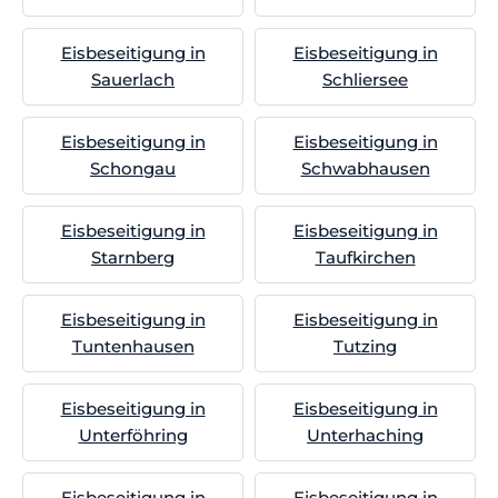
Eisbeseitigung in
Eisbeseitigung in
Sauerlach
Schliersee
Eisbeseitigung in
Eisbeseitigung in
Schongau
Schwabhausen
Eisbeseitigung in
Eisbeseitigung in
Starnberg
Taufkirchen
Eisbeseitigung in
Eisbeseitigung in
Tuntenhausen
Tutzing
Eisbeseitigung in
Eisbeseitigung in
Unterföhring
Unterhaching
Eisbeseitigung in
Eisbeseitigung in