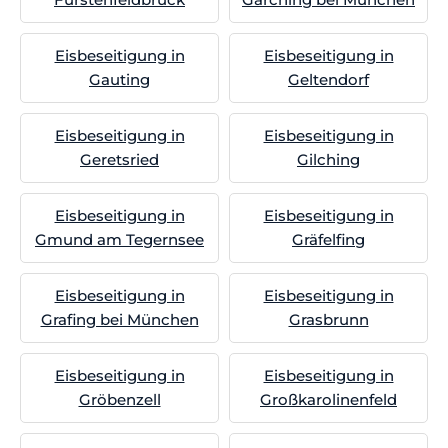
Eisbeseitigung in
Eisbeseitigung in
Gauting
Geltendorf
Eisbeseitigung in
Eisbeseitigung in
Geretsried
Gilching
Eisbeseitigung in
Eisbeseitigung in
Gmund am Tegernsee
Gräfelfing
Eisbeseitigung in
Eisbeseitigung in
Grafing bei München
Grasbrunn
Eisbeseitigung in
Eisbeseitigung in
Gröbenzell
Großkarolinenfeld