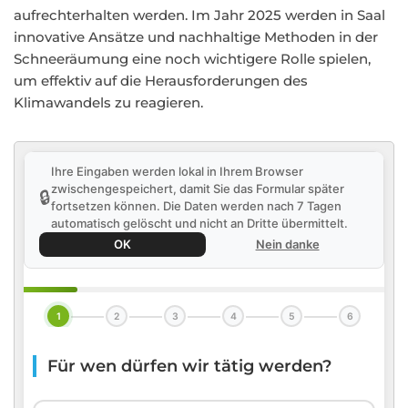
aufrechterhalten werden. Im Jahr 2025 werden in Saal
innovative Ansätze und nachhaltige Methoden in der
Schneeräumung eine noch wichtigere Rolle spielen,
um effektiv auf die Herausforderungen des
Klimawandels zu reagieren.
Ihre Eingaben werden lokal in Ihrem Browser
zwischengespeichert, damit Sie das Formular später
🔒
fortsetzen können. Die Daten werden nach 7 Tagen
automatisch gelöscht und nicht an Dritte übermittelt.
OK
Nein danke
1
2
3
4
5
6
Für wen dürfen wir tätig werden?