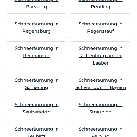
Parsberg
Pentling
Schneeräumung in
Schneeräumung in
Regensburg
Regenstauf
Schneeräumung in
Schneeräumung in
Reinhausen
Rottenburg an der
Laaber
Schneeräumung in
Schneeräumung in
Schierling
Schwandorf in Bayern
Schneeräumung in
Schneeräumung in
Seubersdorf
Straubing
Schneeräumung in
Schneeräumung in
Teublitz
Velburg