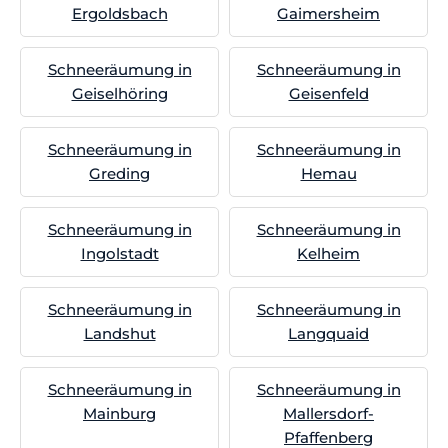
Ergoldsbach
Gaimersheim
Schneeräumung in
Schneeräumung in
Geiselhöring
Geisenfeld
Schneeräumung in
Schneeräumung in
Greding
Hemau
Schneeräumung in
Schneeräumung in
Ingolstadt
Kelheim
Schneeräumung in
Schneeräumung in
Landshut
Langquaid
Schneeräumung in
Schneeräumung in
Mainburg
Mallersdorf-
Pfaffenberg