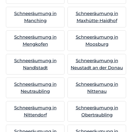
Schneeräumung in
Schneeräumung in
Manching
Maxhütte-Haidhof
Schneeräumung in
Schneeräumung in
Mengkofen
Moosburg
Schneeräumung in
Schneeräumung in
Nandlstadt
Neustadt an der Donau
Schneeräumung in
Schneeräumung in
Neutraubling
Nittenau
Schneeräumung in
Schneeräumung in
Nittendorf
Obertraubling
Schneeräumung in
Schneeräumung in