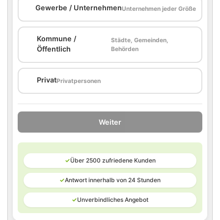
🏢
Gewerbe / Unternehmen
Unternehmen jeder Größe
Kommune /
Städte, Gemeinden,
🏛️
Öffentlich
Behörden
🏠
Privat
Privatpersonen
Weiter
✓
Über 2500 zufriedene Kunden
✓
Antwort innerhalb von 24 Stunden
✓
Unverbindliches Angebot