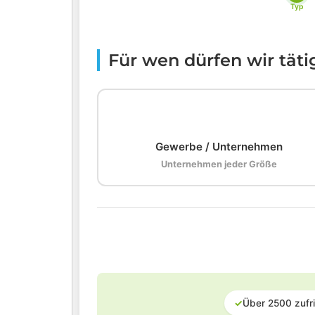
Typ
Für wen dürfen wir tät
🏢
Gewerbe / Unternehmen
Unternehmen jeder Größe
✓
Über 2500 zufr