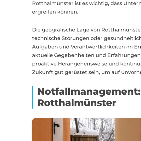
Rotthalmünster ist es wichtig, dass Unte
ergreifen können.
Die geografische Lage von Rotthalmünster 
technische Störungen oder gesundheitliche 
Aufgaben und Verantwortlichkeiten im Ern
aktuelle Gegebenheiten und Erfahrungen is
proaktive Herangehensweise und kontinu
Zukunft gut gerüstet sein, um auf unvor
Notfallmanagement: 
Rotthalmünster