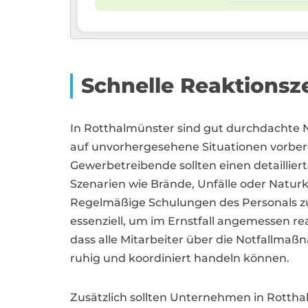
Schnelle Reaktionsze
In Rotthalmünster sind gut durchdachte
auf unvorhergesehene Situationen vorber
Gewerbetreibende sollten einen detailliert
Szenarien wie Brände, Unfälle oder Natur
Regelmäßige Schulungen des Personals zu
essenziell, um im Ernstfall angemessen rea
dass alle Mitarbeiter über die Notfallmaß
ruhig und koordiniert handeln können.
Zusätzlich sollten Unternehmen in Rottha