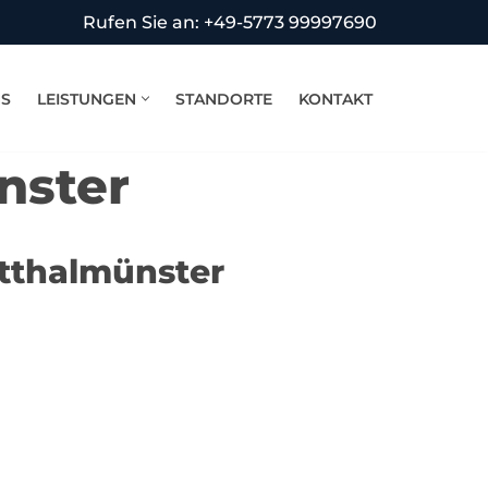
Rufen Sie an: +49-5773 99997690
NS
LEISTUNGEN
STANDORTE
KONTAKT
nster
otthalmünster