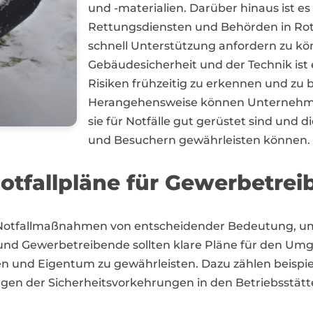
und -materialien. Darüber hinaus ist e
Rettungsdiensten und Behörden in Rott
schnell Unterstützung anfordern zu k
Gebäudesicherheit und der Technik ist e
Risiken frühzeitig zu erkennen und zu 
Herangehensweise können Unternehmen
sie für Notfälle gut gerüstet sind und 
und Besuchern gewährleisten können.
tfallpläne für Gewerbetrei
 Notfallmaßnahmen von entscheidender Bedeutung, u
und Gewerbetreibende sollten klare Pläne für den Umga
en und Eigentum zu gewährleisten. Dazu zählen beispie
n der Sicherheitsvorkehrungen in den Betriebsstätt