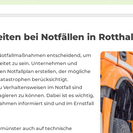
iten bei Notfällen in Rotth
 Notfallmaßnahmen entscheidend, um
eitet zu sein. Unternehmen und
en Notfallplan erstellen, der mögliche
katastrophen berücksichtigt.
 Verhaltensweisen im Notfall sind
gieren zu können. Dabei ist es wichtig,
nahmen informiert sind und im Ernstfall
lmünster auch auf technische