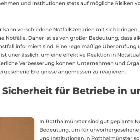
rnehmen und Institutionen stets auf mögliche Risiken
kann verschiedene Notfallszenarien mit sich bringen, 
Notfälle. Daher ist es von großer Bedeutung, dass alle
stfall informiert sind. Eine regelmäßige Überprüfung
t unerlässlich, um eine effektive Reaktion in Notsitua
ierliche Verbesserung können Unternehmen und Organi
hergesehene Ereignisse angemessen zu reagieren.
Sicherheit für Betriebe in 
In Rotthalmünster sind gut geplante 
Bedeutung, um für unvorhergesehene E
und Institutionen in Rotthalmünster sol