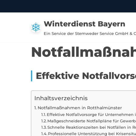
Zum
Winterdienst Bayern
Inhalt
springen
Ein Service der Stemweder Service GmbH & 
Notfallmaßna
Effektive Notfallvo
Inhaltsverzeichnis
Notfallmaßnahmen in Rotthalmünster
Effektive Notfallvorsorge für Unternehmen 
Maßgeschneiderte Notfallpläne für Gewerb
Schnelle Reaktionszeiten bei Notfällen in 
Professionelle Unterstützung bei Krisensit