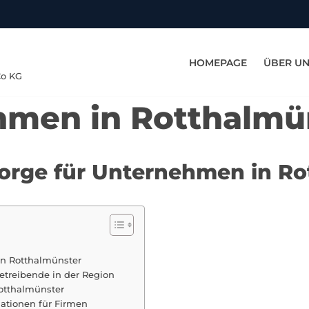
HOMEPAGE
ÜBER U
Co KG
hmen in Rotthalmü
rsorge für Unternehmen in R
in Rotthalmünster
etreibende in der Region
Rotthalmünster
uationen für Firmen