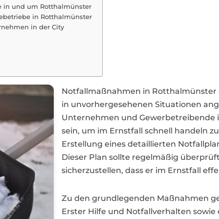
be in und um Rotthalmünster
betriebe in Rotthalmünster
ernehmen in der City
Notfallmaßnahmen in Rotthalmünster 
in unvorhergesehenen Situationen an
Unternehmen und Gewerbetreibende in 
sein, um im Ernstfall schnell handeln zu
Erstellung eines detaillierten Notfallpl
Dieser Plan sollte regelmäßig überprüf
sicherzustellen, dass er im Ernstfall e
Zu den grundlegenden Maßnahmen gehö
Erster Hilfe und Notfallverhalten sowie