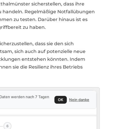
thalmünster sicherstellen, dass ihre
zu handeln. Regelmäßige Notfallübungen
hmen zu testen. Darüber hinaus ist es
iffbereit zu haben.
herzustellen, dass sie den sich
tsam, sich auch auf potenzielle neue
icklungen entstehen könnten. Indem
n sie die Resilienz ihres Betriebs
e Daten werden nach 7 Tagen
OK
Nein danke
6