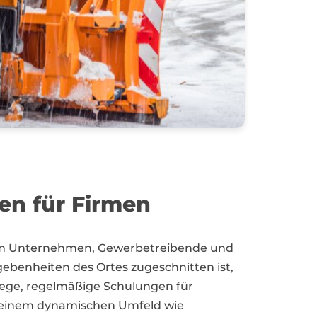
nen für Firmen
um Unternehmen, Gewerbetreibende und
gebenheiten des Ortes zugeschnitten ist,
ege, regelmäßige Schulungen für
 in einem dynamischen Umfeld wie