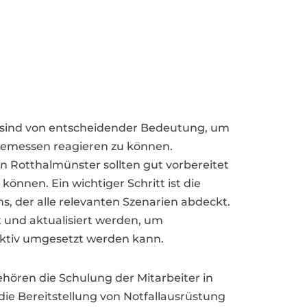
sind von entscheidender Bedeutung, um
gemessen reagieren zu können.
Rotthalmünster sollten gut vorbereitet
 können. Ein wichtiger Schritt ist die
ans, der alle relevanten Szenarien abdeckt.
t und aktualisiert werden, um
ffektiv umgesetzt werden kann.
ren die Schulung der Mitarbeiter in
 die Bereitstellung von Notfallausrüstung