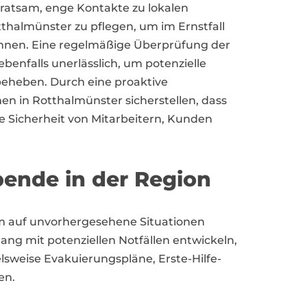
s ratsam, enge Kontakte zu lokalen
halmünster zu pflegen, um im Ernstfall
önnen. Eine regelmäßige Überprüfung der
benfalls unerlässlich, um potenzielle
beheben. Durch eine proaktive
 in Rotthalmünster sicherstellen, dass
die Sicherheit von Mitarbeitern, Kunden
bende in der Region
m auf unvorhergesehene Situationen
ng mit potenziellen Notfällen entwickeln,
lsweise Evakuierungspläne, Erste-Hilfe-
en.