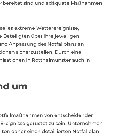
 vorbereitet sind und adäquate Maßnahmen
sei es extreme Wetterereignisse,
 Beteiligten über ihre jeweiligen
 und Anpassung des Notfallplans an
tionen sicherzustellen. Durch eine
sationen in Rotthalmünster auch in
und um
Notfallmaßnahmen von entscheidender
reignisse gerüstet zu sein. Unternehmen
lten daher einen detaillierten Notfallplan