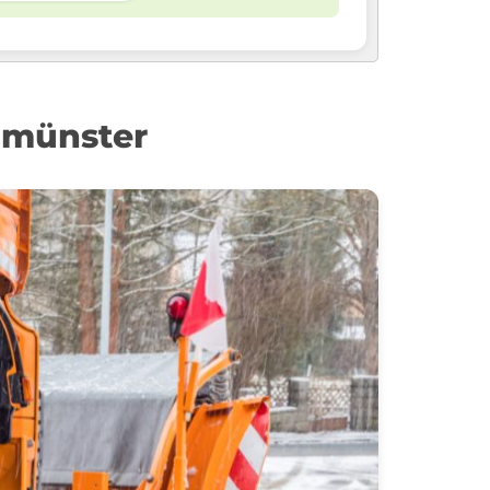
almünster