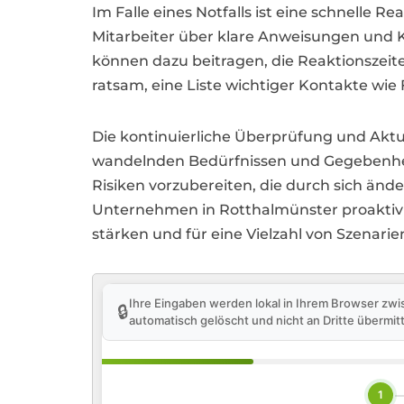
Im Falle eines Notfalls ist eine schnelle 
Mitarbeiter über klare Anweisungen und 
können dazu beitragen, die Reaktionszeite
ratsam, eine Liste wichtiger Kontakte wie
Die kontinuierliche Überprüfung und Aktua
wandelnden Bedürfnissen und Gegebenheite
Risiken vorzubereiten, die durch sich ä
Unternehmen in Rotthalmünster proaktiv h
stärken und für eine Vielzahl von Szenarie
Ihre Eingaben werden lokal in Ihrem Browser zwi
🔒
automatisch gelöscht und nicht an Dritte übermitt
1