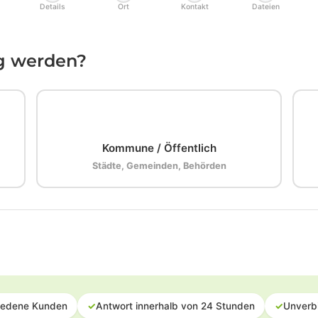
Details
Ort
Kontakt
Dateien
ig werden?
🏛️
Kommune / Öffentlich
Städte, Gemeinden, Behörden
iedene Kunden
✓
Antwort innerhalb von 24 Stunden
✓
Unverb