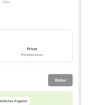
Prüfen
🏠
Privat
Privatpersonen
Weiter
indliches Angebot