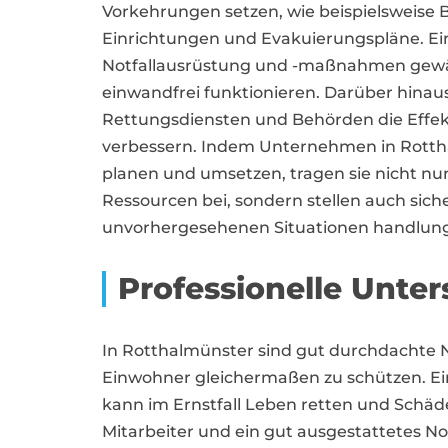
Vorkehrungen setzen, wie beispielsweise 
Einrichtungen und Evakuierungspläne. E
Notfallausrüstung und -maßnahmen gewährl
einwandfrei funktionieren. Darüber hina
Rettungsdiensten und Behörden die Effek
verbessern. Indem Unternehmen in Rott
planen und umsetzen, tragen sie nicht nu
Ressourcen bei, sondern stellen auch siche
unvorhergesehenen Situationen handlungs
Professionelle Unter
In Rotthalmünster sind gut durchdacht
Einwohner gleichermaßen zu schützen. Ein
kann im Ernstfall Leben retten und Sch
Mitarbeiter und ein gut ausgestattetes No