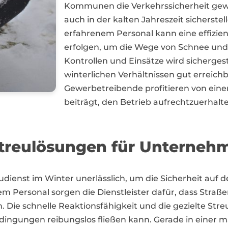
Kommunen die Verkehrssicherheit gewäh
auch in der kalten Jahreszeit sicherst
erfahrenem Personal kann eine effiz
erfolgen, um die Wege von Schnee und 
Kontrollen und Einsätze wird sichergest
winterlichen Verhältnissen gut erreic
Gewerbetreibende profitieren von eine
beiträgt, den Betrieb aufrechtzuerhal
treulösungen für Unterneh
eudienst im Winter unerlässlich, um die Sicherheit auf 
 Personal sorgen die Dienstleister dafür, dass Straße
. Die schnelle Reaktionsfähigkeit und die gezielte Stre
edingungen reibungslos fließen kann. Gerade in einer