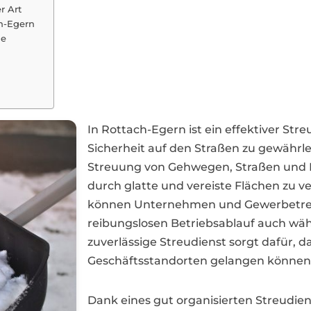
r Art
h-Egern
de
In Rottach-Egern ist ein effektiver Str
Sicherheit auf den Straßen zu gewährl
Streuung von Gehwegen, Straßen und P
durch glatte und vereiste Flächen zu
können Unternehmen und Gewerbetrei
reibungslosen Betriebsablauf auch wäh
zuverlässige Streudienst sorgt dafür, 
Geschäftsstandorten gelangen können
Dank eines gut organisierten Streudie