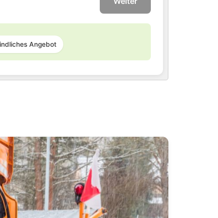
Weiter
indliches Angebot