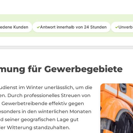
iedene Kunden
✓
Antwort innerhalb von 24 Stunden
✓
Unverb
umung für Gewerbegebiete
eudienst im Winter unerlässlich, um die
en. Durch professionelles Streuen von
 Gewerbetreibende effektiv gegen
sonders in den winterlichen Monaten
nd seiner geografischen Lage gut
der Witterung standzuhalten.