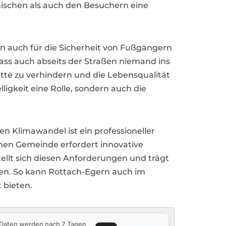
mischen als auch den Besuchern eine
ern auch für die Sicherheit von Fußgängern
ass auch abseits der Straßen niemand ins
tte zu verhindern und die Lebensqualität
ligkeit eine Rolle, sondern auch die
Klimawandel ist ein professioneller
nen Gemeinde erfordert innovative
tellt sich diesen Anforderungen und trägt
ten. So kann Rottach-Egern auch im
 bieten.
e Daten werden nach 7 Tagen