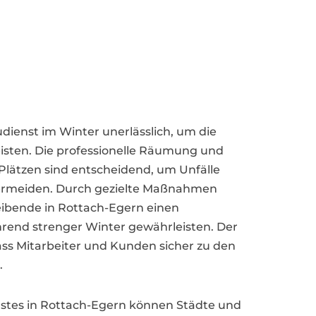
eudienst im Winter unerlässlich, um die
eisten. Die professionelle Räumung und
lätzen sind entscheidend, um Unfälle
 vermeiden. Durch gezielte Maßnahmen
bende in Rottach-Egern einen
rend strenger Winter gewährleisten. Der
dass Mitarbeiter und Kunden sicher zu den
.
nstes in Rottach-Egern können Städte und