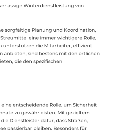
verlässige Winterdienstleistung von
ne sorgfältige Planung und Koordination,
Streumittel eine immer wichtigere Rolle,
nterstützen die Mitarbeiter, effizient
 anbieten, sind bestens mit den örtlichen
ten, die den spezifischen
t eine entscheidende Rolle, um Sicherheit
nate zu gewährleisten. Mit gezieltem
 die Dienstleister dafür, dass Straßen,
ee passierbar bleiben. Besonders für