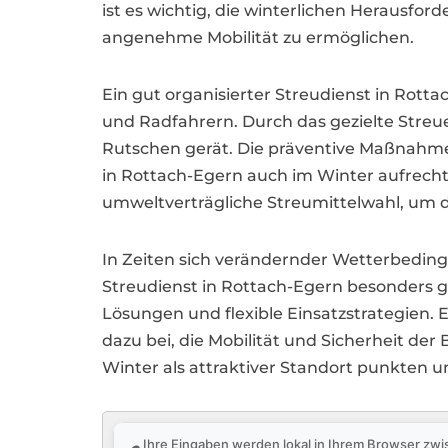
ist es wichtig, die winterlichen Herausf
angenehme Mobilität zu ermöglichen.
Ein gut organisierter Streudienst in Rotta
und Radfahrern. Durch das gezielte Streu
Rutschen gerät. Die präventive Maßnahmen
in Rottach-Egern auch im Winter aufrechtzu
umweltverträgliche Streumittelwahl, um 
In Zeiten sich verändernder Wetterbedin
Streudienst in Rottach-Egern besonders g
Lösungen und flexible Einsatzstrategien. 
dazu bei, die Mobilität und Sicherheit d
Winter als attraktiver Standort punkten 
Ihre Eingaben werden lokal in Ihrem Browser zwi