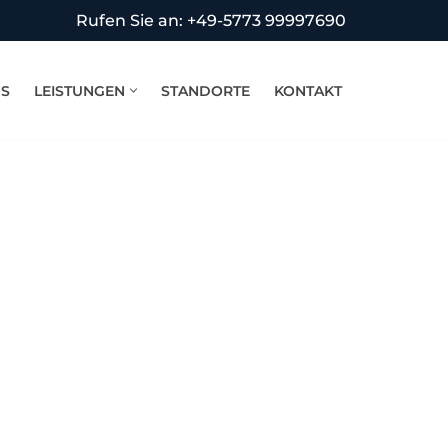
Rufen Sie an: +49-5773 99997690
NS
LEISTUNGEN
STANDORTE
KONTAKT