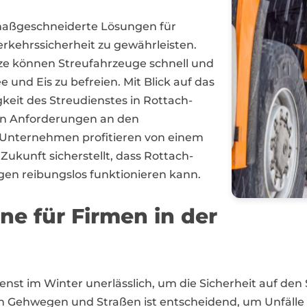
 maßgeschneiderte Lösungen für
kehrssicherheit zu gewährleisten.
ze können Streufahrzeuge schnell und
 und Eis zu befreien. Mit Blick auf das
gkeit des Streudienstes in Rottach-
en Anforderungen an den
 Unternehmen profitieren von einem
 Zukunft sicherstellt, dass Rottach-
en reibungslos funktionieren kann.
äne für Firmen in der
dienst im Winter unerlässlich, um die Sicherheit auf den
 Gehwegen und Straßen ist entscheidend, um Unfälle d