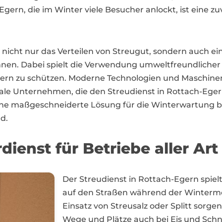
ern, die im Winter viele Besucher anlockt, ist eine zu
nicht nur das Verteilen von Streugut, sondern auch ei
nnen. Dabei spielt die Verwendung umweltfreundlicher 
rn zu schützen. Moderne Technologien und Maschinen u
le Unternehmen, die den Streudienst in Rottach-Egern
ne maßgeschneiderte Lösung für die Winterwartung bie
d.
ienst für Betriebe aller Art
Der Streudienst in Rottach-Egern spiel
auf den Straßen während der Wintermo
Einsatz von Streusalz oder Splitt sorgen
Wege und Plätze auch bei Eis und Schn