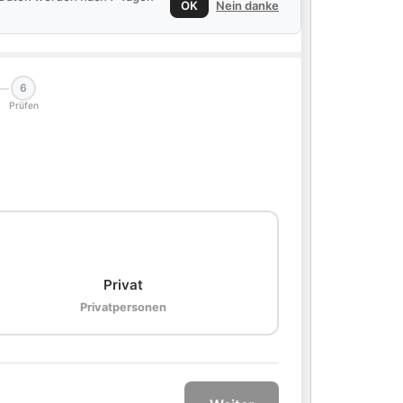
OK
Nein danke
6
Prüfen
🏠
Privat
Privatpersonen