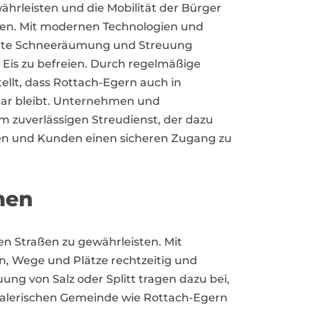
rleisten und die Mobilität der Bürger
ellen. Mit modernen Technologien und
iente Schneeräumung und Streuung
Eis zu befreien. Durch regelmäßige
ellt, dass Rottach-Egern auch in
hbar bleibt. Unternehmen und
m zuverlässigen Streudienst, der dazu
ten und Kunden einen sicheren Zugang zu
men
den Straßen zu gewährleisten. Mit
n, Wege und Plätze rechtzeitig und
uung von Salz oder Splitt tragen dazu bei,
 malerischen Gemeinde wie Rottach-Egern