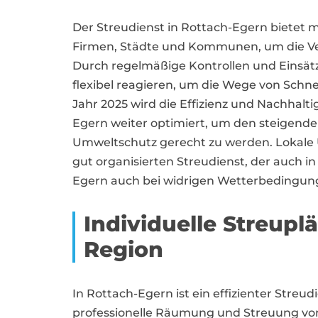
Der Streudienst in Rottach-Egern bietet
Firmen, Städte und Kommunen, um die Ver
Durch regelmäßige Kontrollen und Einsät
flexibel reagieren, um die Wege von Schnee
Jahr 2025 wird die Effizienz und Nachhalti
Egern weiter optimiert, um den steigend
Umweltschutz gerecht zu werden. Lokale
gut organisierten Streudienst, der auch in
Egern auch bei widrigen Wetterbedingung
Individuelle Streupl
Region
In Rottach-Egern ist ein effizienter Streu
professionelle Räumung und Streuung von