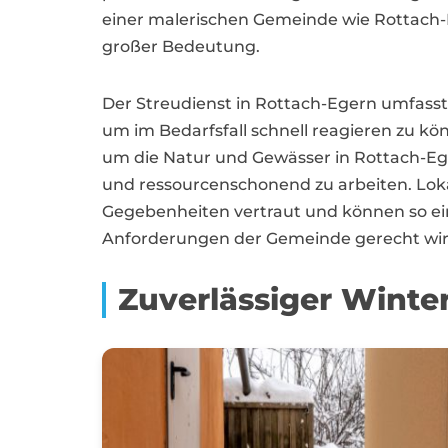
einer malerischen Gemeinde wie Rottach-Eg
großer Bedeutung.
Der Streudienst in Rottach-Egern umfasst 
um im Bedarfsfall schnell reagieren zu kö
um die Natur und Gewässer in Rottach-Ege
und ressourcenschonend zu arbeiten. Loka
Gegebenheiten vertraut und können so ei
Anforderungen der Gemeinde gerecht wir
Zuverlässiger Winterd