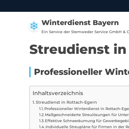
Zum
Winterdienst Bayern
Inhalt
springen
Ein Service der Stemweder Service GmbH & 
Streudienst i
Professioneller Wint
Inhaltsverzeichnis
Streudienst in Rottach-Egern
Professioneller Winterdienst in Rottach-Eg
Maßgeschneiderte Streulösungen für Unt
Effektive Schneeräumung für Gewerbegebi
Individuelle Streupläne für Firmen in der 