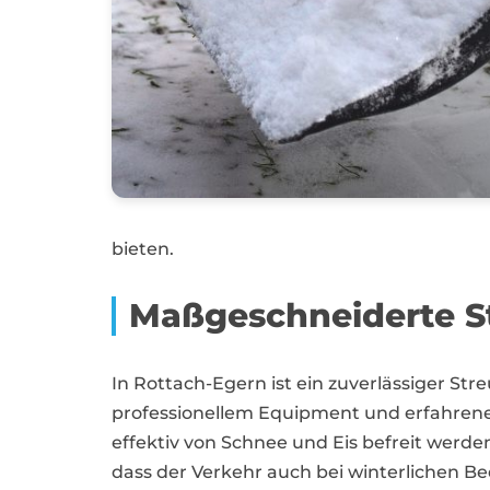
bieten.
Maßgeschneiderte S
In Rottach-Egern ist ein zuverlässiger Str
professionellem Equipment und erfahrenem
effektiv von Schnee und Eis befreit werden
dass der Verkehr auch bei winterlichen B