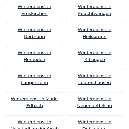
Winterdienst in
Winterdienst in
Emskirchen
Feuchtwangen
Winterdienst in
Winterdienst in
Gerbrunn
Heilsbronn
Winterdienst in
Winterdienst in
Herrieden
Kitzingen
Winterdienst in
Winterdienst in
Langenzenn
Leutershausen
Winterdienst in Markt
Winterdienst in
Erlbach
Neuendettelsau
Winterdienst in
Winterdienst in
Neustadt an der Aisch
Ochsenfurt