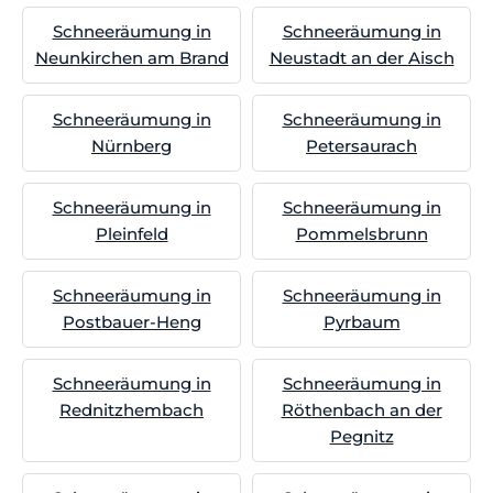
Schneeräumung in
Schneeräumung in
Neunkirchen am Brand
Neustadt an der Aisch
Schneeräumung in
Schneeräumung in
Nürnberg
Petersaurach
Schneeräumung in
Schneeräumung in
Pleinfeld
Pommelsbrunn
Schneeräumung in
Schneeräumung in
Postbauer-Heng
Pyrbaum
Schneeräumung in
Schneeräumung in
Rednitzhembach
Röthenbach an der
Pegnitz