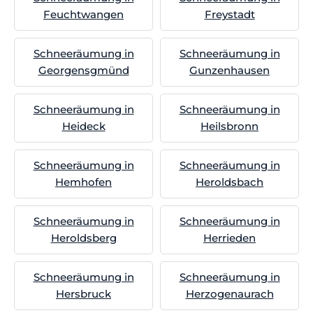
Feuchtwangen
Freystadt
Schneeräumung in
Schneeräumung in
Georgensgmünd
Gunzenhausen
Schneeräumung in
Schneeräumung in
Heideck
Heilsbronn
Schneeräumung in
Schneeräumung in
Hemhofen
Heroldsbach
Schneeräumung in
Schneeräumung in
Heroldsberg
Herrieden
Schneeräumung in
Schneeräumung in
Hersbruck
Herzogenaurach