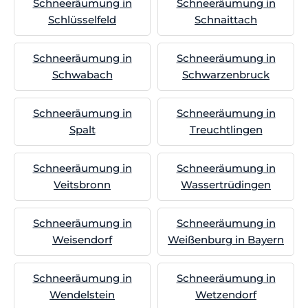
Schneeräumung in
Schneeräumung in
Schlüsselfeld
Schnaittach
Schneeräumung in
Schneeräumung in
Schwabach
Schwarzenbruck
Schneeräumung in
Schneeräumung in
Spalt
Treuchtlingen
Schneeräumung in
Schneeräumung in
Veitsbronn
Wassertrüdingen
Schneeräumung in
Schneeräumung in
Weisendorf
Weißenburg in Bayern
Schneeräumung in
Schneeräumung in
Wendelstein
Wetzendorf