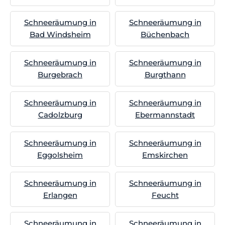
Schneeräumung in
Schneeräumung in
Bad Windsheim
Büchenbach
Schneeräumung in
Schneeräumung in
Burgebrach
Burgthann
Schneeräumung in
Schneeräumung in
Cadolzburg
Ebermannstadt
Schneeräumung in
Schneeräumung in
Eggolsheim
Emskirchen
Schneeräumung in
Schneeräumung in
Erlangen
Feucht
Schneeräumung in
Schneeräumung in