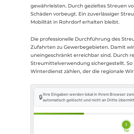
gewährleisten. Durch gezieltes Streuen v
Schäden vorbeugt. Ein zuverlässiger Streu
Mobilität in Rohrdorf erhalten bleibt.
Die professionelle Durchführung des Stre
Zufahrten zu Gewerbegebieten. Damit wi
uneingeschränkt erreichbar sind. Durch 
Streumittelverwendung sichergestellt. S
Winterdienst zählen, der die regionale Wir
Ihre Eingaben werden lokal in Ihrem Browser zwi
🔒
automatisch gelöscht und nicht an Dritte übermitt
1
Typ