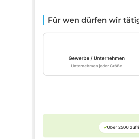
Für wen dürfen wir tät
🏢
Gewerbe / Unternehmen
Unternehmen jeder Größe
✓
Über 2500 zufr