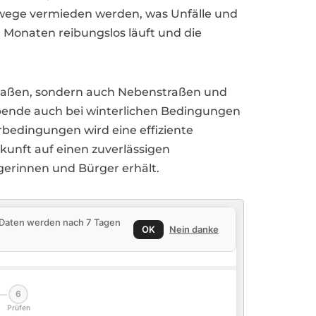
ehwege vermieden werden, was Unfälle und
n Monaten reibungslos läuft und die
straßen, sondern auch Nebenstraßen und
bende auch bei winterlichen Bedingungen
bedingungen wird eine effiziente
unft auf einen zuverlässigen
rgerinnen und Bürger erhält.
e Daten werden nach 7 Tagen
OK
Nein danke
6
Prüfen