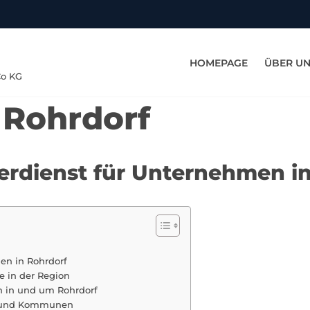
HOMEPAGE
ÜBER U
Co KG
 Rohrdorf
terdienst für Unternehmen i
en in Rohrdorf
e in der Region
n in und um Rohrdorf
te und Kommunen