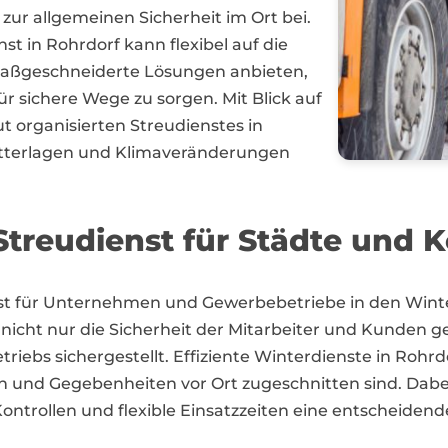
 zur allgemeinen Sicherheit im Ort bei.
st in Rohrdorf kann flexibel auf die
maßgeschneiderte Lösungen anbieten,
r sichere Wege zu sorgen. Mit Blick auf
t organisierten Streudienstes in
tterlagen und Klimaveränderungen
Streudienst für Städte un
dienst für Unternehmen und Gewerbebetriebe in den W
nicht nur die Sicherheit der Mitarbeiter und Kunden g
triebs sichergestellt. Effiziente Winterdienste in Ro
en und Gegebenheiten vor Ort zugeschnitten sind. Dabei
ontrollen und flexible Einsatzzeiten eine entscheidende