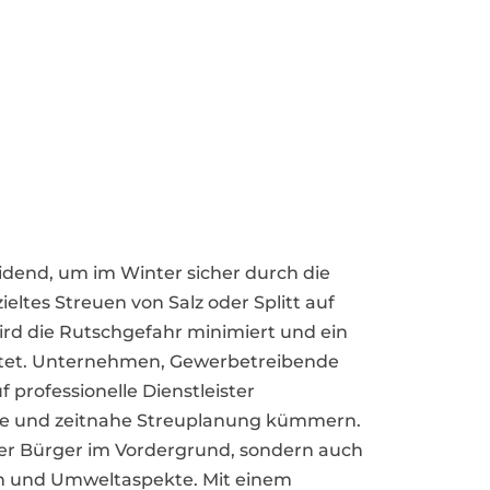
eidend, um im Winter sicher durch die
ieltes Streuen von Salz oder Splitt auf
rd die Rutschgefahr minimiert und ein
istet. Unternehmen, Gewerbetreibende
rofessionelle Dienstleister
tive und zeitnahe Streuplanung kümmern.
 der Bürger im Vordergrund, sondern auch
ten und Umweltaspekte. Mit einem