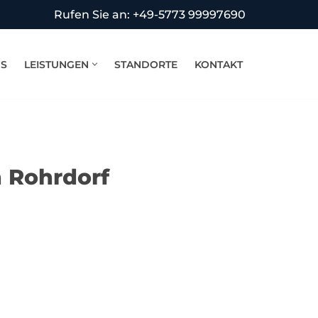
Rufen Sie an: +49-5773 99997690
NS
LEISTUNGEN
STANDORTE
KONTAKT
n Rohrdorf