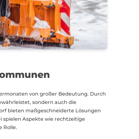
d Kommunen
intermonaten von großer Bedeutung. Durch
ewährleistet, sondern auch die
hrdorf bieten maßgeschneiderte Lösungen
 spielen Aspekte wie rechtzeitige
 Rolle.