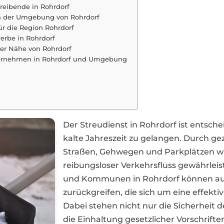
reibende in Rohrdorf
n der Umgebung von Rohrdorf
r die Region Rohrdorf
erbe in Rohrdorf
der Nähe von Rohrdorf
ternehmen in Rohrdorf und Umgebung
Der Streudienst in Rohrdorf ist entsch
kalte Jahreszeit zu gelangen. Durch gez
Straßen, Gehwegen und Parkplätzen wi
reibungsloser Verkehrsfluss gewährle
und Kommunen in Rohrdorf können auf p
zurückgreifen, die sich um eine effek
Dabei stehen nicht nur die Sicherheit
die Einhaltung gesetzlicher Vorschrif