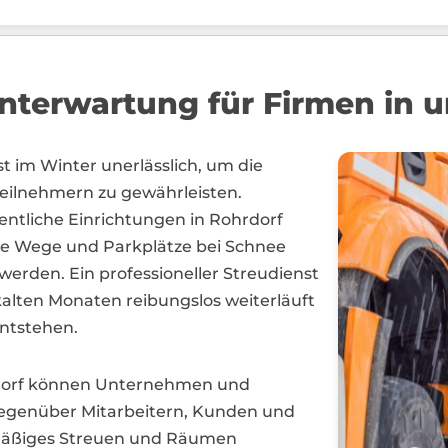
nterwartung für Firmen in 
st im Winter unerlässlich, um die
eilnehmern zu gewährleisten.
tliche Einrichtungen in Rohrdorf
re Wege und Parkplätze bei Schnee
werden. Ein professioneller Streudienst
 kalten Monaten reibungslos weiterläuft
entstehen.
hrdorf können Unternehmen und
egenüber Mitarbeitern, Kunden und
mäßiges Streuen und Räumen