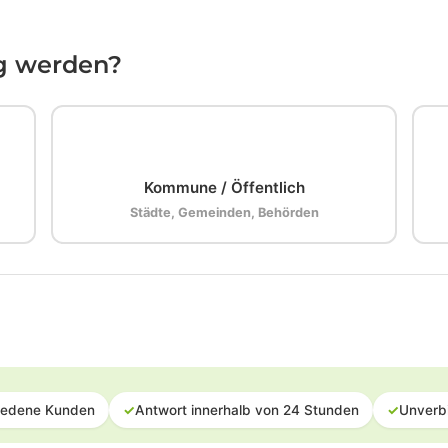
ig werden?
🏛️
Kommune / Öffentlich
Städte, Gemeinden, Behörden
iedene Kunden
✓
Antwort innerhalb von 24 Stunden
✓
Unverb