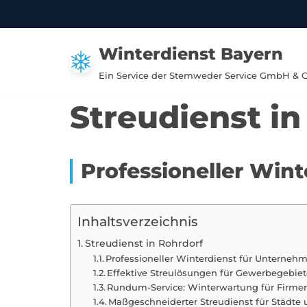
Zum
Winterdienst Bayern
Inhalt
springen
Ein Service der Stemweder Service GmbH & 
Streudienst in
Professioneller Win
Inhaltsverzeichnis
Streudienst in Rohrdorf
Professioneller Winterdienst für Unternehm
Effektive Streulösungen für Gewerbegebiet
Rundum-Service: Winterwartung für Firme
Maßgeschneiderter Streudienst für Städ