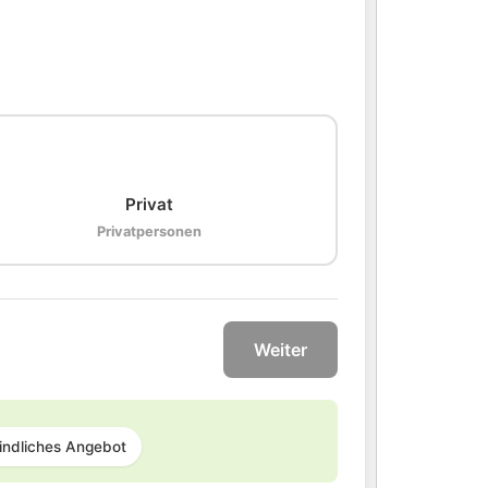
🏠
Privat
Privatpersonen
Weiter
indliches Angebot