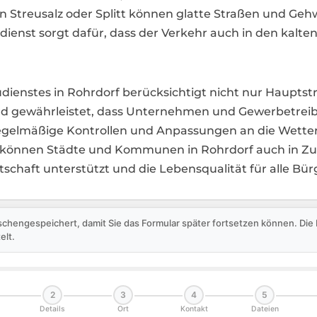
on Streusalz oder Splitt können glatte Straßen und G
dienst sorgt dafür, dass der Verkehr auch in den kalte
udienstes in Rohrdorf berücksichtigt nicht nur Haupt
rd gewährleistet, dass Unternehmen und Gewerbetrei
regelmäßige Kontrollen und Anpassungen an die Wetter
o können Städte und Kommunen in Rohrdorf auch in Zuk
tschaft unterstützt und die Lebensqualität für alle Bü
schengespeichert, damit Sie das Formular später fortsetzen können. Di
elt.
2
3
4
5
Details
Ort
Kontakt
Dateien