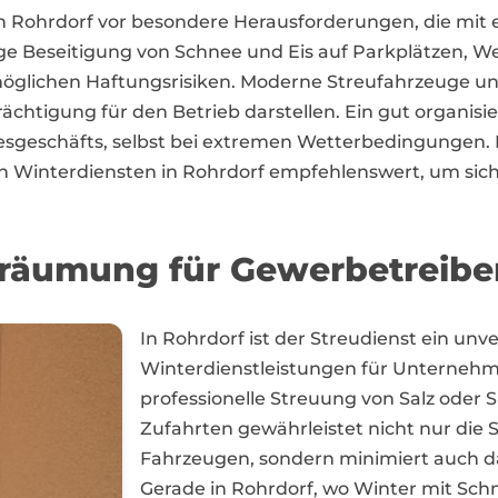
 Rohrdorf vor besondere Herausforderungen, die mit e
ge Beseitigung von Schnee und Eis auf Parkplätzen, We
 möglichen Haftungsrisiken. Moderne Streufahrzeuge un
rächtigung für den Betrieb darstellen. Ein gut organisi
sgeschäfts, selbst bei extremen Wetterbedingungen. Mit
n Winterdiensten in Rohrdorf empfehlenswert, um si
eräumung für Gewerbetreibe
In Rohrdorf ist der Streudienst ein unv
Winterdienstleistungen für Unterneh
professionelle Streuung von Salz oder 
Zufahrten gewährleistet nicht nur die
Fahrzeugen, sondern minimiert auch d
Gerade in Rohrdorf, wo Winter mit Schn