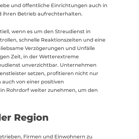
ebe und öffentliche Einrichtungen auch in
 ihren Betrieb aufrechterhalten.
ntiell, wenn es um den Streudienst in
rollen, schnelle Reaktionszeiten und eine
nliebsame Verzögerungen und Unfälle
gen Zeit, in der Wetterextreme
treudienst unverzichtbar. Unternehmen
nstleister setzen, profitieren nicht nur
auch von einer positiven
es in Rohrdorf weiter zunehmen, um den
der Region
ebetrieben, Firmen und Einwohnern zu