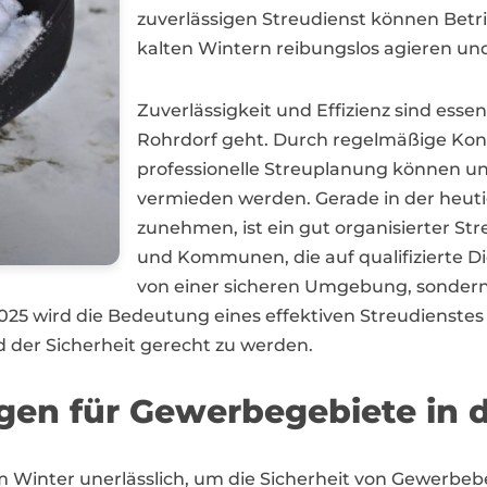
zuverlässigen Streudienst können Betri
kalten Wintern reibungslos agieren und
Zuverlässigkeit und Effizienz sind esse
Rohrdorf geht. Durch regelmäßige Kont
professionelle Streuplanung können u
vermieden werden. Gerade in der heuti
zunehmen, ist ein gut organisierter S
und Kommunen, die auf qualifizierte Die
von einer sicheren Umgebung, sondern 
 2025 wird die Bedeutung eines effektiven Streudienst
der Sicherheit gerecht zu werden.
ngen für Gewerbegebiete in 
t im Winter unerlässlich, um die Sicherheit von Gewerb