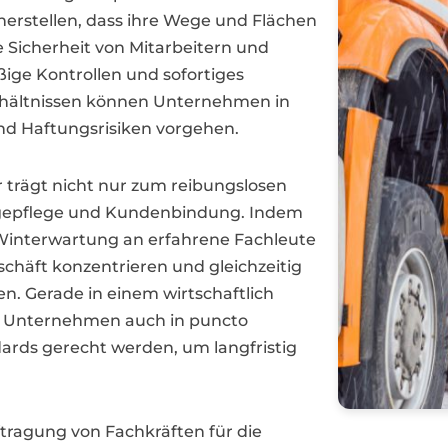
cherstellen, dass ihre Wege und Flächen
 Sicherheit von Mitarbeitern und
ige Kontrollen und sofortiges
erhältnissen können Unternehmen in
nd Haftungsrisiken vorgehen.
r trägt nicht nur zum reibungslosen
magepflege und Kundenbindung. Indem
Winterwartung an erfahrene Fachleute
schäft konzentrieren und gleichzeitig
en. Gerade in einem wirtschaftlich
ass Unternehmen auch in puncto
ards gerecht werden, um langfristig
tragung von Fachkräften für die