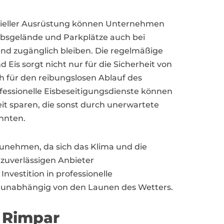
ieller Ausrüstung können Unternehmen
riebsgelände und Parkplätze auch bei
d zugänglich bleiben. Die regelmäßige
is sorgt nicht nur für die Sicherheit von
 für den reibungslosen Ablauf des
fessionelle Eisbeseitigungsdienste können
t sparen, die sonst durch unerwartete
nnten.
 zunehmen, da sich das Klima und die
 zuverlässigen Anbieter
nvestition in professionelle
b, unabhängig von den Launen des Wetters.
n Rimpar