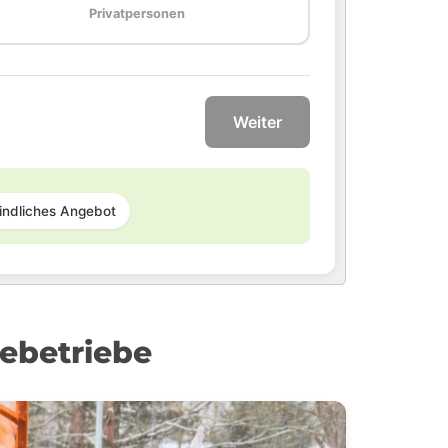
Privatpersonen
Weiter
indliches Angebot
ebetriebe