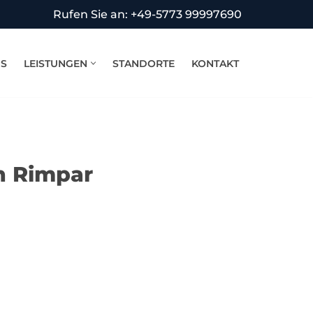
Rufen Sie an: +49-5773 99997690
NS
LEISTUNGEN
STANDORTE
KONTAKT
n Rimpar