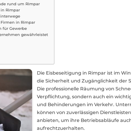
ende rund um Rimpar
 in Rimpar
Winterwege
 Firmen in Rimpar
n für Gewerbe
nternehmen gewährleistet
Die Eisbeseitigung in Rimpar ist im W
die Sicherheit und Zugänglichkeit der
Die professionelle Räumung von Schnee 
Verpflichtung, sondern auch ein wichti
und Behinderungen im Verkehr. Unte
können von zuverlässigen Dienstleistern
anbieten, um ihre Betriebsabläufe auch 
aufrechtzuerhalten.