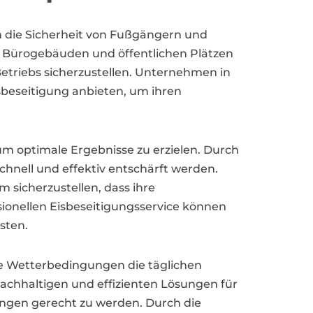
 die Sicherheit von Fußgängern und
n, Bürogebäuden und öffentlichen Plätzen
Betriebs sicherzustellen. Unternehmen in
isbeseitigung anbieten, um ihren
um optimale Ergebnisse zu erzielen. Durch
chnell und effektiv entschärft werden.
 sicherzustellen, dass ihre
sionellen Eisbeseitigungsservice können
sten.
me Wetterbedingungen die täglichen
chhaltigen und effizienten Lösungen für
ngen gerecht zu werden. Durch die