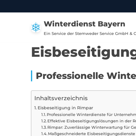
Zum
Winterdienst Bayern
Inhalt
springen
Ein Service der Stemweder Service GmbH & 
Eisbeseitigun
Professionelle Wint
Inhaltsverzeichnis
Eisbeseitigung in Rimpar
Professionelle Winterdienste für Unterneh
Effektive Eisbeseitigungslösungen in der 
Rimpar: Zuverlässige Winterwartung für G
Maßgeschneiderte Eisbeseitigungsdienste 