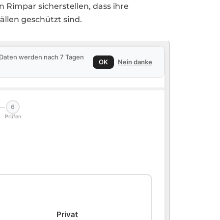
 Rimpar sicherstellen, dass ihre
llen geschützt sind.
e Daten werden nach 7 Tagen
OK
Nein danke
6
Prüfen
🏠
Privat