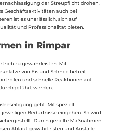
rnachlässigung der Streupflicht drohen.
ss Geschäftsaktivitäten auch bei
en ist es unerlässlich, sich auf
alität und Professionalität bieten.
irmen in Rimpar
trieb zu gewährleisten. Mit
rkplätze von Eis und Schnee befreit
ntrollen und schnelle Reaktionen auf
 durchgeführt werden.
beseitigung geht. Mit speziell
 jeweiligen Bedürfnisse eingehen. So wird
 sichergestellt. Durch gezielte Maßnahmen
sen Ablauf gewährleisten und Ausfälle