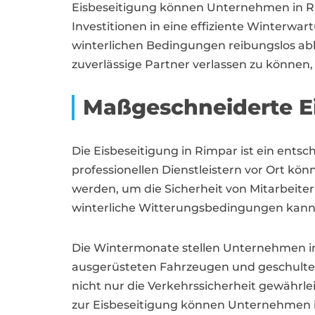
Eisbeseitigung können Unternehmen in Ri
Investitionen in eine effiziente Winterwar
winterlichen Bedingungen reibungslos abla
zuverlässige Partner verlassen zu können, 
Maßgeschneiderte Ei
Die Eisbeseitigung in Rimpar ist ein ents
professionellen Dienstleistern vor Ort kö
werden, um die Sicherheit von Mitarbeite
winterliche Witterungsbedingungen kann d
Die Wintermonate stellen Unternehmen in 
ausgerüsteten Fahrzeugen und geschultem P
nicht nur die Verkehrssicherheit gewährle
zur Eisbeseitigung können Unternehmen i