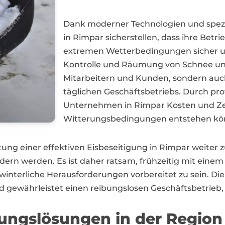
Dank moderner Technologien und spez
in Rimpar sicherstellen, dass ihre Bet
extremen Wetterbedingungen sicher un
Kontrolle und Räumung von Schnee und E
Mitarbeitern und Kunden, sondern auch
täglichen Geschäftsbetriebs. Durch pro
Unternehmen in Rimpar Kosten und Zei
Witterungsbedingungen entstehen kö
utung einer effektiven Eisbeseitigung in Rimpar weiter
ern werden. Es ist daher ratsam, frühzeitig mit einem
nterliche Herausforderungen vorbereitet zu sein. Die I
 und gewährleistet einen reibungslosen Geschäftsbetrie
igungslösungen in der Regio