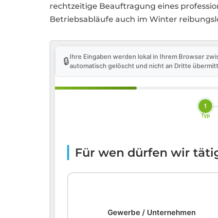
rechtzeitige Beauftragung eines professi
Betriebsabläufe auch im Winter reibungslo
Ihre Eingaben werden lokal in Ihrem Browser zwi
🔒
automatisch gelöscht und nicht an Dritte übermitt
1
Typ
Für wen dürfen wir tät
🏢
Gewerbe / Unternehmen