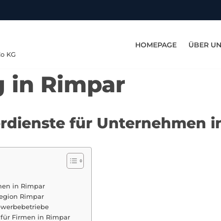
HOMEPAGE
ÜBER U
Co KG
g in Rimpar
erdienste für Unternehmen i
men in Rimpar
Region Rimpar
ewerbebetriebe
für Firmen in Rimpar