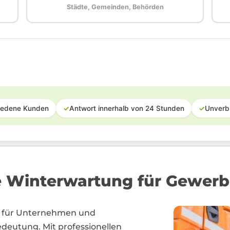
Städte, Gemeinden, Behörden
iedene Kunden
✓
Antwort innerhalb von 24 Stunden
✓
Unverb
e Winterwartung für Gewerb
er für Unternehmen und
eutung. Mit professionellen