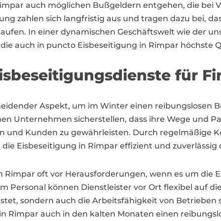
mpar auch möglichen Bußgeldern entgehen, die bei Ve
tung zahlen sich langfristig aus und tragen dazu bei, da
ufen. In einer dynamischen Geschäftswelt wie der unser
die auch in puncto Eisbeseitigung in Rimpar höchste Qu
sbeseitigungsdienste für F
cheidender Aspekt, um im Winter einen reibungslosen Be
nnen Unternehmen sicherstellen, dass ihre Wege und Pa
rn und Kunden zu gewährleisten. Durch regelmäßige Ko
ie Eisbeseitigung in Rimpar effizient und zuverlässig
Rimpar oft vor Herausforderungen, wenn es um die Eis
ersonal können Dienstleister vor Ort flexibel auf die
istet, sondern auch die Arbeitsfähigkeit von Betrieben
n Rimpar auch in den kalten Monaten einen reibungslo