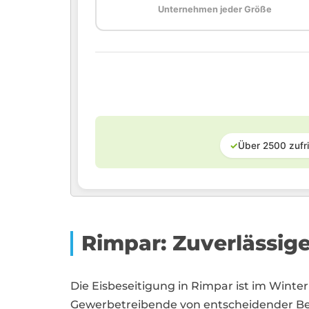
Unternehmen jeder Größe
✓
Über 2500 zufr
Rimpar: Zuverlässig
Die Eisbeseitigung in Rimpar ist im Wint
Gewerbetreibende von entscheidender Bed