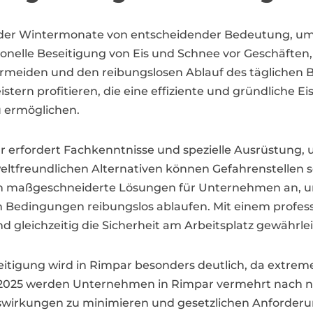
d der Wintermonate von entscheidender Bedeutung, um
ionelle Beseitigung von Eis und Schnee vor Geschäfte
 vermeiden und den reibungslosen Ablauf des täglichen 
tern profitieren, die eine effiziente und gründliche E
 ermöglichen.
r erfordert Fachkenntnisse und spezielle Ausrüstung, 
weltfreundlichen Alternativen können Gefahrenstellen s
ten maßgeschneiderte Lösungen für Unternehmen an, um
en Bedingungen reibungslos ablaufen. Mit einem profes
gleichzeitig die Sicherheit am Arbeitsplatz gewährlei
eitigung wird in Rimpar besonders deutlich, da extre
 2025 werden Unternehmen in Rimpar vermehrt nach na
wirkungen zu minimieren und gesetzlichen Anforderu