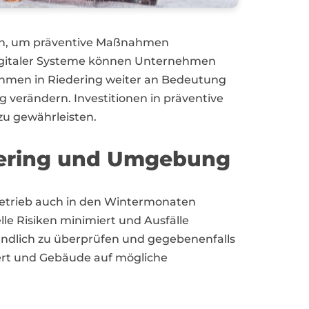
tzen, um präventive Maßnahmen
 digitaler Systeme können Unternehmen
ahmen in Riedering weiter an Bedeutung
g verändern. Investitionen in präventive
zu gewährleisten.
iedering und Umgebung
Betrieb auch in den Wintermonaten
le Risiken minimiert und Ausfälle
ründlich zu überprüfen und gegebenenfalls
iert und Gebäude auf mögliche