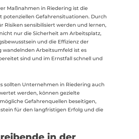
ver Maßnahmen in Riedering ist die
 potenziellen Gefahrensituationen. Durch
r Risiken sensibilisiert werden und lernen,
icht nur die Sicherheit am Arbeitsplatz,
sbewusstsein und die Effizienz der
ig wandelnden Arbeitsumfeld ist es
ereitet sind und im Ernstfall schnell und
 sollten Unternehmen in Riedering auch
ewertet werden, können gezielte
mögliche Gefahrenquellen beseitigen,
ein für den langfristigen Erfolg und die
reibende in der