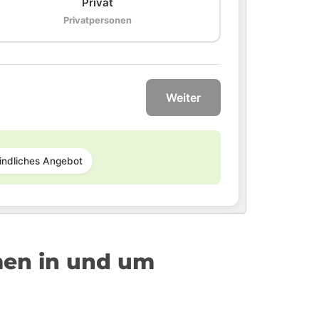
Privat
Privatpersonen
Weiter
indliches Angebot
men in und um