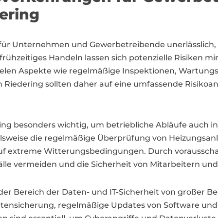
ering
für Unternehmen und Gewerbetreibende unerlässlich, 
ühzeitiges Handeln lassen sich potenzielle Risiken mi
pielen Aspekte wie regelmäßige Inspektionen, Wartung
 Riedering sollten daher auf eine umfassende Risikoa
ring besonders wichtig, um betriebliche Abläufe auch 
lsweise die regelmäßige Überprüfung von Heizungsanla
auf extreme Witterungsbedingungen. Durch vorauss
lle vermeiden und die Sicherheit von Mitarbeitern un
der Bereich der Daten- und IT-Sicherheit von großer Be
ensicherung, regelmäßige Updates von Software und