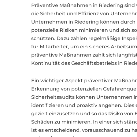
Präventive Maßnahmen in Riedering sind
die Sicherheit und Effizienz von Unterneh
Unternehmen in Riedering können durch
potenzielle Risiken minimieren und sich s
schützen. Dazu zählen regelmäßige Insp
für Mitarbeiter, um ein sicheres Arbeitsumf
präventive Maßnahmen zahlt sich langfristi
Kontinuität des Geschäftsbetriebs in Riede
Ein wichtiger Aspekt präventiver Maßnahme
Erkennung von potenziellen Gefahrenquel
Sicherheitsaudits können Unternehmen in
identifizieren und proaktiv angehen. Die
gezielt einzusetzen und so das Risiko vo
Schäden zu minimieren. In einer sich stä
ist es entscheidend, vorausschauend zu h