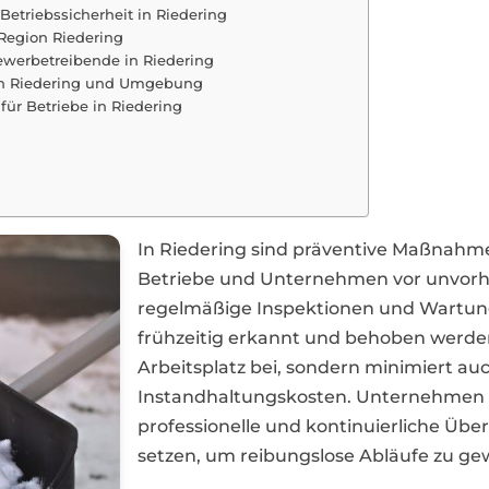
etriebssicherheit in Riedering
Region Riedering
Gewerbetreibende in Riedering
n in Riedering und Umgebung
für Betriebe in Riedering
In Riedering sind präventive Maßnah
Betriebe und Unternehmen vor unvorh
regelmäßige Inspektionen und Wartun
frühzeitig erkannt und behoben werden.
Arbeitsplatz bei, sondern minimiert auc
Instandhaltungskosten. Unternehmen in
professionelle und kontinuierliche Ü
setzen, um reibungslose Abläufe zu gew