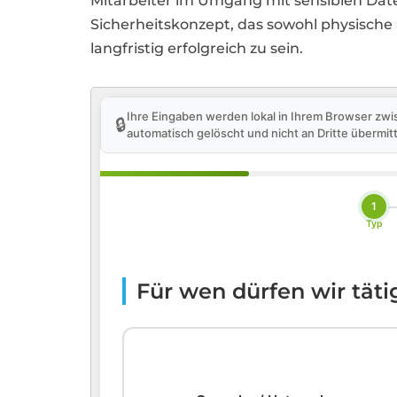
Mitarbeiter im Umgang mit sensiblen Daten
Sicherheitskonzept, das sowohl physische 
langfristig erfolgreich zu sein.
Ihre Eingaben werden lokal in Ihrem Browser zwi
🔒
automatisch gelöscht und nicht an Dritte übermitt
1
Typ
Für wen dürfen wir tät
🏢