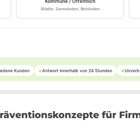
Kommune / Öffentlich
Städte, Gemeinden, Behörden
iedene Kunden
✓
Antwort innerhalb von 24 Stunden
✓
Unverb
räventionskonzepte für Fir