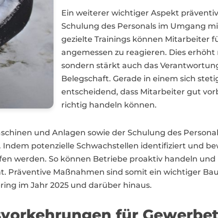
Ein weiterer wichtiger Aspekt präventi
Schulung des Personals im Umgang mit
gezielte Trainings können Mitarbeiter fü
angemessen zu reagieren. Dies erhöht n
sondern stärkt auch das Verantwortung
Belegschaft. Gerade in einem sich stet
entscheidend, dass Mitarbeiter gut vorb
richtig handeln können.
chinen und Anlagen sowie der Schulung des Personals
 Indem potenzielle Schwachstellen identifiziert und b
en werden. So können Betriebe proaktiv handeln und 
 Präventive Maßnahmen sind somit ein wichtiger Baust
ring im Jahr 2025 und darüber hinaus.
svorkehrungen für Gewerbet