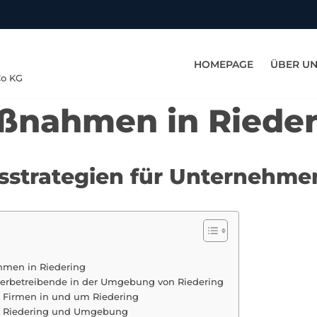
HOMEPAGE
ÜBER U
Co KG
ßnahmen in Rieder
nsstrategien für Unternehmen
ehmen in Riedering
werbetreibende in der Umgebung von Riedering
 Firmen in und um Riedering
 in Riedering und Umgebung