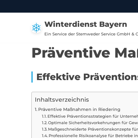
Zum
Winterdienst Bayern
Inhalt
springen
Ein Service der Stemweder Service GmbH & 
Präventive Ma
Effektive Präventio
Inhaltsverzeichnis
Präventive Maßnahmen in Riedering
Effektive Präventionsstrategien für Untern
Optimale Sicherheitsvorkehrungen für Ge
Maßgeschneiderte Präventionskonzepte für
Professionelle Risikoanalyse für Betriebe