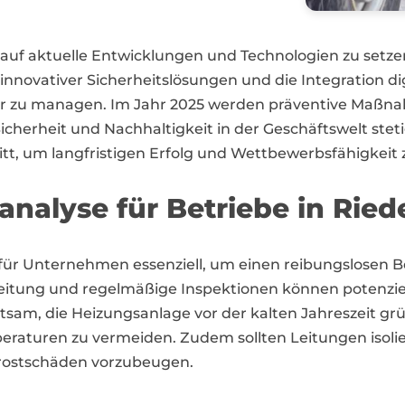
ng auf aktuelle Entwicklungen und Technologien zu se
g innovativer Sicherheitslösungen und die Integration
iver zu managen. Im Jahr 2025 werden präventive Maßn
cherheit und Nachhaltigkeit in der Geschäftswelt steti
tt, um langfristigen Erfolg und Wettbewerbsfähigkeit 
koanalyse für Betriebe in R
für Unternehmen essenziell, um einen reibungslosen 
reitung und regelmäßige Inspektionen können potenziel
atsam, die Heizungsanlage vor der kalten Jahreszeit g
peraturen zu vermeiden. Zudem sollten Leitungen isol
rostschäden vorzubeugen.