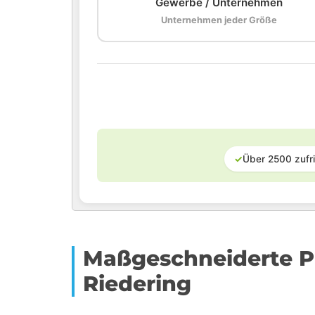
Gewerbe / Unternehmen
Unternehmen jeder Größe
✓
Über 2500 zufr
Maßgeschneiderte P
Riedering