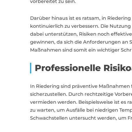
vorbereitet zu sein.
Darüber hinaus ist es ratsam, in Riederi
kontinuierlich zu verbessern. Die Nutzun
dabei unterstützen, Risiken noch effekt
gewinnen, da sich die Anforderungen an Si
Maßnahmen sind somit ein wichtiger Schri
Professionelle Risi
In Riedering sind präventive Maßnahmen 
sicherzustellen. Durch rechtzeitige Vorbe
vermieden werden. Beispielsweise ist es r
zu warten, um Ausfälle bei niedrigen Tem
Schwachstellen untersucht werden, um F