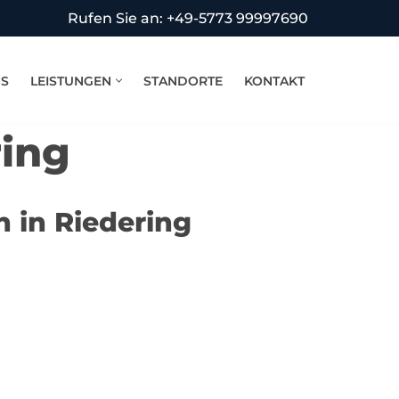
Rufen Sie an: +49-5773 99997690
NS
LEISTUNGEN
STANDORTE
KONTAKT
ing
 in Riedering