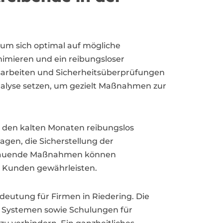
um sich optimal auf mögliche
nimieren und ein reibungsloser
sarbeiten und Sicherheitsüberprüfungen
nalyse setzen, um gezielt Maßnahmen zur
in den kalten Monaten reibungslos
gen, die Sicherstellung der
chauende Maßnahmen können
d Kunden gewährleisten.
deutung für Firmen in Riedering. Die
 Systemen sowie Schulungen für