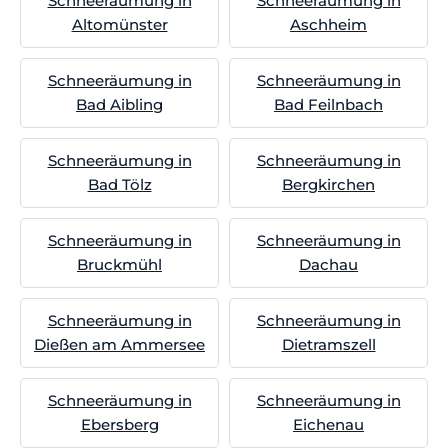
Schneeräumung in
Schneeräumung in
Altomünster
Aschheim
Schneeräumung in
Schneeräumung in
Bad Aibling
Bad Feilnbach
Schneeräumung in
Schneeräumung in
Bad Tölz
Bergkirchen
Schneeräumung in
Schneeräumung in
Bruckmühl
Dachau
Schneeräumung in
Schneeräumung in
Dießen am Ammersee
Dietramszell
Schneeräumung in
Schneeräumung in
Ebersberg
Eichenau