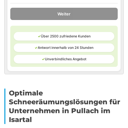
Weiter
✓
Über 2500 zufriedene Kunden
✓
Antwort innerhalb von 24 Stunden
✓
Unverbindliches Angebot
Optimale
Schneeräumungslösungen für
Unternehmen in Pullach im
Isartal