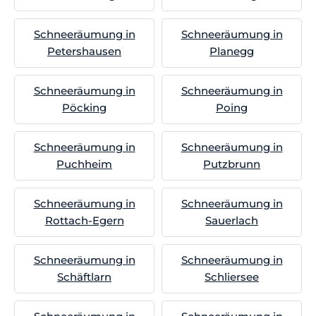
Schneeräumung in
Schneeräumung in
Petershausen
Planegg
Schneeräumung in
Schneeräumung in
Pöcking
Poing
Schneeräumung in
Schneeräumung in
Puchheim
Putzbrunn
Schneeräumung in
Schneeräumung in
Rottach-Egern
Sauerlach
Schneeräumung in
Schneeräumung in
Schäftlarn
Schliersee