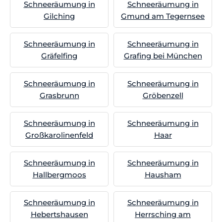
Schneeräumung in
Schneeräumung in
Gilching
Gmund am Tegernsee
Schneeräumung in
Schneeräumung in
Gräfelfing
Grafing bei München
Schneeräumung in
Schneeräumung in
Grasbrunn
Gröbenzell
Schneeräumung in
Schneeräumung in
Großkarolinenfeld
Haar
Schneeräumung in
Schneeräumung in
Hallbergmoos
Hausham
Schneeräumung in
Schneeräumung in
Hebertshausen
Herrsching am