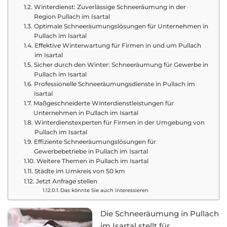
Winterdienst: Zuverlässige Schneeräumung in der
Region Pullach im Isartal
Optimale Schneeräumungslösungen für Unternehmen in
Pullach im Isartal
Effektive Winterwartung für Firmen in und um Pullach
im Isartal
Sicher durch den Winter: Schneeräumung für Gewerbe in
Pullach im Isartal
Professionelle Schneeräumungsdienste in Pullach im
Isartal
Maßgeschneiderte Winterdienstleistungen für
Unternehmen in Pullach im Isartal
Winterdienstexperten für Firmen in der Umgebung von
Pullach im Isartal
Effiziente Schneeräumungslösungen für
Gewerbebetriebe in Pullach im Isartal
Weitere Themen in Pullach im Isartal
Städte im Umkreis von 50 km
Jetzt Anfrage stellen
Das könnte Sie auch interessieren
Die Schneeräumung in Pullach
im Isartal stellt für