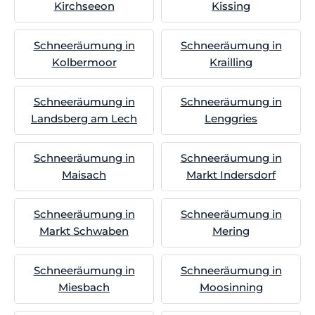
Kirchseeon
Kissing
Schneeräumung in
Schneeräumung in
Kolbermoor
Krailling
Schneeräumung in
Schneeräumung in
Landsberg am Lech
Lenggries
Schneeräumung in
Schneeräumung in
Maisach
Markt Indersdorf
Schneeräumung in
Schneeräumung in
Markt Schwaben
Mering
Schneeräumung in
Schneeräumung in
Miesbach
Moosinning