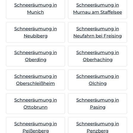
Schneeräumung in
Schneeräumung in
Munich
Murnau am Staffelsee
Schneeräumung in
Schneeräumung in
Neubiberg
Neufahrn bei Freising
Schneeräumung in
Schneeräumung in
Oberding
Oberhaching
Schneeräumung in
Schneeräumung in
Oberschleißheim
Olching
Schneeräumung in
Schneeräumung in
Ottobrunn
Pasing
Schneeräumung in
Schneeräumung in
Peißenberg
Penzberg