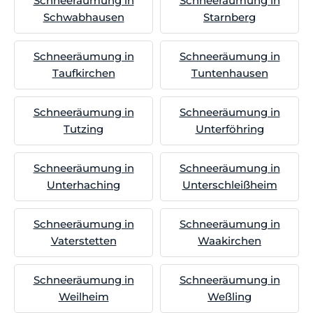
Schneeräumung in
Schneeräumung in
Schwabhausen
Starnberg
Schneeräumung in
Schneeräumung in
Taufkirchen
Tuntenhausen
Schneeräumung in
Schneeräumung in
Tutzing
Unterföhring
Schneeräumung in
Schneeräumung in
Unterhaching
Unterschleißheim
Schneeräumung in
Schneeräumung in
Vaterstetten
Waakirchen
Schneeräumung in
Schneeräumung in
Weilheim
Weßling