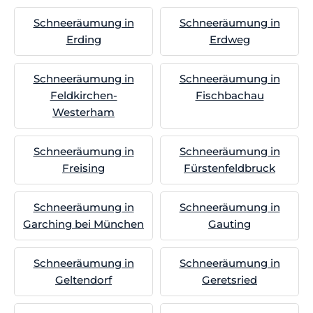
Schneeräumung in
Schneeräumung in
Erding
Erdweg
Schneeräumung in
Schneeräumung in
Feldkirchen-
Fischbachau
Westerham
Schneeräumung in
Schneeräumung in
Freising
Fürstenfeldbruck
Schneeräumung in
Schneeräumung in
Garching bei München
Gauting
Schneeräumung in
Schneeräumung in
Geltendorf
Geretsried