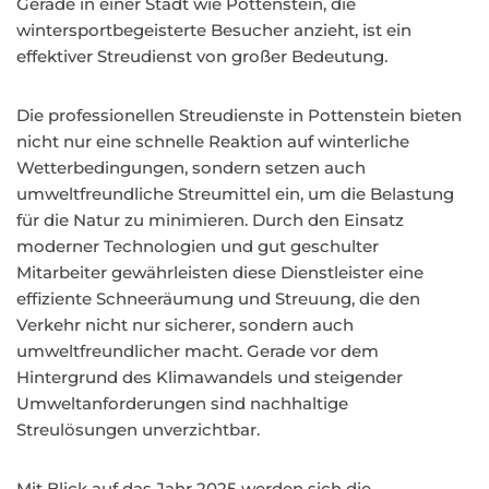
Gerade in einer Stadt wie Pottenstein, die
wintersportbegeisterte Besucher anzieht, ist ein
effektiver Streudienst von großer Bedeutung.
Die professionellen Streudienste in Pottenstein bieten
nicht nur eine schnelle Reaktion auf winterliche
Wetterbedingungen, sondern setzen auch
umweltfreundliche Streumittel ein, um die Belastung
für die Natur zu minimieren. Durch den Einsatz
moderner Technologien und gut geschulter
Mitarbeiter gewährleisten diese Dienstleister eine
effiziente Schneeräumung und Streuung, die den
Verkehr nicht nur sicherer, sondern auch
umweltfreundlicher macht. Gerade vor dem
Hintergrund des Klimawandels und steigender
Umweltanforderungen sind nachhaltige
Streulösungen unverzichtbar.
Mit Blick auf das Jahr 2025 werden sich die