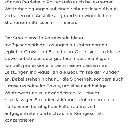
können Betriebe in Pottenstein auch bei extremen
Wetterbedingungen auf einen reibungslosen Ablauf
vertrauen und Ausfälle aufgrund von winterlichen
Straßenverhältnissen minimieren.
Der Streudienst in Pottenstein bietet
maßgeschneiderte Lösungen für Unternehmen
jeglicher Größe und Branche an. Ob es sich um kleine
Gewerbebetriebe oder größere Industrieanlagen
handelt, professionelle Dienstleister passen ihre
Leistungen individuell an die Bedürfnisse der Kunden
an. Dabei stehen nicht nur die Sicherheit, sondern auch
Umweltaspekte im Fokus, um eine nachhaltige
Winterwartung zu gewährleisten. Mit einem
zuverlässigen Streudienst können Unternehmen in
Pottenstein beruhigt der kalten Jahreszeit
entgegentreten und sich auf ihr Kerngeschäft
konzentrieren.