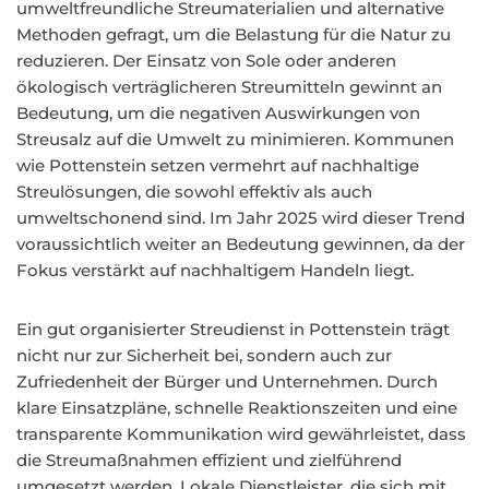
umweltfreundliche Streumaterialien und alternative
Methoden gefragt, um die Belastung für die Natur zu
reduzieren. Der Einsatz von Sole oder anderen
ökologisch verträglicheren Streumitteln gewinnt an
Bedeutung, um die negativen Auswirkungen von
Streusalz auf die Umwelt zu minimieren. Kommunen
wie Pottenstein setzen vermehrt auf nachhaltige
Streulösungen, die sowohl effektiv als auch
umweltschonend sind. Im Jahr 2025 wird dieser Trend
voraussichtlich weiter an Bedeutung gewinnen, da der
Fokus verstärkt auf nachhaltigem Handeln liegt.
Ein gut organisierter Streudienst in Pottenstein trägt
nicht nur zur Sicherheit bei, sondern auch zur
Zufriedenheit der Bürger und Unternehmen. Durch
klare Einsatzpläne, schnelle Reaktionszeiten und eine
transparente Kommunikation wird gewährleistet, dass
die Streumaßnahmen effizient und zielführend
umgesetzt werden. Lokale Dienstleister, die sich mit