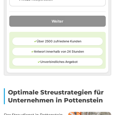
Weiter
✓
Über 2500 zufriedene Kunden
✓
Antwort innerhalb von 24 Stunden
✓
Unverbindliches Angebot
Optimale Streustrategien für
Unternehmen in Pottenstein
Der Streudienst in Pottenstein