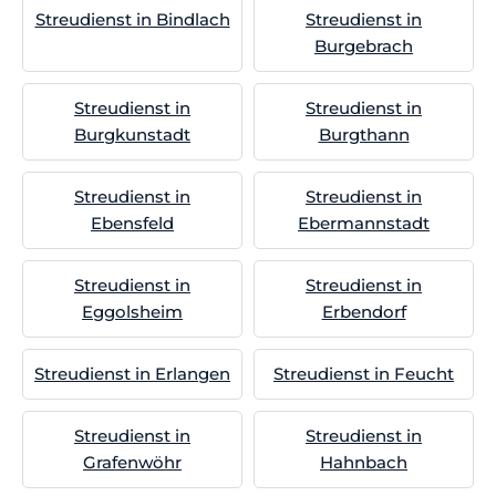
Streudienst in Bindlach
Streudienst in
Burgebrach
Streudienst in
Streudienst in
Burgkunstadt
Burgthann
Streudienst in
Streudienst in
Ebensfeld
Ebermannstadt
Streudienst in
Streudienst in
Eggolsheim
Erbendorf
Streudienst in Erlangen
Streudienst in Feucht
Streudienst in
Streudienst in
Grafenwöhr
Hahnbach