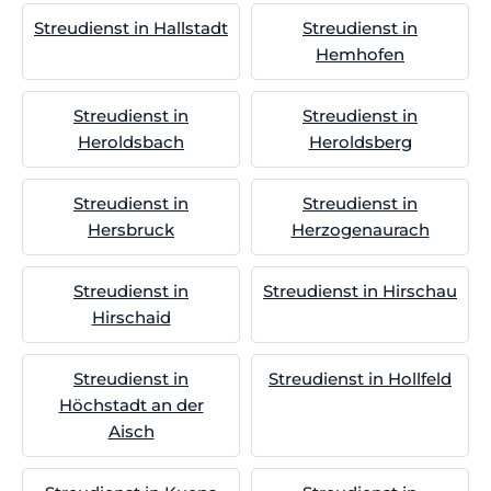
Streudienst in Hallstadt
Streudienst in
Hemhofen
Streudienst in
Streudienst in
Heroldsbach
Heroldsberg
Streudienst in
Streudienst in
Hersbruck
Herzogenaurach
Streudienst in
Streudienst in Hirschau
Hirschaid
Streudienst in
Streudienst in Hollfeld
Höchstadt an der
Aisch