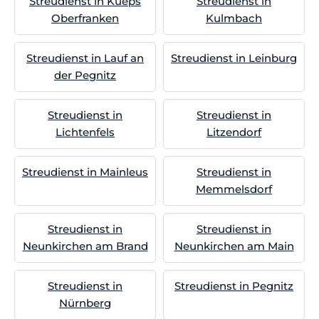
Streudienst in Kueps
Streudienst in
Oberfranken
Kulmbach
Streudienst in Lauf an
Streudienst in Leinburg
der Pegnitz
Streudienst in
Streudienst in
Lichtenfels
Litzendorf
Streudienst in Mainleus
Streudienst in
Memmelsdorf
Streudienst in
Streudienst in
Neunkirchen am Brand
Neunkirchen am Main
Streudienst in
Streudienst in Pegnitz
Nürnberg