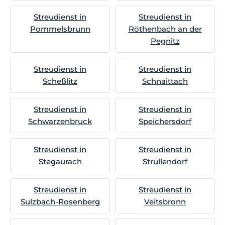
Streudienst in
Streudienst in
Pommelsbrunn
Röthenbach an der
Pegnitz
Streudienst in
Streudienst in
Scheßlitz
Schnaittach
Streudienst in
Streudienst in
Schwarzenbruck
Speichersdorf
Streudienst in
Streudienst in
Stegaurach
Strullendorf
Streudienst in
Streudienst in
Sulzbach-Rosenberg
Veitsbronn