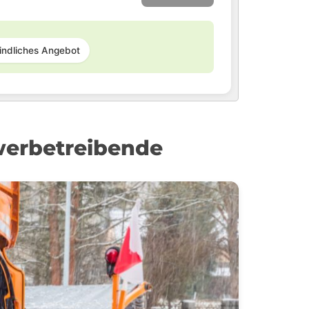
indliches Angebot
werbetreibende