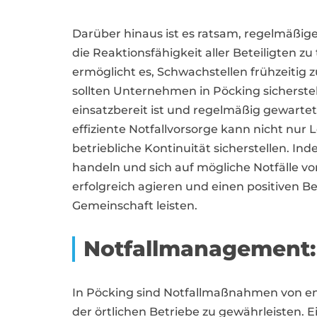
Darüber hinaus ist es ratsam, regelmäßi
die Reaktionsfähigkeit aller Beteiligten zu
ermöglicht es, Schwachstellen frühzeiti
sollten Unternehmen in Pöcking sicherstel
einsatzbereit ist und regelmäßig gewartet
effiziente Notfallvorsorge kann nicht nur 
betriebliche Kontinuität sicherstellen. I
handeln und sich auf mögliche Notfälle vor
erfolgreich agieren und einen positiven Be
Gemeinschaft leisten.
Notfallmanagement: V
In Pöcking sind Notfallmaßnahmen von ent
der örtlichen Betriebe zu gewährleisten. 