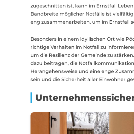
zugeschnitten ist, kann im Ernstfall Leb
Bandbreite möglicher Notfälle ist vielfä
eng zusammenarbeiten, um im Ernstfall sc
Besonders in einem idyllischen Ort wie Pöc
richtige Verhalten im Notfall zu informi
um die Resilienz der Gemeinde zu stärk
dazu beitragen, die Notfallkommunikation 
Herangehensweise und eine enge Zusammena
sein und die Sicherheit aller Einwohner ge
Unternehmenssicher