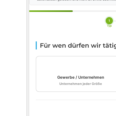
1
Typ
Für wen dürfen wir tät
🏢
Gewerbe / Unternehmen
Unternehmen jeder Größe