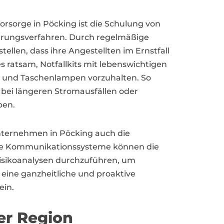
rsorge in Pöcking ist die Schulung von
uierungsverfahren. Durch regelmäßige
len, dass ihre Angestellten im Ernstfall
s ratsam, Notfallkits mit lebenswichtigen
l und Taschenlampen vorzuhalten. So
ei längeren Stromausfällen oder
ben.
Unternehmen in Pöcking auch die
erte Kommunikationssysteme können die
Risikoanalysen durchzuführen, um
eine ganzheitliche und proaktive
ein.
er Region