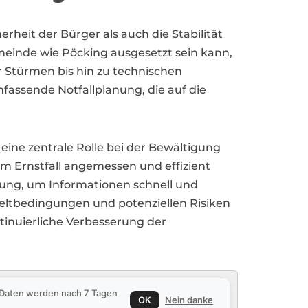
heit der Bürger als auch die Stabilität
emeinde wie Pöcking ausgesetzt sein kann,
r Stürmen bis hin zu technischen
mfassende Notfallplanung, die auf die
ine zentrale Rolle bei der Bewältigung
m Ernstfall angemessen und effizient
ung, um Informationen schnell und
weltbedingungen und potenziellen Risiken
tinuierliche Verbesserung der
e Daten werden nach 7 Tagen
OK
Nein danke