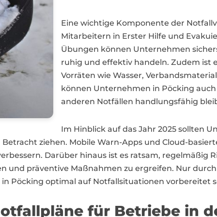
Eine wichtige Komponente der Notfallvo
Mitarbeitern in Erster Hilfe und Evak
Übungen können Unternehmen sicherstel
ruhig und effektiv handeln. Zudem ist e
Vorräten wie Wasser, Verbandsmateria
können Unternehmen in Pöcking auch b
anderen Notfällen handlungsfähig blei
Im Hinblick auf das Jahr 2025 sollten 
in Betracht ziehen. Mobile Warn-Apps und Cloud-basi
verbessern. Darüber hinaus ist es ratsam, regelmäßig 
nen und präventive Maßnahmen zu ergreifen. Nur durch 
Pöcking optimal auf Notfallsituationen vorbereitet s
fallpläne für Betriebe in d