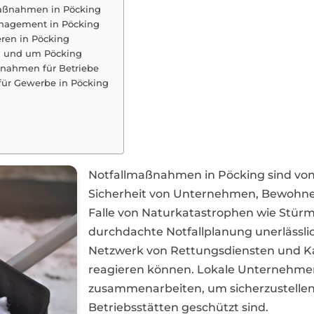
maßnahmen in Pöcking
anagement in Pöcking
eren in Pöcking
in und um Pöcking
ßnahmen für Betriebe
für Gewerbe in Pöcking
Notfallmaßnahmen in Pöcking sind vo
Sicherheit von Unternehmen, Bewohne
Falle von Naturkatastrophen wie Stü
durchdachte Notfallplanung unerlässlic
Netzwerk von Rettungsdiensten und Kat
reagieren können. Lokale Unternehmen
zusammenarbeiten, um sicherzustellen,
Betriebsstätten geschützt sind.