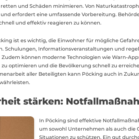
en retten und Schäden minimieren. Von Naturkatastroph
ltig und erfordert eine umfassende Vorbereitung. Be
hnell und effektiv reagieren zu können.
king ist es wichtig, die Einwohner für mögliche Gefahre
eren. Schulungen, Informationsveranstaltungen und reg
en. Zudem können moderne Technologien wie Warn-App
zu optimieren und die Bevölkerung schnell zu erreiche
rbeit aller Beteiligten kann Pöcking auch in Zukunft
währleisten.
heit stärken: Notfallmaßna
In Pöcking sind effektive Notfallmaß
um sowohl Unternehmen als auch die 
Situationen zu schützen. Ein gut durch