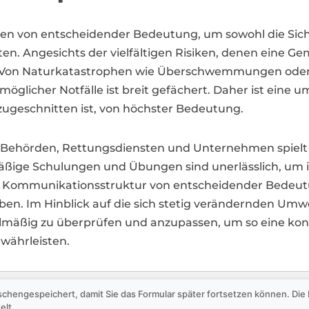
en von entscheidender Bedeutung, um sowohl die Sicher
en. Angesichts der vielfältigen Risiken, denen eine G
sein. Von Naturkatastrophen wie Überschwemmungen ode
öglicher Notfälle ist breit gefächert. Daher ist eine u
ugeschnitten ist, von höchster Bedeutung.
 Behörden, Rettungsdiensten und Unternehmen spielt e
mäßige Schulungen und Übungen sind unerlässlich, um i
re Kommunikationsstruktur von entscheidender Bedeut
eben. Im Hinblick auf die sich stetig verändernden Um
lmäßig zu überprüfen und anzupassen, um so eine kon
währleisten.
schengespeichert, damit Sie das Formular später fortsetzen können. Di
elt.