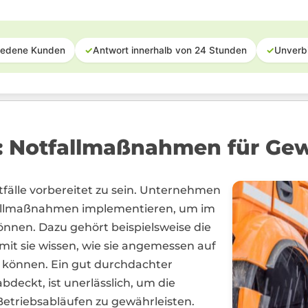
iedene Kunden
✓
Antwort innerhalb von 24 Stunden
✓
Unverb
e: Notfallmaßnahmen für Ge
tfälle vorbereitet zu sein. Unternehmen
fallmaßnahmen implementieren, um im
können. Dazu gehört beispielsweise die
mit sie wissen, wie sie angemessen auf
n können. Ein gut durchdachter
abdeckt, ist unerlässlich, um die
Betriebsabläufen zu gewährleisten.