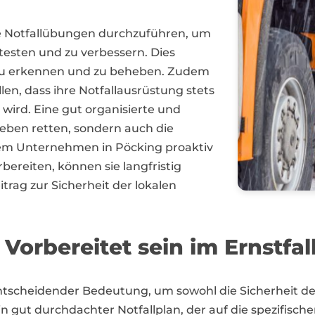
ge Notfallübungen durchzuführen, um
 testen und zu verbessern. Dies
g zu erkennen und zu beheben. Zudem
len, dass ihre Notfallausrüstung stets
 wird. Eine gut organisierte und
Leben retten, sondern auch die
ndem Unternehmen in Pöcking proaktiv
bereiten, können sie langfristig
itrag zur Sicherheit der lokalen
orbereitet sein im Ernstfal
scheidender Bedeutung, um sowohl die Sicherheit der
Ein gut durchdachter Notfallplan, der auf die spezifis