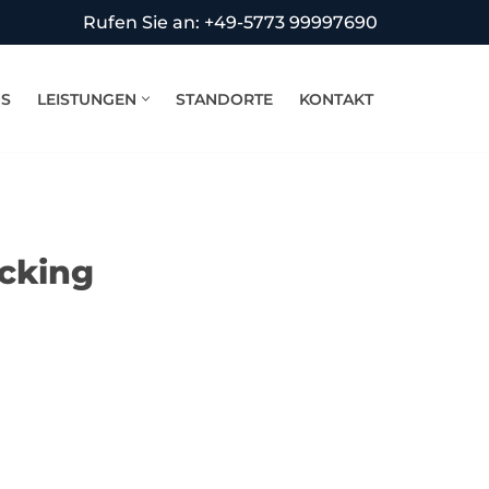
Rufen Sie an: +49-5773 99997690
NS
LEISTUNGEN
STANDORTE
KONTAKT
öcking