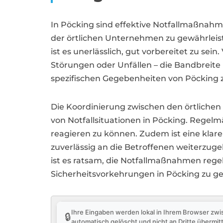
In Pöcking sind effektive Notfallmaßnahm
der örtlichen Unternehmen zu gewährleist
ist es unerlässlich, gut vorbereitet zu 
Störungen oder Unfällen – die Bandbreite m
spezifischen Gegebenheiten von Pöcking z
Die Koordinierung zwischen den örtlichen
von Notfallsituationen in Pöcking. Regel
reagieren zu können. Zudem ist eine kla
zuverlässig an die Betroffenen weiterzug
ist es ratsam, die Notfallmaßnahmen rege
Sicherheitsvorkehrungen in Pöcking zu ge
Ihre Eingaben werden lokal in Ihrem Browser zwi
🔒
automatisch gelöscht und nicht an Dritte übermitt