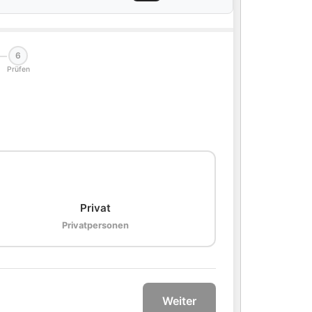
6
Prüfen
🏠
Privat
Privatpersonen
Weiter