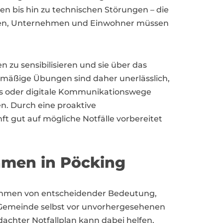
en bis hin zu technischen Störungen – die
hörden, Unternehmen und Einwohner müssen
n zu sensibilisieren und sie über das
elmäßige Übungen sind daher unerlässlich,
s oder digitale Kommunikationswege
n. Durch eine proaktive
 gut auf mögliche Notfälle vorbereitet
hmen in Pöcking
nahmen von entscheidender Bedeutung,
Gemeinde selbst vor unvorhergesehenen
dachter Notfallplan kann dabei helfen,