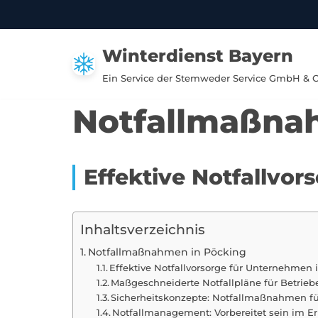
Zum
Winterdienst Bayern
Inhalt
springen
Ein Service der Stemweder Service GmbH & 
Notfallmaßna
Effektive Notfallvo
Inhaltsverzeichnis
Notfallmaßnahmen in Pöcking
Effektive Notfallvorsorge für Unternehmen 
Maßgeschneiderte Notfallpläne für Betrieb
Sicherheitskonzepte: Notfallmaßnahmen f
Notfallmanagement: Vorbereitet sein im Er