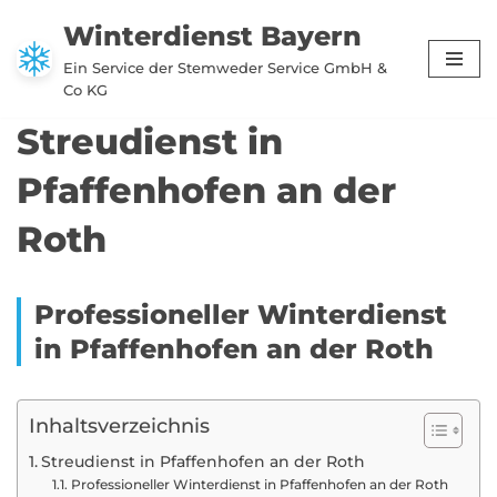
Winterdienst Bayern
Zum
Ein Service der Stemweder Service GmbH &
Inhalt
Co KG
springen
Streudienst in
Pfaffenhofen an der
Roth
Professioneller Winterdienst
in Pfaffenhofen an der Roth
Inhaltsverzeichnis
Streudienst in Pfaffenhofen an der Roth
Professioneller Winterdienst in Pfaffenhofen an der Roth