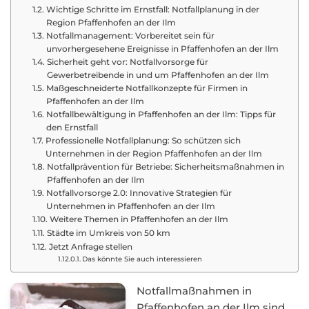
Wichtige Schritte im Ernstfall: Notfallplanung in der
Region Pfaffenhofen an der Ilm
Notfallmanagement: Vorbereitet sein für
unvorhergesehene Ereignisse in Pfaffenhofen an der Ilm
Sicherheit geht vor: Notfallvorsorge für
Gewerbetreibende in und um Pfaffenhofen an der Ilm
Maßgeschneiderte Notfallkonzepte für Firmen in
Pfaffenhofen an der Ilm
Notfallbewältigung in Pfaffenhofen an der Ilm: Tipps für
den Ernstfall
Professionelle Notfallplanung: So schützen sich
Unternehmen in der Region Pfaffenhofen an der Ilm
Notfallprävention für Betriebe: Sicherheitsmaßnahmen in
Pfaffenhofen an der Ilm
Notfallvorsorge 2.0: Innovative Strategien für
Unternehmen in Pfaffenhofen an der Ilm
Weitere Themen in Pfaffenhofen an der Ilm
Städte im Umkreis von 50 km
Jetzt Anfrage stellen
Das könnte Sie auch interessieren
Notfallmaßnahmen in
Pfaffenhofen an der Ilm sind