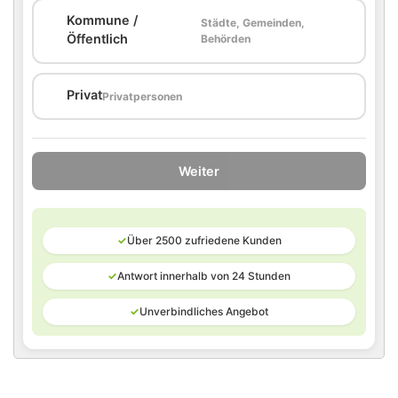
Kommune /
Städte, Gemeinden,
🏛️
Öffentlich
Behörden
🏠
Privat
Privatpersonen
Weiter
✓
Über 2500 zufriedene Kunden
✓
Antwort innerhalb von 24 Stunden
✓
Unverbindliches Angebot