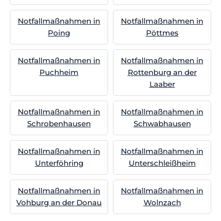
Notfallmaßnahmen in
Notfallmaßnahmen in
Poing
Pöttmes
Notfallmaßnahmen in
Notfallmaßnahmen in
Puchheim
Rottenburg an der
Laaber
Notfallmaßnahmen in
Notfallmaßnahmen in
Schrobenhausen
Schwabhausen
Notfallmaßnahmen in
Notfallmaßnahmen in
Unterföhring
Unterschleißheim
Notfallmaßnahmen in
Notfallmaßnahmen in
Vohburg an der Donau
Wolnzach