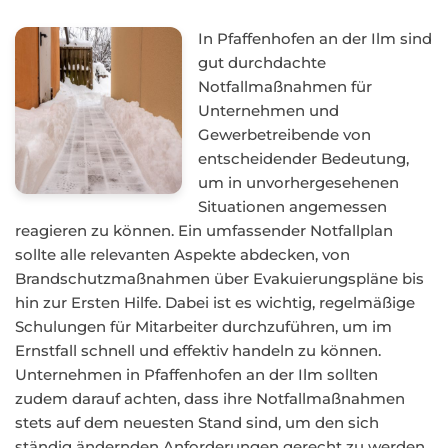
In Pfaffenhofen an der Ilm sind
gut durchdachte
Notfallmaßnahmen für
Unternehmen und
Gewerbetreibende von
entscheidender Bedeutung,
um in unvorhergesehenen
Situationen angemessen
reagieren zu können. Ein umfassender Notfallplan
sollte alle relevanten Aspekte abdecken, von
Brandschutzmaßnahmen über Evakuierungspläne bis
hin zur Ersten Hilfe. Dabei ist es wichtig, regelmäßige
Schulungen für Mitarbeiter durchzuführen, um im
Ernstfall schnell und effektiv handeln zu können.
Unternehmen in Pfaffenhofen an der Ilm sollten
zudem darauf achten, dass ihre Notfallmaßnahmen
stets auf dem neuesten Stand sind, um den sich
ständig ändernden Anforderungen gerecht zu werden.