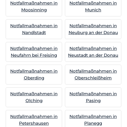
Notfallmaßnahmen in
Notfallmaßnahmen in
Moosinning
Munich
Notfallmaßnahmen in
Notfallmaßnahmen in
Nandlstadt
Neuburg an der Donau
Notfallmaßnahmen in
Notfallmaßnahmen in
Neufahrn bei Freising
Neustadt an der Donau
Notfallmaßnahmen in
Notfallmaßnahmen in
Oberding
Oberschleißheim
Notfallmaßnahmen in
Notfallmaßnahmen in
Olching
Pasing
Notfallmaßnahmen in
Notfallmaßnahmen in
Petershausen
Planegg