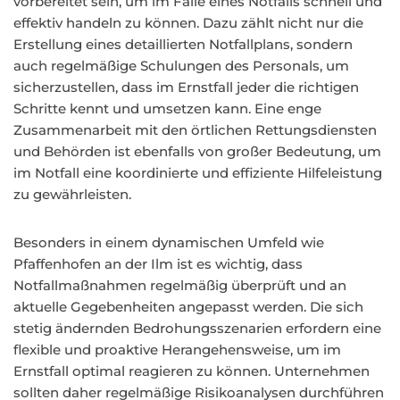
vorbereitet sein, um im Falle eines Notfalls schnell und
effektiv handeln zu können. Dazu zählt nicht nur die
Erstellung eines detaillierten Notfallplans, sondern
auch regelmäßige Schulungen des Personals, um
sicherzustellen, dass im Ernstfall jeder die richtigen
Schritte kennt und umsetzen kann. Eine enge
Zusammenarbeit mit den örtlichen Rettungsdiensten
und Behörden ist ebenfalls von großer Bedeutung, um
im Notfall eine koordinierte und effiziente Hilfeleistung
zu gewährleisten.
Besonders in einem dynamischen Umfeld wie
Pfaffenhofen an der Ilm ist es wichtig, dass
Notfallmaßnahmen regelmäßig überprüft und an
aktuelle Gegebenheiten angepasst werden. Die sich
stetig ändernden Bedrohungsszenarien erfordern eine
flexible und proaktive Herangehensweise, um im
Ernstfall optimal reagieren zu können. Unternehmen
sollten daher regelmäßige Risikoanalysen durchführen