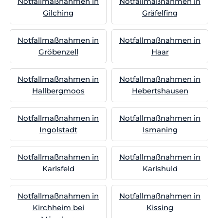
Notfallmaßnahmen in
Notfallmaßnahmen in
Gilching
Gräfelfing
Notfallmaßnahmen in
Notfallmaßnahmen in
Gröbenzell
Haar
Notfallmaßnahmen in
Notfallmaßnahmen in
Hallbergmoos
Hebertshausen
Notfallmaßnahmen in
Notfallmaßnahmen in
Ingolstadt
Ismaning
Notfallmaßnahmen in
Notfallmaßnahmen in
Karlsfeld
Karlshuld
Notfallmaßnahmen in
Notfallmaßnahmen in
Kirchheim bei
Kissing