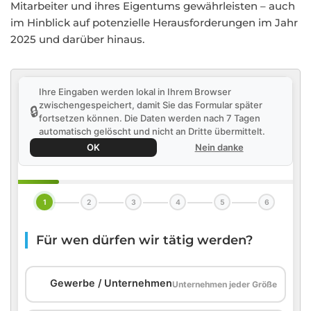
Mitarbeiter und ihres Eigentums gewährleisten – auch
im Hinblick auf potenzielle Herausforderungen im Jahr
2025 und darüber hinaus.
Ihre Eingaben werden lokal in Ihrem Browser
zwischengespeichert, damit Sie das Formular später
🔒
fortsetzen können. Die Daten werden nach 7 Tagen
automatisch gelöscht und nicht an Dritte übermittelt.
OK
Nein danke
1
2
3
4
5
6
Für wen dürfen wir tätig werden?
🏢
Gewerbe / Unternehmen
Unternehmen jeder Größe