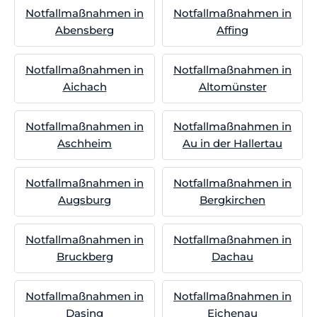
Notfallmaßnahmen in
Notfallmaßnahmen in
Abensberg
Affing
Notfallmaßnahmen in
Notfallmaßnahmen in
Aichach
Altomünster
Notfallmaßnahmen in
Notfallmaßnahmen in
Aschheim
Au in der Hallertau
Notfallmaßnahmen in
Notfallmaßnahmen in
Augsburg
Bergkirchen
Notfallmaßnahmen in
Notfallmaßnahmen in
Bruckberg
Dachau
Notfallmaßnahmen in
Notfallmaßnahmen in
Dasing
Eichenau