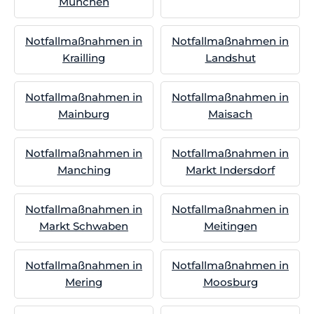
München
Notfallmaßnahmen in
Notfallmaßnahmen in
Krailling
Landshut
Notfallmaßnahmen in
Notfallmaßnahmen in
Mainburg
Maisach
Notfallmaßnahmen in
Notfallmaßnahmen in
Manching
Markt Indersdorf
Notfallmaßnahmen in
Notfallmaßnahmen in
Markt Schwaben
Meitingen
Notfallmaßnahmen in
Notfallmaßnahmen in
Mering
Moosburg