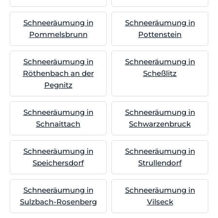
Schneeräumung in
Schneeräumung in
Pommelsbrunn
Pottenstein
Schneeräumung in
Schneeräumung in
Röthenbach an der
Scheßlitz
Pegnitz
Schneeräumung in
Schneeräumung in
Schnaittach
Schwarzenbruck
Schneeräumung in
Schneeräumung in
Speichersdorf
Strullendorf
Schneeräumung in
Schneeräumung in
Sulzbach-Rosenberg
Vilseck