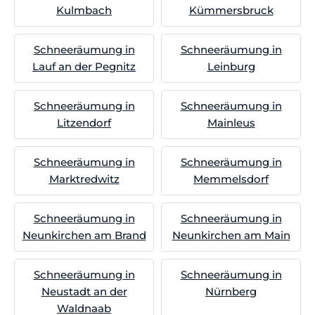
Kulmbach
Kümmersbruck
Schneeräumung in
Schneeräumung in
Lauf an der Pegnitz
Leinburg
Schneeräumung in
Schneeräumung in
Litzendorf
Mainleus
Schneeräumung in
Schneeräumung in
Marktredwitz
Memmelsdorf
Schneeräumung in
Schneeräumung in
Neunkirchen am Brand
Neunkirchen am Main
Schneeräumung in
Schneeräumung in
Neustadt an der
Nürnberg
Waldnaab