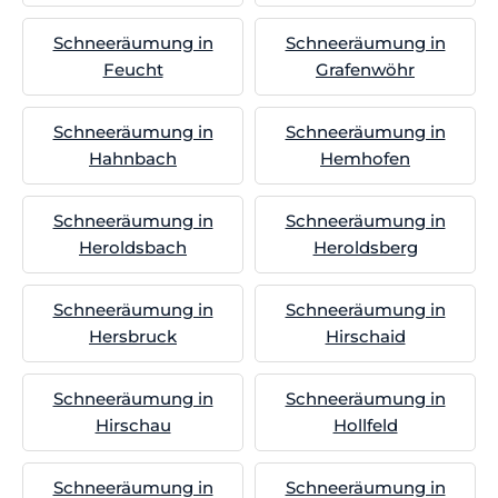
Schneeräumung in
Schneeräumung in
Feucht
Grafenwöhr
Schneeräumung in
Schneeräumung in
Hahnbach
Hemhofen
Schneeräumung in
Schneeräumung in
Heroldsbach
Heroldsberg
Schneeräumung in
Schneeräumung in
Hersbruck
Hirschaid
Schneeräumung in
Schneeräumung in
Hirschau
Hollfeld
Schneeräumung in
Schneeräumung in