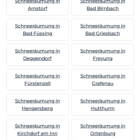
Schneeräumung in
Schneeräumung in
Arnstorf
Bad Birnbach
Schneeräumung in
Schneeräumung in
Bad Füssing
Bad Griesbach
Schneeräumung in
Schneeräumung in
Deggendorf
Freyung
Schneeräumung in
Schneeräumung in
Fürstenzell
Grafenau
Schneeräumung in
Schneeräumung in
Hengersberg
Hutthurm
Schneeräumung in
Schneeräumung in
Kirchdorf am Inn
Ortenburg