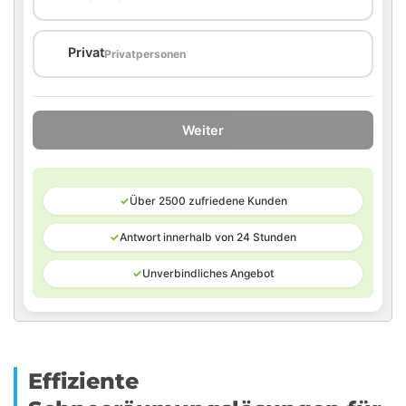
🏠
Privat
Privatpersonen
Weiter
✓
Über 2500 zufriedene Kunden
✓
Antwort innerhalb von 24 Stunden
✓
Unverbindliches Angebot
Effiziente