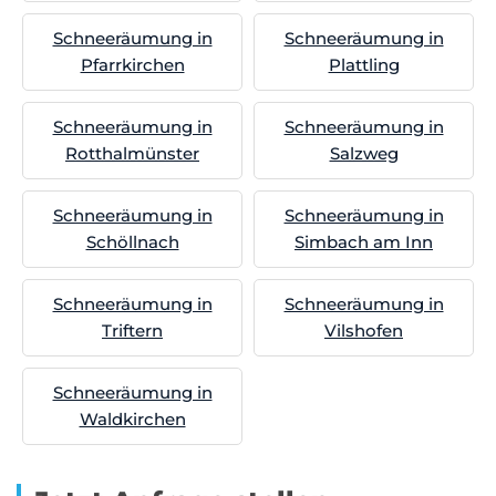
Schneeräumung in
Schneeräumung in
Pfarrkirchen
Plattling
Schneeräumung in
Schneeräumung in
Rotthalmünster
Salzweg
Schneeräumung in
Schneeräumung in
Schöllnach
Simbach am Inn
Schneeräumung in
Schneeräumung in
Triftern
Vilshofen
Schneeräumung in
Waldkirchen