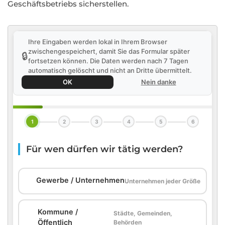
Geschäftsbetriebs sicherstellen.
Ihre Eingaben werden lokal in Ihrem Browser
zwischengespeichert, damit Sie das Formular später
🔒
fortsetzen können. Die Daten werden nach 7 Tagen
automatisch gelöscht und nicht an Dritte übermittelt.
OK
Nein danke
1
2
3
4
5
6
Für wen dürfen wir tätig werden?
🏢
Gewerbe / Unternehmen
Unternehmen jeder Größe
Kommune /
Städte, Gemeinden,
🏛️
Öffentlich
Behörden