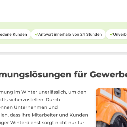
iedene Kunden
✓
Antwort innerhalb von 24 Stunden
✓
Unverb
mungslösungen für Gewerb
äumung im Winter unerlässlich, um den
fts sicherzustellen. Durch
können Unternehmen und
len, dass ihre Mitarbeiter und Kunden
iger Winterdienst sorgt nicht nur für