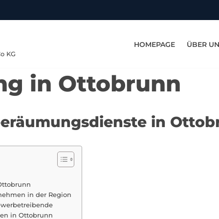
HOMEPAGE
ÜBER U
Co KG
g in Ottobrunn
eeräumungsdienste in Ottob
Ottobrunn
rnehmen in der Region
ewerbetreibende
en in Ottobrunn