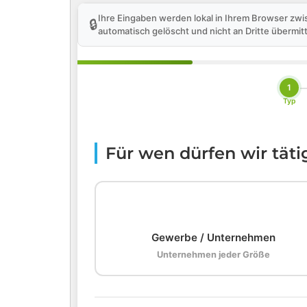
Ihre Eingaben werden lokal in Ihrem Browser zwi
🔒
automatisch gelöscht und nicht an Dritte übermitt
1
Typ
Für wen dürfen wir tät
🏢
Gewerbe / Unternehmen
Unternehmen jeder Größe