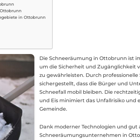
obrunn
 Ottobrunn
egebiete in Ottobrunn
Die Schneeräumung in Ottobrunn ist i
um die Sicherheit und Zugänglichkeit
zu gewährleisten. Durch professionel
sichergestellt, dass die Bürger und U
Schneefall mobil bleiben. Die rechtzeit
und Eis minimiert das Unfallrisiko und e
Gemeinde.
Dank moderner Technologien und gut 
Schneeräumungsunternehmen in Ottob