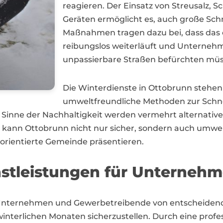
reagieren. Der Einsatz von Streusalz, 
Geräten ermöglicht es, auch große Sch
Maßnahmen tragen dazu bei, dass das 
reibungslos weiterläuft und Unterne
unpassierbare Straßen befürchten müs
Die Winterdienste in Ottobrunn stehen
umweltfreundliche Methoden zur Schn
 Sinne der Nachhaltigkeit werden vermehrt alternative
o kann Ottobrunn nicht nur sicher, sondern auch umw
sorientierte Gemeinde präsentieren.
nstleistungen für Unternehm
 Unternehmen und Gewerbetreibende von entscheiden
winterlichen Monaten sicherzustellen. Durch eine prof