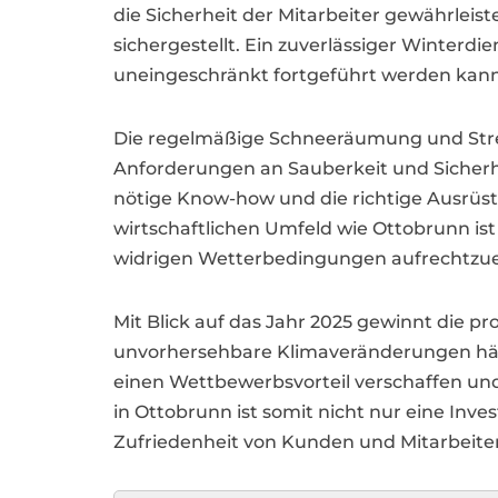
die Sicherheit der Mitarbeiter gewährlei
sichergestellt. Ein zuverlässiger Winterdi
uneingeschränkt fortgeführt werden kann
Die regelmäßige Schneeräumung und Streu
Anforderungen an Sauberkeit und Sicherhe
nötige Know-how und die richtige Ausrüs
wirtschaftlichen Umfeld wie Ottobrunn ist
widrigen Wetterbedingungen aufrechtzue
Mit Blick auf das Jahr 2025 gewinnt die 
unvorhersehbare Klimaveränderungen häuf
einen Wettbewerbsvorteil verschaffen und 
in Ottobrunn ist somit nicht nur eine Inves
Zufriedenheit von Kunden und Mitarbeite