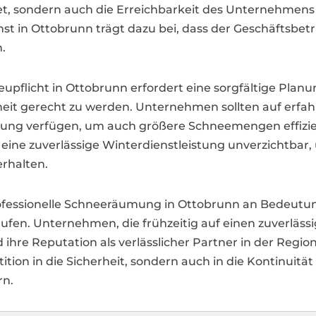
stet, sondern auch die Erreichbarkeit des Unternehmen
enst in Ottobrunn trägt dazu bei, dass der Geschäftsbet
.
pflicht in Ottobrunn erfordert eine sorgfältige Pla
it gerecht zu werden. Unternehmen sollten auf erfahre
tung verfügen, um auch größere Schneemengen effizien
 eine zuverlässige Winterdienstleistung unverzichtbar
rhalten.
professionelle Schneeräumung in Ottobrunn an Bedeutu
en. Unternehmen, die frühzeitig auf einen zuverlässi
ihre Reputation als verlässlicher Partner in der Regi
tition in die Sicherheit, sondern auch in die Kontinuitä
rn.