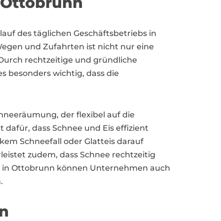
 Ottobrunn
auf des täglichen Geschäftsbetriebs in
egen und Zufahrten ist nicht nur eine
 Durch rechtzeitige und gründliche
 besonders wichtig, dass die
hneeräumung, der flexibel auf die
 dafür, dass Schnee und Eis effizient
m Schneefall oder Glatteis darauf
eistet zudem, dass Schnee rechtzeitig
ng in Ottobrunn können Unternehmen auch
.
n