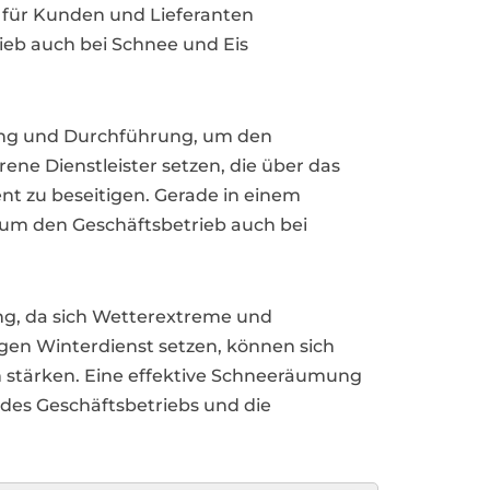
s für Kunden und Lieferanten
rieb auch bei Schnee und Eis
nung und Durchführung, um den
ne Dienstleister setzen, die über das
t zu beseitigen. Gerade in einem
, um den Geschäftsbetrieb auch bei
ng, da sich Wetterextreme und
gen Winterdienst setzen, können sich
on stärken. Eine effektive Schneeräumung
t des Geschäftsbetriebs und die