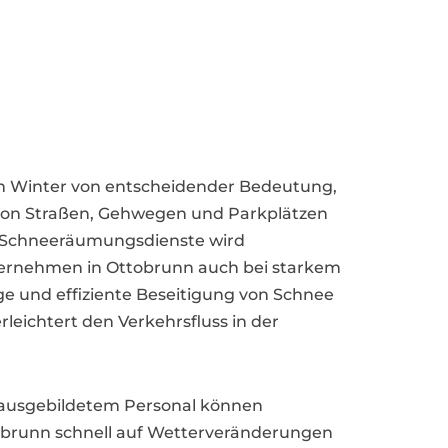
m Winter von entscheidender Bedeutung,
 von Straßen, Gehwegen und Parkplätzen
le Schneeräumungsdienste wird
nternehmen in Ottobrunn auch bei starkem
ige und effiziente Beseitigung von Schnee
rleichtert den Verkehrsfluss in der
ausgebildetem Personal können
runn schnell auf Wetterveränderungen