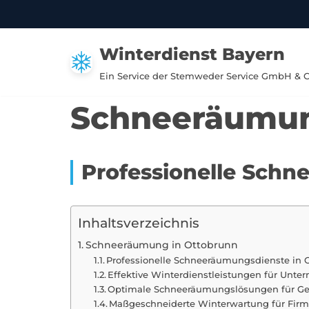
Zum
Winterdienst Bayern
Inhalt
springen
Ein Service der Stemweder Service GmbH & 
Schneeräumun
Professionelle Schn
Inhaltsverzeichnis
Schneeräumung in Ottobrunn
Professionelle Schneeräumungsdienste in 
Effektive Winterdienstleistungen für Unte
Optimale Schneeräumungslösungen für G
Maßgeschneiderte Winterwartung für Firm