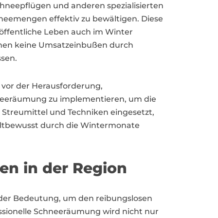
Schneepflügen und anderen spezialisierten
neemengen effektiv zu bewältigen. Diese
öffentliche Leben auch im Winter
hmen keine Umsatzeinbußen durch
sen.
 vor der Herausforderung,
eeräumung zu implementieren, um die
 Streumittel und Techniken eingesetzt,
eltbewusst durch die Wintermonate
en in der Region
der Bedeutung, um den reibungslosen
essionelle Schneeräumung wird nicht nur