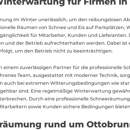
interwartung für Firmen in
mung im Winter unerlässlich, um den reibungslosen Abl
ionelle Räumen von Schnee und Eis auf Parkplätzen, W
gänglichkeit für Mitarbeiter, Kunden und Lieferanten.
nd der Betrieb aufrechterhalten werden. Dabei ist es
folgt, um den Betrieb nicht zu beeinträchtigen.
einem zuverlässigen Partner für die professionelle Sc
ahrenes Team, ausgestattet mit moderner Technik, sorgt
 auch bei extremen Witterungsbedingungen wie starke
begehbar sind. Eine regelmäßige Winterwartung gewährl
unterbrechen. Durch eine professionelle Schneeräumu
Mitarbeitern sowie Kunden sichere Bedingungen bieten
eräumung rund um Ottobrun