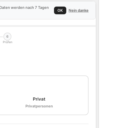
e Daten werden nach 7 Tagen
OK
Nein danke
6
Prüfen
🏠
Privat
Privatpersonen