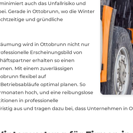
inimiert auch das Unfallrisiko und
bei. Gerade in Ottobrunn, wo die Winter
rechtzeitige und gründliche
räumung wird in Ottobrunn nicht nur
rofessionelle Erscheinungsbild von
ftspartner erhalten so einen
ommen. Mit einem zuverlässigen
brunn flexibel auf
Betriebsabläufe optimal planen. So
termonaten hoch, und eine reibungslose
itionen in professionelle
istig aus und tragen dazu bei, dass Unternehmen in O