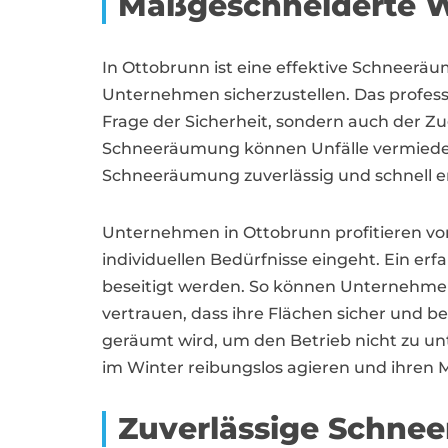
Maßgeschneiderte W
In Ottobrunn ist eine effektive Schneeräu
Unternehmen sicherzustellen. Das profess
Frage der Sicherheit, sondern auch der Zu
Schneeräumung können Unfälle vermieden u
Schneeräumung zuverlässig und schnell er
Unternehmen in Ottobrunn profitieren von 
individuellen Bedürfnisse eingeht. Ein erf
beseitigt werden. So können Unternehmen
vertrauen, dass ihre Flächen sicher und 
geräumt wird, um den Betrieb nicht zu 
im Winter reibungslos agieren und ihren 
Zuverlässige Schne