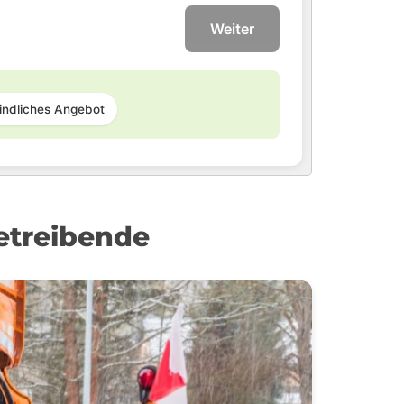
Weiter
indliches Angebot
etreibende