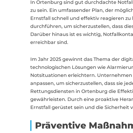
In Ortenburg sind gut durchdachte Notfa
zu sein. Ein umfassender Plan, der möglic
Ernstfall schnell und effektiv reagieren 
durchführen, um sicherzustellen, dass di
Darüber hinaus ist es wichtig, Notfallkonta
erreichbar sind.
Im Jahr 2025 gewinnt das Thema der dig
technologischen Lösungen wie Alarmierun
Notsituationen erleichtern. Unternehmen
anpassen, um sicherzustellen, dass sie j
Rettungsdiensten in Ortenburg die Effekti
gewährleisten. Durch eine proaktive Her
Ernstfall gerüstet sein und die Sicherheit
Präventive Maßnahm