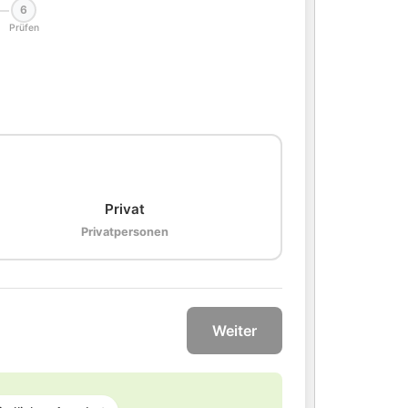
6
Prüfen
🏠
Privat
Privatpersonen
Weiter