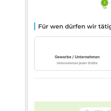
1
Typ
Für wen dürfen wir tät
🏢
Gewerbe / Unternehmen
Unternehmen jeder Größe