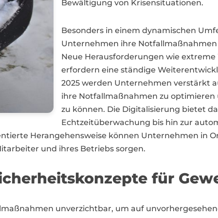
Bewältigung von Krisensituationen.
Besonders in einem dynamischen Umfeld
Unternehmen ihre Notfallmaßnahmen 
Neue Herausforderungen wie extreme W
erfordern eine ständige Weiterentwick
2025 werden Unternehmen verstärkt au
ihre Notfallmaßnahmen zu optimieren 
zu können. Die Digitalisierung bietet da
Echtzeitüberwachung bis hin zur automa
rientierte Herangehensweise können Unternehmen in 
Mitarbeiter und ihres Betriebs sorgen.
icherheitskonzepte für Gew
llmaßnahmen unverzichtbar, um auf unvorhergesehene S