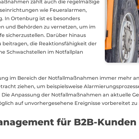
lmaßnahmen zählt auch die regelmäßige
seinrichtungen wie Feueralarmen,
 In Ortenburg ist es besonders
ten und Behörden zu vernetzen, um im
lfe sicherzustellen. Darüber hinaus
beitragen, die Reaktionsfähigkeit der
e Schwachstellen im Notfallplan
sierung im Bereich der Notfallmaßnahmen immer mehr 
etracht ziehen, um beispielsweise Alarmierungsprozesse
en. Die Anpassung der Notfallmaßnahmen an aktuelle G
lich auf unvorhergesehene Ereignisse vorbereitet zu 
management für B2B-Kunden