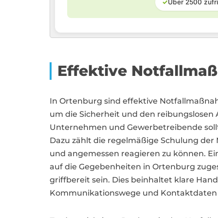
✓
Über 2500 zufr
Effektive Notfallma
In Ortenburg sind effektive Notfallmaß
um die Sicherheit und den reibungslosen A
Unternehmen und Gewerbetreibende sollten
Dazu zählt die regelmäßige Schulung der 
und angemessen reagieren zu können. Ein 
auf die Gegebenheiten in Ortenburg zugesch
griffbereit sein. Dies beinhaltet klare H
Kommunikationswege und Kontaktdaten r