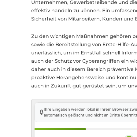
Unternehmen, Gewerbetreibende und die ört
effektiv handeln zu können. Ein umfassend
Sicherheit von Mitarbeitern, Kunden und 
Zu den wichtigen Maßnahmen gehören beispi
sowie die Bereitstellung von Erste-Hilfe-
unerlässlich, um im Ernstfall schnell Info
auch der Schutz vor Cyberangriffen ein w
daher auch in diesem Bereich präventive
proaktive Herangehensweise und kontinu
auch in Zukunft gut gerüstet sein, um un
Ihre Eingaben werden lokal in Ihrem Browser zwi
🔒
automatisch gelöscht und nicht an Dritte übermitt