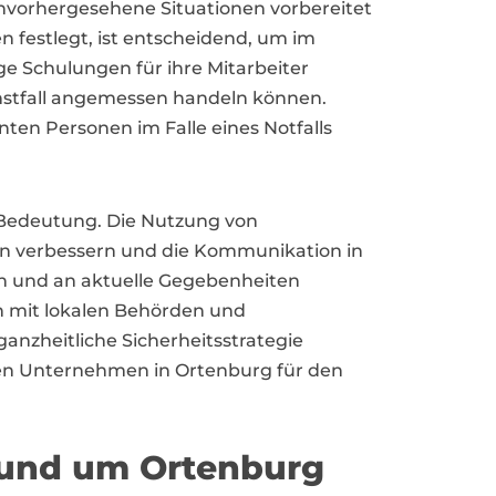
nvorhergesehene Situationen vorbereitet
n festlegt, ist entscheidend, um im
ge Schulungen für ihre Mitarbeiter
rnstfall angemessen handeln können.
anten Personen im Falle eines Notfalls
Bedeutung. Die Nutzung von
en verbessern und die Kommunikation in
n und an aktuelle Gegebenheiten
en mit lokalen Behörden und
anzheitliche Sicherheitsstrategie
nen Unternehmen in Ortenburg für den
 und um Ortenburg