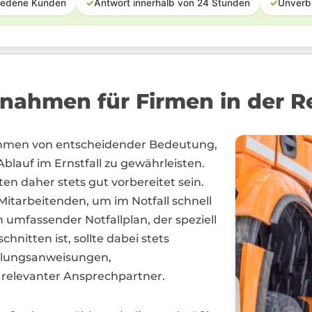
iedene Kunden
✓
Antwort innerhalb von 24 Stunden
✓
Unverb
ßnahmen für Firmen in der R
nahmen von entscheidender Bedeutung,
blauf im Ernstfall zu gewährleisten.
 daher stets gut vorbereitet sein.
Mitarbeitenden, um im Notfall schnell
umfassender Notfallplan, der speziell
nitten ist, sollte dabei stets
andlungsanweisungen,
elevanter Ansprechpartner.