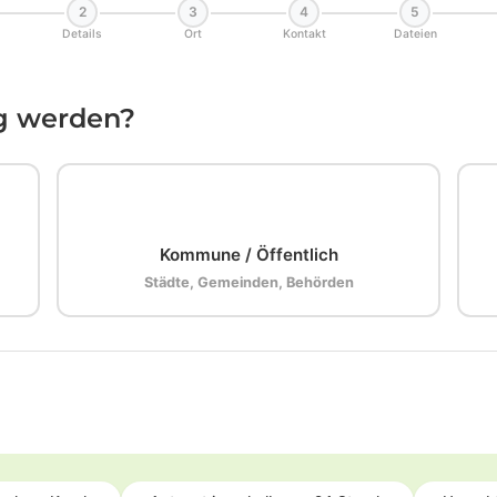
2
3
4
5
Details
Ort
Kontakt
Dateien
ig werden?
🏛️
Kommune / Öffentlich
Städte, Gemeinden, Behörden