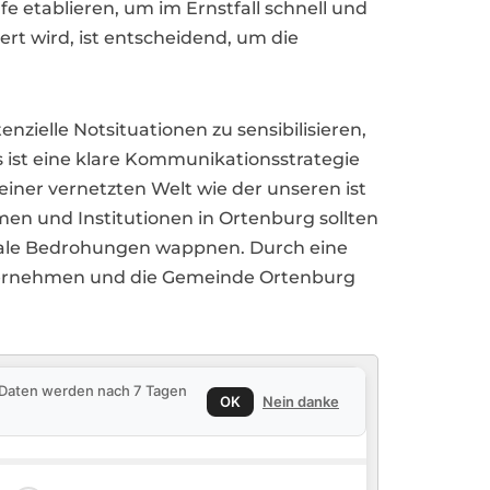
e etablieren, um im Ernstfall schnell und
ert wird, ist entscheidend, um die
zielle Notsituationen zu sensibilisieren,
s ist eine klare Kommunikationsstrategie
 einer vernetzten Welt wie der unseren ist
en und Institutionen in Ortenburg sollten
itale Bedrohungen wappnen. Durch eine
nternehmen und die Gemeinde Ortenburg
e Daten werden nach 7 Tagen
OK
Nein danke