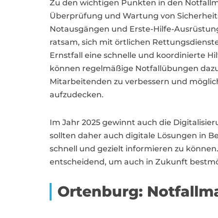
Zu den wichtigen Punkten in den Notfal
Überprüfung und Wartung von Sicherheit
Notausgängen und Erste-Hilfe-Ausrüstung.
ratsam, sich mit örtlichen Rettungsdiens
Ernstfall eine schnelle und koordinierte Hi
können regelmäßige Notfallübungen dazu 
Mitarbeitenden zu verbessern und möglich
aufzudecken.
Im Jahr 2025 gewinnt auch die Digitali
sollten daher auch digitale Lösungen in B
schnell und gezielt informieren zu könn
entscheidend, um auch in Zukunft bestmög
Ortenburg: Notfall