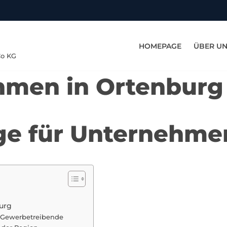
HOMEPAGE
ÜBER U
Co KG
hmen in Ortenburg
rge für Unternehme
urg
r Gewerbetreibende