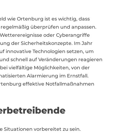
 wie Ortenburg ist es wichtig, dass
regelmäßig überprüfen und anpassen.
etterereignisse oder Cyberangriffe
lung der Sicherheitskonzepte. Im Jahr
f innovative Technologien setzen, um
und schnell auf Veränderungen reagieren
bei vielfältige Möglichkeiten, von der
tisierten Alarmierung im Ernstfall.
Ortenburg effektive Notfallmaßnahmen
erbetreibende
ituationen vorbereitet zu sein.