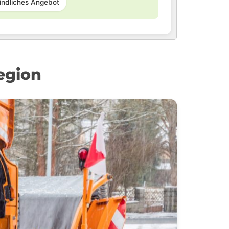
indliches Angebot
egion