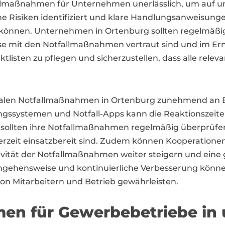
llmaßnahmen für Unternehmen unerlässlich, um auf u
he Risiken identifiziert und klare Handlungsanweisunge
zu können. Unternehmen in Ortenburg sollten regelmäßi
ese mit den Notfallmaßnahmen vertraut sind und im E
ktlisten zu pflegen und sicherzustellen, dass alle relev
italen Notfallmaßnahmen in Ortenburg zunehmend an 
gssystemen und Notfall-Apps kann die Reaktionszeit
 sollten ihre Notfallmaßnahmen regelmäßig überprüfe
ederzeit einsatzbereit sind. Zudem können Kooperation
vität der Notfallmaßnahmen weiter steigern und eine g
angehensweise und kontinuierliche Verbesserung kön
 von Mitarbeitern und Betrieb gewährleisten.
en für Gewerbebetriebe in