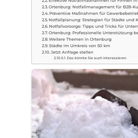
Effektive Notfallmaßnahmen für Firmen in
Ortenburg: Notfallmanagement für B2B-K
Präventive Maßnahmen für Gewerbebetrie
Notfallplanung: Strategien für Städte un
Notfallvorsorge: Tipps und Tricks für Unte
Ortenburg: Professionelle Unterstützung b
Weitere Themen in Ortenburg
Städte im Umkreis von 50 km
Jetzt Anfrage stellen
Das könnte Sie auch interessieren