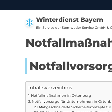
Zum
Winterdienst Bayern
Inhalt
springen
Ein Service der Stemweder Service GmbH & 
Notfallmaßna
Notfallvorso
Inhaltsverzeichnis
Notfallmaßnahmen in Ortenburg
Notfallvorsorge für Unternehmen in Ortenb
Maßgeschneiderte Sicherheitskonzepte fü