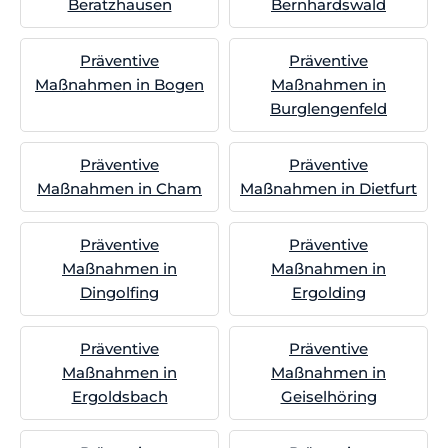
Beratzhausen
Bernhardswald
Präventive
Präventive
Maßnahmen in Bogen
Maßnahmen in
Burglengenfeld
Präventive
Präventive
Maßnahmen in Cham
Maßnahmen in Dietfurt
Präventive
Präventive
Maßnahmen in
Maßnahmen in
Dingolfing
Ergolding
Präventive
Präventive
Maßnahmen in
Maßnahmen in
Ergoldsbach
Geiselhöring