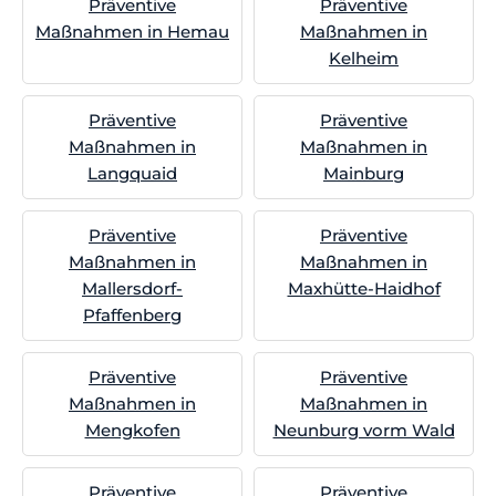
Präventive
Präventive
Maßnahmen in Hemau
Maßnahmen in
Kelheim
Präventive
Präventive
Maßnahmen in
Maßnahmen in
Langquaid
Mainburg
Präventive
Präventive
Maßnahmen in
Maßnahmen in
Mallersdorf-
Maxhütte-Haidhof
Pfaffenberg
Präventive
Präventive
Maßnahmen in
Maßnahmen in
Mengkofen
Neunburg vorm Wald
Präventive
Präventive