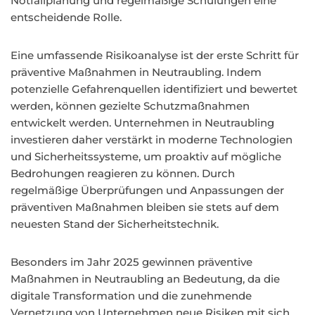
Notfallplanung und regelmäßige Schulungen eine
entscheidende Rolle.
Eine umfassende Risikoanalyse ist der erste Schritt für
präventive Maßnahmen in Neutraubling. Indem
potenzielle Gefahrenquellen identifiziert und bewertet
werden, können gezielte Schutzmaßnahmen
entwickelt werden. Unternehmen in Neutraubling
investieren daher verstärkt in moderne Technologien
und Sicherheitssysteme, um proaktiv auf mögliche
Bedrohungen reagieren zu können. Durch
regelmäßige Überprüfungen und Anpassungen der
präventiven Maßnahmen bleiben sie stets auf dem
neuesten Stand der Sicherheitstechnik.
Besonders im Jahr 2025 gewinnen präventive
Maßnahmen in Neutraubling an Bedeutung, da die
digitale Transformation und die zunehmende
Vernetzung von Unternehmen neue Risiken mit sich