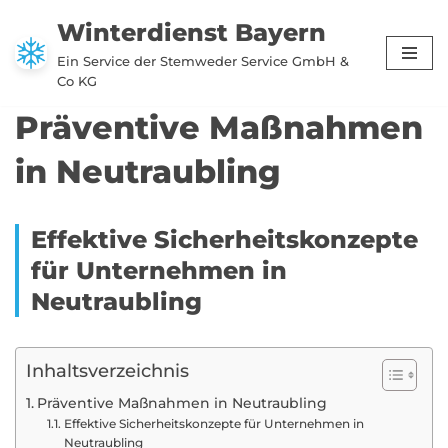
Winterdienst Bayern
Zum
Ein Service der Stemweder Service GmbH &
Inhalt
Co KG
springen
Präventive Maßnahmen
in Neutraubling
Effektive Sicherheitskonzepte
für Unternehmen in
Neutraubling
Inhaltsverzeichnis
Präventive Maßnahmen in Neutraubling
Effektive Sicherheitskonzepte für Unternehmen in
Neutraubling