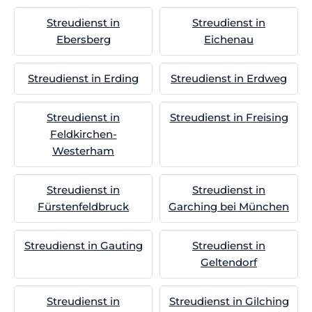
Streudienst in
Streudienst in
Ebersberg
Eichenau
Streudienst in Erding
Streudienst in Erdweg
Streudienst in
Streudienst in Freising
Feldkirchen-
Westerham
Streudienst in
Streudienst in
Fürstenfeldbruck
Garching bei München
Streudienst in Gauting
Streudienst in
Geltendorf
Streudienst in
Streudienst in Gilching