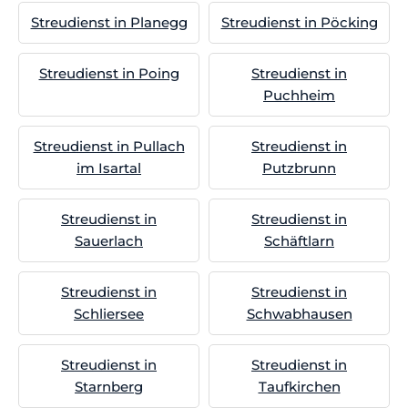
Streudienst in Planegg
Streudienst in Pöcking
Streudienst in Poing
Streudienst in
Puchheim
Streudienst in Pullach
Streudienst in
im Isartal
Putzbrunn
Streudienst in
Streudienst in
Sauerlach
Schäftlarn
Streudienst in
Streudienst in
Schliersee
Schwabhausen
Streudienst in
Streudienst in
Starnberg
Taufkirchen