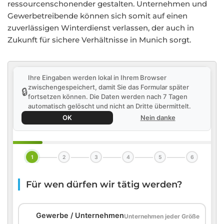
ressourcenschonender gestalten. Unternehmen und
Gewerbetreibende können sich somit auf einen
zuverlässigen Winterdienst verlassen, der auch in
Zukunft für sichere Verhältnisse in Munich sorgt.
Ihre Eingaben werden lokal in Ihrem Browser
zwischengespeichert, damit Sie das Formular später
🔒
fortsetzen können. Die Daten werden nach 7 Tagen
automatisch gelöscht und nicht an Dritte übermittelt.
OK
Nein danke
1
2
3
4
5
6
Für wen dürfen wir tätig werden?
🏢
Gewerbe / Unternehmen
Unternehmen jeder Größe