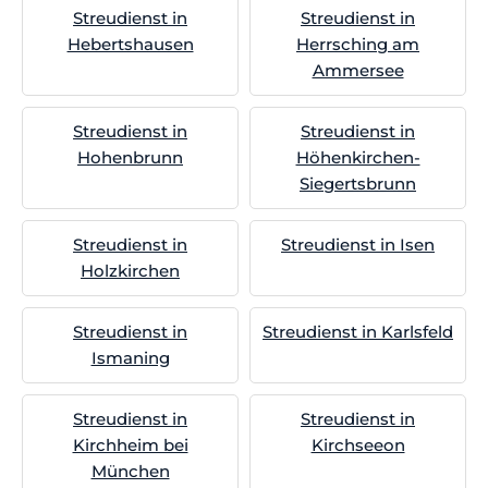
Streudienst in
Streudienst in
Hebertshausen
Herrsching am
Ammersee
Streudienst in
Streudienst in
Hohenbrunn
Höhenkirchen-
Siegertsbrunn
Streudienst in
Streudienst in Isen
Holzkirchen
Streudienst in
Streudienst in Karlsfeld
Ismaning
Streudienst in
Streudienst in
Kirchheim bei
Kirchseeon
München