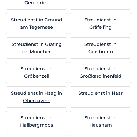
Geretsried
Streudienst in Gmund
Streudienst in
am Tegernsee
Gräfelfing
Streudienst in Grafing
Streudienst in
bei München
Grasbrunn
Streudienst in
Streudienst in
Gröbenzell
Großkarolinenfeld
Streudienst in Haag in
Streudienst in Haar
Oberbayern
Streudienst in
Streudienst in
Hallbergmoos
Hausham