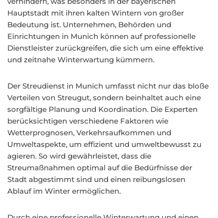
verhindern, was besonders in der bayerischen
Hauptstadt mit ihren kalten Wintern von großer
Bedeutung ist. Unternehmen, Behörden und
Einrichtungen in Munich können auf professionelle
Dienstleister zurückgreifen, die sich um eine effektive
und zeitnahe Winterwartung kümmern.
Der Streudienst in Munich umfasst nicht nur das bloße
Verteilen von Streugut, sondern beinhaltet auch eine
sorgfältige Planung und Koordination. Die Experten
berücksichtigen verschiedene Faktoren wie
Wetterprognosen, Verkehrsaufkommen und
Umweltaspekte, um effizient und umweltbewusst zu
agieren. So wird gewährleistet, dass die
Streumaßnahmen optimal auf die Bedürfnisse der
Stadt abgestimmt sind und einen reibungslosen
Ablauf im Winter ermöglichen.
Durch eine professionelle Winterwartung und einen