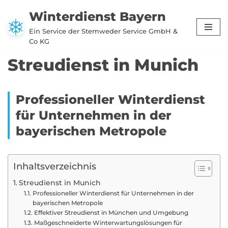
Winterdienst Bayern
Zum
Ein Service der Stemweder Service GmbH &
Inhalt
Co KG
springen
Streudienst in Munich
Professioneller Winterdienst
für Unternehmen in der
bayerischen Metropole
Inhaltsverzeichnis
Streudienst in Munich
Professioneller Winterdienst für Unternehmen in der
bayerischen Metropole
Effektiver Streudienst in München und Umgebung
Maßgeschneiderte Winterwartungslösungen für