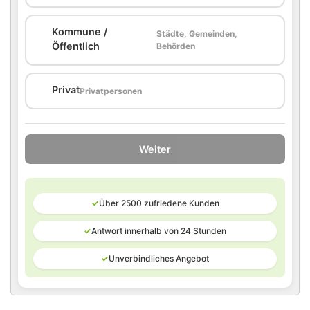
Kommune /
Städte, Gemeinden,
🏛️
Öffentlich
Behörden
🏠
Privat
Privatpersonen
Weiter
✓
Über 2500 zufriedene Kunden
✓
Antwort innerhalb von 24 Stunden
✓
Unverbindliches Angebot