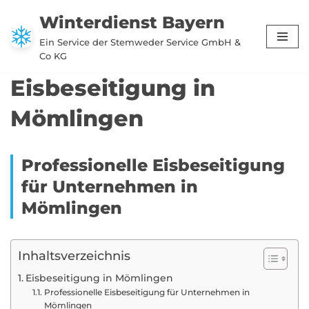
Winterdienst Bayern
Zum
Ein Service der Stemweder Service GmbH &
Inhalt
Co KG
springen
Eisbeseitigung in
Mömlingen
Professionelle Eisbeseitigung
für Unternehmen in
Mömlingen
Inhaltsverzeichnis
Eisbeseitigung in Mömlingen
Professionelle Eisbeseitigung für Unternehmen in
Mömlingen