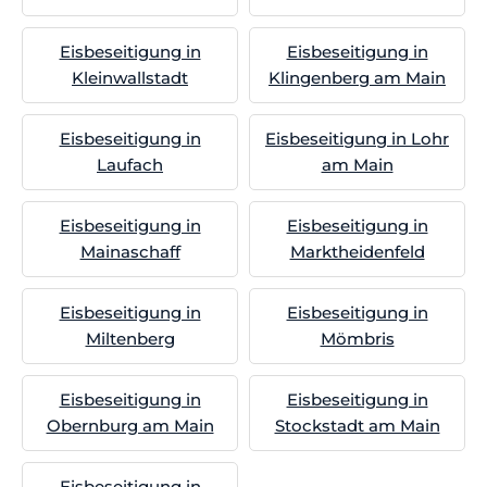
Eisbeseitigung in
Eisbeseitigung in
Kleinwallstadt
Klingenberg am Main
Eisbeseitigung in
Eisbeseitigung in Lohr
Laufach
am Main
Eisbeseitigung in
Eisbeseitigung in
Mainaschaff
Marktheidenfeld
Eisbeseitigung in
Eisbeseitigung in
Miltenberg
Mömbris
Eisbeseitigung in
Eisbeseitigung in
Obernburg am Main
Stockstadt am Main
Eisbeseitigung in