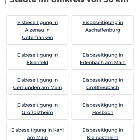
Eisbeseitigung in
Eisbeseitigung in
Alzenau in
Aschaffenburg
Unterfranken
Eisbeseitigung in
Eisbeseitigung in
Elsenfeld
Erlenbach am Main
Eisbeseitigung in
Eisbeseitigung in
Gemünden am Main
Großheubach
Eisbeseitigung in
Eisbeseitigung in
Großostheim
Hösbach
Eisbeseitigung in Kahl
Eisbeseitigung in
am Main
Kleinostheim