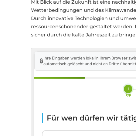
Mit Blick auf die Zukunft ist eine nachha
Wetterbedingungen und des Klimawandel
Durch innovative Technologien und umwel
ressourcenschonender gestaltet werden. E
sicher durch die kalte Jahreszeit zu bringe
Ihre Eingaben werden lokal in Ihrem Browser zwi
🔒
automatisch gelöscht und nicht an Dritte übermitt
1
Typ
Für wen dürfen wir tät