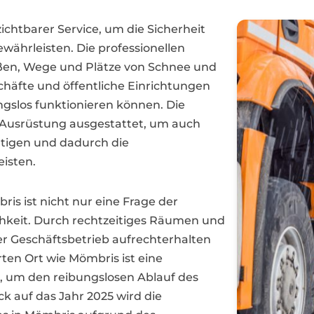
ichtbarer Service, um die Sicherheit
ewährleisten. Die professionellen
traßen, Wege und Plätze von Schnee und
chäfte und öffentliche Einrichtungen
gslos funktionieren können. Die
 Ausrüstung ausgestattet, um auch
tigen und dadurch die
eisten.
ris ist nicht nur eine Frage der
ichkeit. Durch rechtzeitiges Räumen und
r Geschäftsbetrieb aufrechterhalten
ten Ort wie Mömbris ist eine
h, um den reibungslosen Ablauf des
ck auf das Jahr 2025 wird die