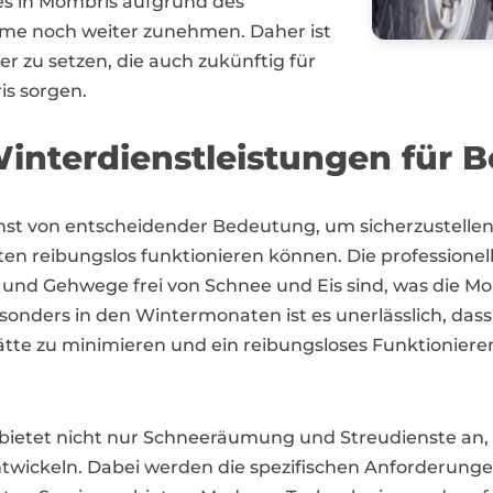
es in Mömbris aufgrund des
me noch weiter zunehmen. Daher ist
er zu setzen, die auch zukünftig für
is sorgen.
nterdienstleistungen für B
ienst von entscheidender Bedeutung, um sicherzustell
ten reibungslos funktionieren können. Die profession
und Gehwege frei von Schnee und Eis sind, was die Mobi
nders in den Wintermonaten ist es unerlässlich, dass 
te zu minimieren und ein reibungsloses Funktionieren
is bietet nicht nur Schneeräumung und Streudienste an
ickeln. Dabei werden die spezifischen Anforderunge