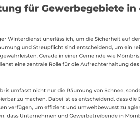
rtung für Gewerbegebiete i
iger Winterdienst unerlässlich, um die Sicherheit auf
eräumung und Streupflicht sind entscheidend, um ein 
ewährleisten. Gerade in einer Gemeinde wie Mömbris, 
erdienst eine zentrale Rolle für die Aufrechterhaltung d
mbris umfasst nicht nur die Räumung von Schnee, sonde
sierbar zu machen. Dabei ist es entscheidend, dass die 
n verfügen, um effizient und umweltbewusst zu agiere
sten, dass Unternehmen und Gewerbetreibende in Mömb