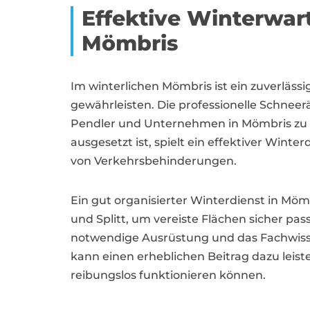
Effektive Winterwa
Mömbris
Im winterlichen Mömbris ist ein zuverläss
gewährleisten. Die professionelle Schne
Pendler und Unternehmen in Mömbris zu g
ausgesetzt ist, spielt ein effektiver Wint
von Verkehrsbehinderungen.
Ein gut organisierter Winterdienst in Mö
und Splitt, um vereiste Flächen sicher pas
notwendige Ausrüstung und das Fachwisse
kann einen erheblichen Beitrag dazu lei
reibungslos funktionieren können.