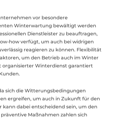
 Unternehmen vor besondere
zienten Winterwartung bewältigt werden
essionellen Dienstleister zu beauftragen,
ow-how verfügt, um auch bei widrigen
rlässig reagieren zu können. Flexibilität
Faktoren, um den Betrieb auch im Winter
 organisierter Winterdienst garantiert
 Kunden.
 da sich die Witterungsbedingungen
n ergreifen, um auch in Zukunft für den
ter kann dabei entscheidend sein, um den
in präventive Maßnahmen zahlen sich