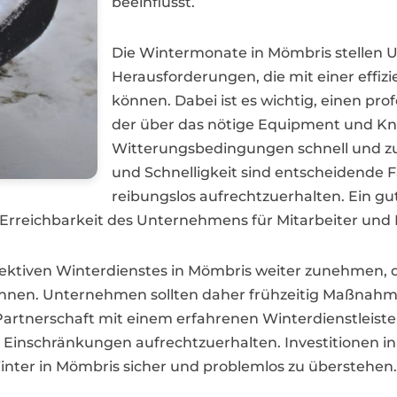
beeinflusst.
Die Wintermonate in Mömbris stellen
Herausforderungen, die mit einer effi
können. Dabei ist es wichtig, einen prof
der über das nötige Equipment und Kn
Witterungsbedingungen schnell und zuve
und Schnelligkeit sind entscheidende 
reibungslos aufrechtzuerhalten. Ein gut
ie Erreichbarkeit des Unternehmens für Mitarbeiter und
ffektiven Winterdienstes in Mömbris weiter zunehmen,
nen. Unternehmen sollten daher frühzeitig Maßnahme
e Partnerschaft mit einem erfahrenen Winterdienstleis
ne Einschränkungen aufrechtzuerhalten. Investitionen 
Winter in Mömbris sicher und problemlos zu überstehen.