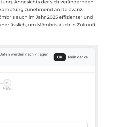
eutung. Angesichts der sich verändernden
ekämpfung zunehmend an Relevanz.
bris auch im Jahr 2025 effizienter und
unerlässlich, um Mömbris auch in Zukunft
e Daten werden nach 7 Tagen
OK
Nein danke
6
Prüfen