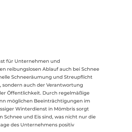
ienst für Unternehmen und
en reibungslosen Ablauf auch bei Schnee
ionelle Schneeräumung und Streupflicht
it, sondern auch der Verantwortung
r Öffentlichkeit. Durch regelmäßige
kann möglichen Beeinträchtigungen im
ssiger Winterdienst in Mömbris sorgt
n Schnee und Eis sind, was nicht nur die
mage des Unternehmens positiv