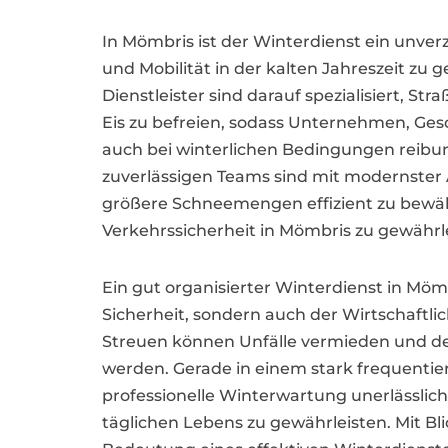
In Mömbris ist der Winterdienst ein unverz
und Mobilität in der kalten Jahreszeit zu g
Dienstleister sind darauf spezialisiert, S
Eis zu befreien, sodass Unternehmen, Ges
auch bei winterlichen Bedingungen reibun
zuverlässigen Teams sind mit modernster
größere Schneemengen effizient zu bewäl
Verkehrssicherheit in Mömbris zu gewährl
Ein gut organisierter Winterdienst in Mömb
Sicherheit, sondern auch der Wirtschaftl
Streuen können Unfälle vermieden und de
werden. Gerade in einem stark frequentier
professionelle Winterwartung unerlässlic
täglichen Lebens zu gewährleisten. Mit Bli