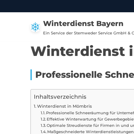
Zum
Winterdienst Bayern
Inhalt
springen
Ein Service der Stemweder Service GmbH & 
Winterdienst 
Professionelle Sch
Inhaltsverzeichnis
Winterdienst in Mömbris
Professionelle Schneeräumung für Untern
Effektive Winterwartung für Gewerbegebi
Optimale Streudienste für Firmen in und
Maßgeschneiderte Winterdienstleistungen 