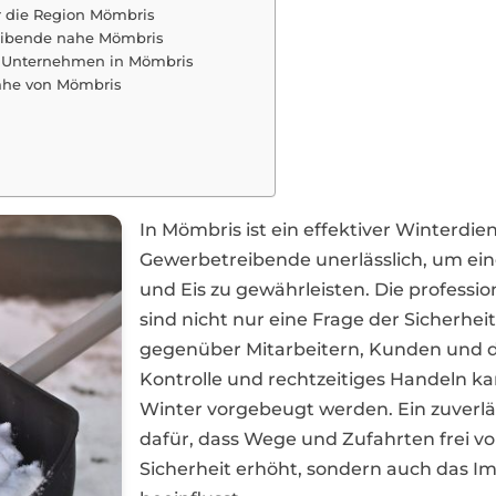
 die Region Mömbris
reibende nahe Mömbris
r Unternehmen in Mömbris
Nähe von Mömbris
In Mömbris ist ein effektiver Winterd
Gewerbetreibende unerlässlich, um ein
und Eis zu gewährleisten. Die profess
sind nicht nur eine Frage der Sicherhe
gegenüber Mitarbeitern, Kunden und de
Kontrolle und rechtzeitiges Handeln 
Winter vorgebeugt werden. Ein zuverlä
dafür, dass Wege und Zufahrten frei vo
Sicherheit erhöht, sondern auch das I