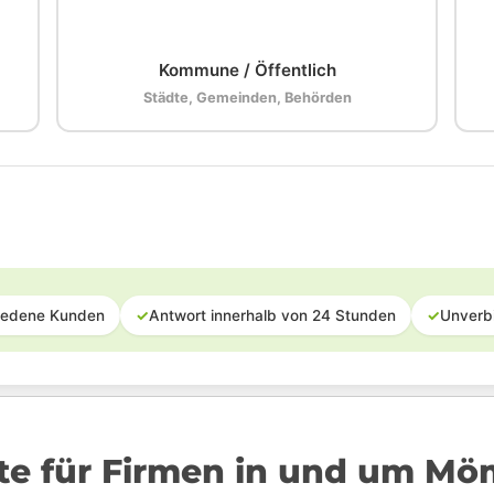
🏛️
Kommune / Öffentlich
Städte, Gemeinden, Behörden
iedene Kunden
✓
Antwort innerhalb von 24 Stunden
✓
Unverb
te für Firmen in und um Mö