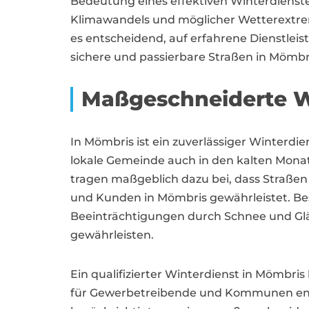
Bedeutung eines effektiven Winterdienst
Klimawandels und möglicher Wetterextre
es entscheidend, auf erfahrene Dienstleist
sichere und passierbare Straßen in Mömbr
Maßgeschneiderte Wi
In Mömbris ist ein zuverlässiger Winterd
lokale Gemeinde auch in den kalten Mona
tragen maßgeblich dazu bei, dass Straßen 
und Kunden in Mömbris gewährleistet. Beso
Beeinträchtigungen durch Schnee und Glät
gewährleisten.
Ein qualifizierter Winterdienst in Mömbr
für Gewerbetreibende und Kommunen entw