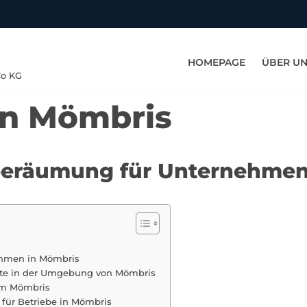
HOMEPAGE
ÜBER U
Co KG
in Mömbris
neeräumung für Unternehmen
ehmen in Mömbris
ete in der Umgebung von Mömbris
 um Mömbris
für Betriebe in Mömbris