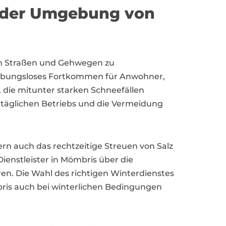
n der Umgebung von
 den Straßen und Gehwegen zu
reibungsloses Fortkommen für Anwohner,
die mitunter starken Schneefällen
es täglichen Betriebs und die Vermeidung
rn auch das rechtzeitige Streuen von Salz
Dienstleister in Mömbris über die
n. Die Wahl des richtigen Winterdienstes
ris auch bei winterlichen Bedingungen