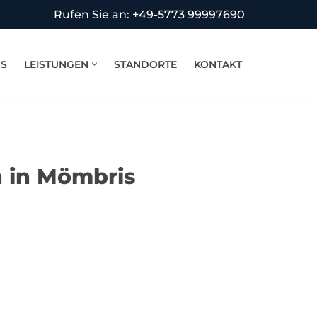
Rufen Sie an: +49-5773 99997690
NS
LEISTUNGEN
STANDORTE
KONTAKT
 in Mömbris