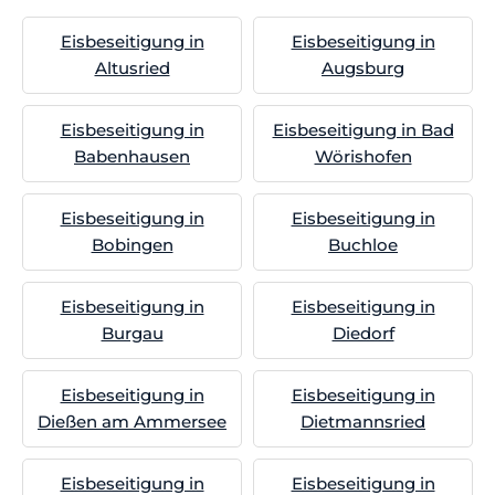
Eisbeseitigung in
Eisbeseitigung in
Altusried
Augsburg
Eisbeseitigung in
Eisbeseitigung in Bad
Babenhausen
Wörishofen
Eisbeseitigung in
Eisbeseitigung in
Bobingen
Buchloe
Eisbeseitigung in
Eisbeseitigung in
Burgau
Diedorf
Eisbeseitigung in
Eisbeseitigung in
Dießen am Ammersee
Dietmannsried
Eisbeseitigung in
Eisbeseitigung in