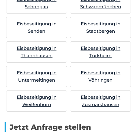
Schongau
Schwabmünchen
Eisbeseitigung in
Eisbeseitigung in
Senden
Stadtbergen
Eisbeseitigung in
Eisbeseitigung in
Thannhausen
Türkheim
Eisbeseitigung in
Eisbeseitigung in
Untermeitingen
Vöhringen
Eisbeseitigung in
Eisbeseitigung in
Weißenhorn
Zusmarshausen
Jetzt Anfrage stellen