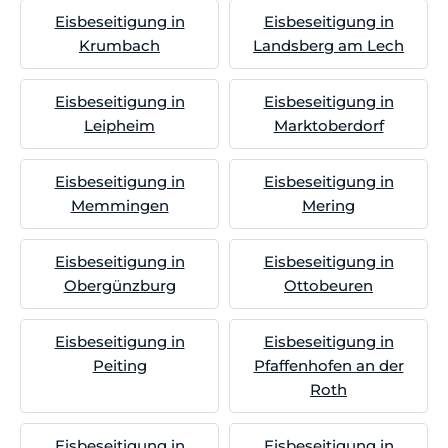
Eisbeseitigung in
Eisbeseitigung in
Krumbach
Landsberg am Lech
Eisbeseitigung in
Eisbeseitigung in
Leipheim
Marktoberdorf
Eisbeseitigung in
Eisbeseitigung in
Memmingen
Mering
Eisbeseitigung in
Eisbeseitigung in
Obergünzburg
Ottobeuren
Eisbeseitigung in
Eisbeseitigung in
Peiting
Pfaffenhofen an der
Roth
Eisbeseitigung in
Eisbeseitigung in