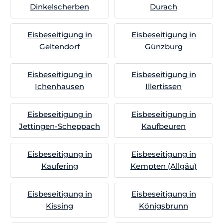
Dinkelscherben
Durach
Eisbeseitigung in
Eisbeseitigung in
Geltendorf
Günzburg
Eisbeseitigung in
Eisbeseitigung in
Ichenhausen
Illertissen
Eisbeseitigung in
Eisbeseitigung in
Jettingen-Scheppach
Kaufbeuren
Eisbeseitigung in
Eisbeseitigung in
Kaufering
Kempten (Allgäu)
Eisbeseitigung in
Eisbeseitigung in
Kissing
Königsbrunn