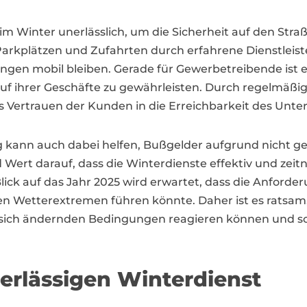
t im Winter unerlässlich, um die Sicherheit auf den Stra
kplätzen und Zufahrten durch erfahrene Dienstleist
ngen mobil bleiben. Gerade für Gewerbetreibende ist e
f ihrer Geschäfte zu gewährleisten. Durch regelmäßige
 Vertrauen der Kunden in die Erreichbarkeit des Unt
ing kann auch dabei helfen, Bußgelder aufgrund nicht
t darauf, dass die Winterdienste effektiv und zeit
Blick auf das Jahr 2025 wird erwartet, dass die Anford
 Wetterextremen führen könnte. Daher ist es ratsam, be
 die sich ändernden Bedingungen reagieren können und s
verlässigen Winterdienst