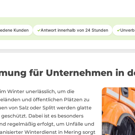
iedene Kunden
✓
Antwort innerhalb von 24 Stunden
✓
Unverb
mung für Unternehmen in d
 im Winter unerlässlich, um die
eländen und öffentlichen Plätzen zu
en von Salz oder Splitt werden glatte
 geschützt. Dabei ist es besonders
und regelmäßig erfolgt, um Unfälle und
nisierter Winterdienst in Mering sorgt