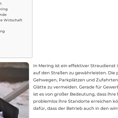
t
ering
ende
le Wirtschaft
n
ing
In Mering ist ein effektiver Streudienst
auf den Straßen zu gewährleisten. Die
Gehwegen, Parkplätzen und Zufahrten 
Glätte zu vermeiden. Gerade für Gewe
ist es von großer Bedeutung, dass ihre
problemlos ihre Standorte erreichen kö
dafür, dass der Betrieb auch in den win