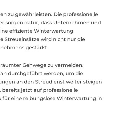
ßen zu gewährleisten. Die professionelle
er sorgen dafür, dass Unternehmen und
ine effiziente Winterwartung
 Streueinsätze wird nicht nur die
ernehmens gestärkt.
 geräumter Gehwege zu vermeiden.
nah durchgeführt werden, um die
erungen an den Streudienst weiter steigen
reits jetzt auf professionelle
o für eine reibungslose Winterwartung in