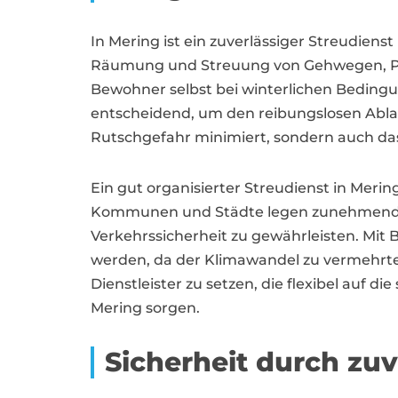
In Mering ist ein zuverlässiger Streudiens
Räumung und Streuung von Gehwegen, Par
Bewohner selbst bei winterlichen Bedingu
entscheidend, um den reibungslosen Ablau
Rutschgefahr minimiert, sondern auch das
Ein gut organisierter Streudienst in Mer
Kommunen und Städte legen zunehmend Wer
Verkehrssicherheit zu gewährleisten. Mit 
werden, da der Klimawandel zu vermehrten
Dienstleister zu setzen, die flexibel auf
Mering sorgen.
Sicherheit durch zu