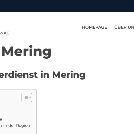
HOMEPAGE
ÜBER U
Co KG
 Mering
erdienst in Mering
te
 in der Region