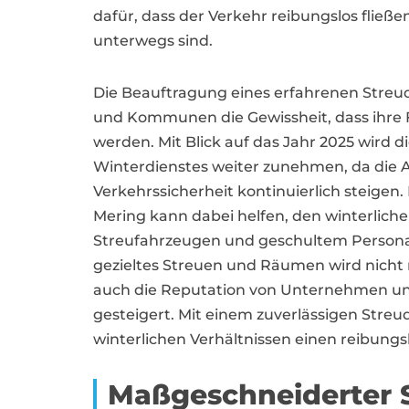
dafür, dass der Verkehr reibungslos fließ
unterwegs sind.
Die Beauftragung eines erfahrenen Streu
und Kommunen die Gewissheit, dass ihre 
werden. Mit Blick auf das Jahr 2025 wird d
Winterdienstes weiter zunehmen, da die 
Verkehrssicherheit kontinuierlich steigen. E
Mering kann dabei helfen, den winterlic
Streufahrzeugen und geschultem Personal
gezieltes Streuen und Räumen wird nicht 
auch die Reputation von Unternehmen und
gesteigert. Mit einem zuverlässigen Str
winterlichen Verhältnissen einen reibungsl
Maßgeschneiderter S