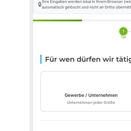
Ihre Eingaben werden lokal in Ihrem Browser zwi
🔒
automatisch gelöscht und nicht an Dritte übermitt
1
Typ
Für wen dürfen wir tät
🏢
Gewerbe / Unternehmen
Unternehmen jeder Größe