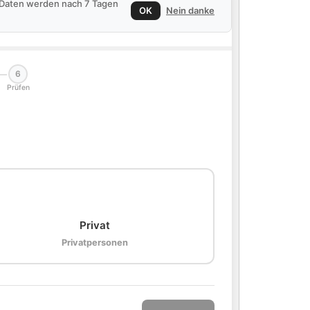
e Daten werden nach 7 Tagen
OK
Nein danke
6
Prüfen
🏠
Privat
Privatpersonen