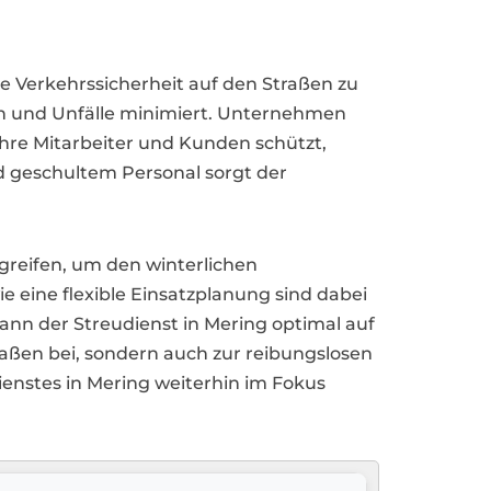
e Verkehrssicherheit auf den Straßen zu
en und Unfälle minimiert. Unternehmen
ihre Mitarbeiter und Kunden schützt,
d geschultem Personal sorgt der
rgreifen, um den winterlichen
ine flexible Einsatzplanung sind dabei
nn der Streudienst in Mering optimal auf
traßen bei, sondern auch zur reibungslosen
ienstes in Mering weiterhin im Fokus