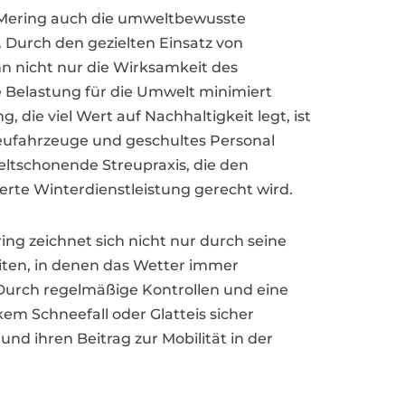
in Mering auch die umweltbewusste
 Durch den gezielten Einsatz von
n nicht nur die Wirksamkeit des
e Belastung für die Umwelt minimiert
, die viel Wert auf Nachhaltigkeit legt, ist
reufahrzeuge und geschultes Personal
eltschonende Streupraxis, die den
erte Winterdienstleistung gerecht wird.
ring zeichnet sich nicht nur durch seine
Zeiten, in denen das Wetter immer
. Durch regelmäßige Kontrollen und eine
m Schneefall oder Glatteis sicher
d ihren Beitrag zur Mobilität in der