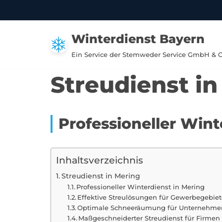
Zum
Winterdienst Bayern
Inhalt
springen
Ein Service der Stemweder Service GmbH & 
Streudienst in
Professioneller Wint
Inhaltsverzeichnis
Streudienst in Mering
Professioneller Winterdienst in Mering
Effektive Streulösungen für Gewerbegebie
Optimale Schneeräumung für Unternehmen
Maßgeschneiderter Streudienst für Firmen