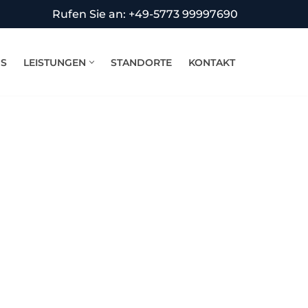
Rufen Sie an: +49-5773 99997690
NS
LEISTUNGEN
STANDORTE
KONTAKT