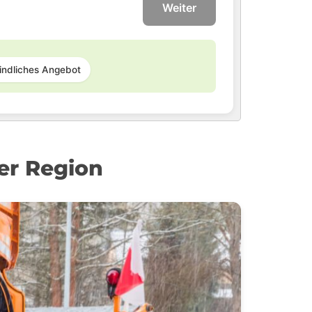
Weiter
indliches Angebot
er Region