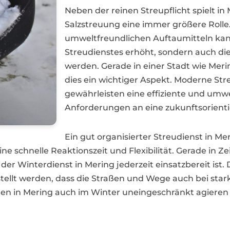
Neben der reinen Streupflicht spielt 
Salzstreuung eine immer größere Rolle.
umweltfreundlichen Auftaumitteln kan
Streudienstes erhöht, sondern auch di
werden. Gerade in einer Stadt wie Mering
dies ein wichtiger Aspekt. Moderne St
gewährleisten eine effiziente und umw
Anforderungen an eine zukunftsorienti
Ein gut organisierter Streudienst in Me
ne schnelle Reaktionszeit und Flexibilität. Gerade in 
 der Winterdienst in Mering jederzeit einsatzbereit ist
llt werden, dass die Straßen und Wege auch bei starke
n in Mering auch im Winter uneingeschränkt agieren un