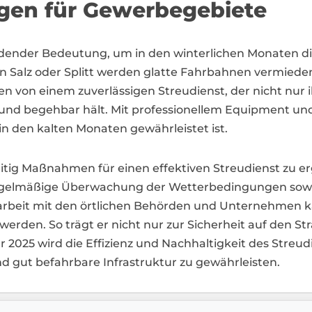
ngen für Gewerbegebiete
eidender Bedeutung, um in den winterlichen Monaten di
on Salz oder Splitt werden glatte Fahrbahnen vermied
n von einem zuverlässigen Streudienst, der nicht nur 
 und begehbar hält. Mit professionellem Equipment un
 in den kalten Monaten gewährleistet ist.
zeitig Maßnahmen für einen effektiven Streudienst zu e
gelmäßige Überwachung der Wetterbedingungen sowie e
rbeit mit den örtlichen Behörden und Unternehmen ka
werden. So trägt er nicht nur zur Sicherheit auf den S
r 2025 wird die Effizienz und Nachhaltigkeit des Streud
d gut befahrbare Infrastruktur zu gewährleisten.