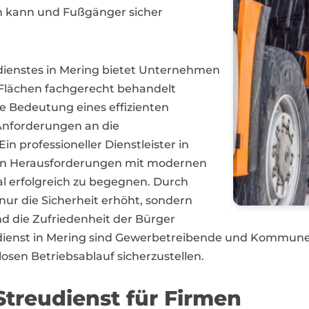
en kann und Fußgänger sicher
dienstes in Mering bietet Unternehmen
Flächen fachgerecht behandelt
ie Bedeutung eines effizienten
Anforderungen an die
in professioneller Dienstleister in
hen Herausforderungen mit modernen
 erfolgreich zu begegnen. Durch
nur die Sicherheit erhöht, sondern
 die Zufriedenheit der Bürger
eudienst in Mering sind Gewerbetreibende und Kommune
osen Betriebsablauf sicherzustellen.
treudienst für Firmen