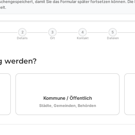
schengespeichert, damit Sie das Formular später fortsetzen können. Di
elt.
2
3
4
5
Details
Ort
Kontakt
Dateien
ig werden?
🏛️
Kommune / Öffentlich
Städte, Gemeinden, Behörden