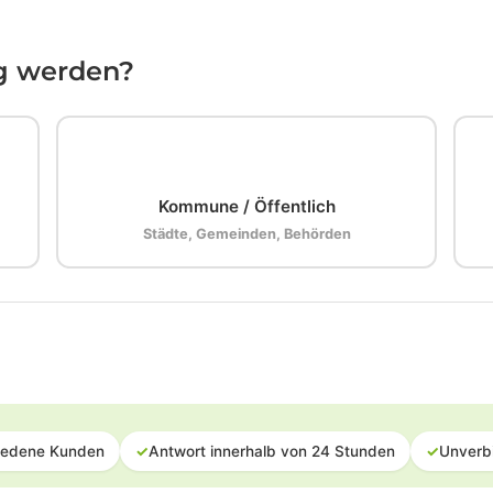
ig werden?
🏛️
Kommune / Öffentlich
Städte, Gemeinden, Behörden
iedene Kunden
✓
Antwort innerhalb von 24 Stunden
✓
Unverb