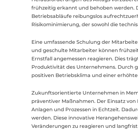
frühzeitig erkannt und behoben werden. D
Betriebsabläufe reibungslos aufrechtzuer
Risikominimierung, der sowohl die technis
Eine umfassende Schulung der Mitarbeiter
und geschulte Mitarbeiter können frühzeit
Ernstfall angemessen reagieren. Dies trägt
Produktivität des Unternehmens. Durch 
positiven Betriebsklima und einer erhöhten
Zukunftsorientierte Unternehmen in Mem
präventiver Maßnahmen. Der Einsatz von 
Anlagen und Prozessen in Echtzeit. Dadu
werden. Diese innovative Herangehenswei
Veränderungen zu reagieren und langfrist