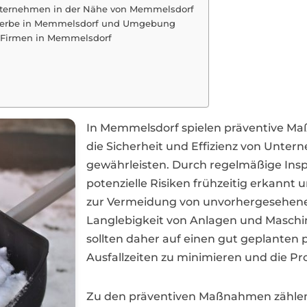
nternehmen in der Nähe von Memmelsdorf
ewerbe in Memmelsdorf und Umgebung
r Firmen in Memmelsdorf
In Memmelsdorf spielen präventive Ma
die Sicherheit und Effizienz von Unt
gewährleisten. Durch regelmäßige In
potenzielle Risiken frühzeitig erkannt
zur Vermeidung von unvorhergesehenen
Langlebigkeit von Anlagen und Masch
sollten daher auf einen gut geplanten
Ausfallzeiten zu minimieren und die Prod
Zu den präventiven Maßnahmen zählen