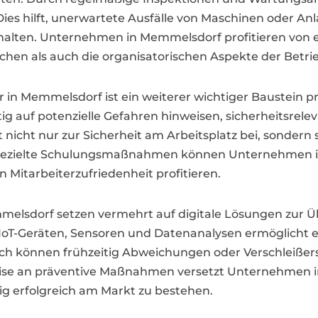
ies hilft, unerwartete Ausfälle von Maschinen oder An
halten. Unternehmen in Memmelsdorf profitieren von 
chen als auch die organisatorischen Aspekte der Betri
 in Memmelsdorf ist ein weiterer wichtiger Baustein 
ig auf potenzielle Gefahren hinweisen, sicherheitsrele
 nicht nur zur Sicherheit am Arbeitsplatz bei, sondern s
gezielte Schulungsmaßnahmen können Unternehmen in
 Mitarbeiterzufriedenheit profitieren.
melsdorf setzen vermehrt auf digitale Lösungen zur
IoT-Geräten, Sensoren und Datenanalysen ermöglicht 
rch können frühzeitig Abweichungen oder Verschleiß
se an präventive Maßnahmen versetzt Unternehmen in
ig erfolgreich am Markt zu bestehen.