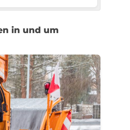
en in und um