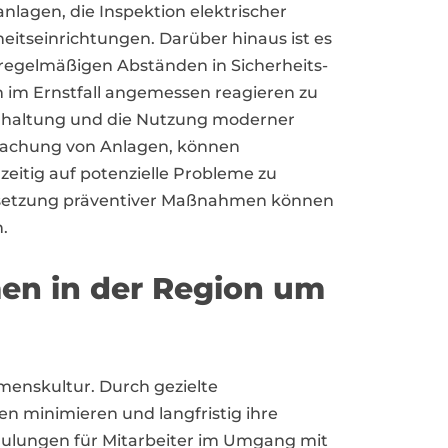
lagen, die Inspektion elektrischer
heitseinrichtungen. Darüber hinaus ist es
 regelmäßigen Abständen in Sicherheits-
im Ernstfall angemessen reagieren zu
dhaltung und die Nutzung moderner
rwachung von Anlagen, können
eitig auf potenzielle Probleme zu
msetzung präventiver Maßnahmen können
.
men in der Region um
enskultur. Durch gezielte
 minimieren und langfristig ihre
hulungen für Mitarbeiter im Umgang mit