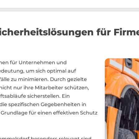
cherheitslösungen für Firm
men für Unternehmen und
deutung, um sich optimal auf
älle zu minimieren. Durch gezielte
cht nur ihre Mitarbeiter schützen,
tsabläufe sicherstellen. Ein
die spezifischen Gegebenheiten in
 Grundlage für einen effektiven Schutz
mmelsdorf besonders relevant sind,