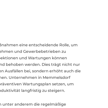
ßnahmen eine entscheidende Rolle, um
ernehmen und Gewerbebetrieben zu
spektionen und Wartungen können
 und behoben werden. Dies trägt nicht nur
 Ausfällen bei, sondern erhöht auch die
inen. Unternehmen in Memmelsdorf
 präventiven Wartungsplan setzen, um
uktivität langfristig zu steigern.
 unter anderem die regelmäßige