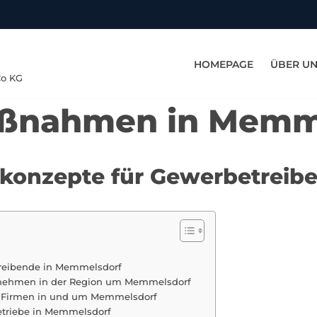
HOMEPAGE
ÜBER U
Co KG
aßnahmen in Memm
tskonzepte für Gewerbetrei
etreibende in Memmelsdorf
ternehmen in der Region um Memmelsdorf
r Firmen in und um Memmelsdorf
betriebe in Memmelsdorf