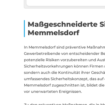
Maßgeschneiderte Si
Memmelsdorf
In Memmelsdorf sind präventive Maßnah
Gewerbetreibende von entscheidender Be
potenzielle Risiken vorzubereiten und Ausf
Sicherheitsvorkehrungen können Firmen ni
sondern auch die Kontinuität ihrer Geschäf
umfassendes Sicherheitskonzept, das auf 
Memmelsdorf zugeschnitten ist, bildet die
vor unerwarteten Ereignissen.
Zu den präventiven Maßnahmen, die in Me