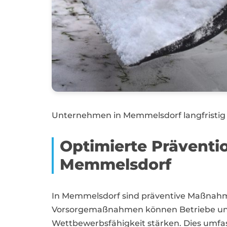
Unternehmen in Memmelsdorf langfristig 
Optimierte Präventi
Memmelsdorf
In Memmelsdorf sind präventive Maßnahme
Vorsorgemaßnahmen können Betriebe und G
Wettbewerbsfähigkeit stärken. Dies umfa