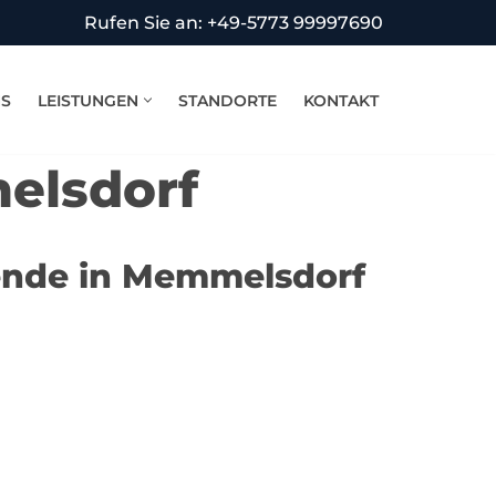
Rufen Sie an: +49-5773 99997690
NS
LEISTUNGEN
STANDORTE
KONTAKT
elsdorf
bende in Memmelsdorf