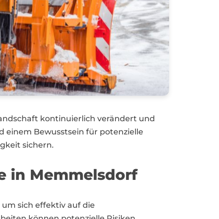
andschaft kontinuierlich verändert und
 einem Bewusstsein für potenzielle
gkeit sichern.
be in Memmelsdorf
 sich effektiv auf die
eiten können potenzielle Risiken