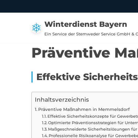
Zum
Winterdienst Bayern
Inhalt
springen
Ein Service der Stemweder Service GmbH & 
Präventive M
Effektive Sicherhei
Inhaltsverzeichnis
Präventive Maßnahmen in Memmelsdorf
Effektive Sicherheitskonzepte für Gewerb
Optimierte Präventionsstrategien für Un
Maßgeschneiderte Sicherheitslösungen fü
Professionelle Risikoanalyse für Gewerbe