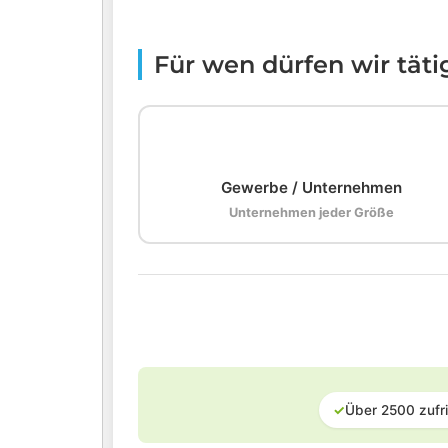
Für wen dürfen wir tät
🏢
Gewerbe / Unternehmen
Unternehmen jeder Größe
✓
Über 2500 zufr