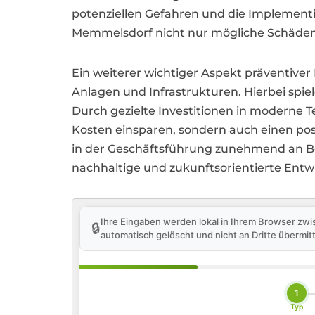
potenziellen Gefahren und die Implement
Memmelsdorf nicht nur mögliche Schäden 
Ein weiterer wichtiger Aspekt präventiv
Anlagen und Infrastrukturen. Hierbei spie
Durch gezielte Investitionen in moderne
Kosten einsparen, sondern auch einen posi
in der Geschäftsführung zunehmend an B
nachhaltige und zukunftsorientierte Entwi
Ihre Eingaben werden lokal in Ihrem Browser zwi
🔒
automatisch gelöscht und nicht an Dritte übermitt
1
Typ