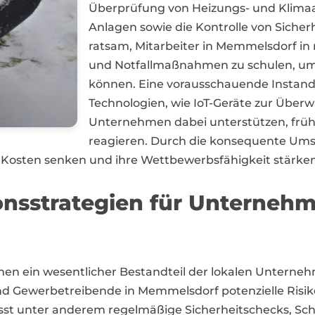
Überprüfung von Heizungs- und Klimaan
Anlagen sowie die Kontrolle von Sicher
ratsam, Mitarbeiter in Memmelsdorf in
und Notfallmaßnahmen zu schulen, um 
können. Eine vorausschauende Instan
Technologien, wie IoT-Geräte zur Übe
Unternehmen dabei unterstützen, frühz
reagieren. Durch die konsequente U
Kosten senken und ihre Wettbewerbsfähigkeit stärken
onsstrategien für Unterneh
n ein wesentlicher Bestandteil der lokalen Unternehm
ewerbetreibende in Memmelsdorf potenzielle Risiken
sst unter anderem regelmäßige Sicherheitschecks, Sc