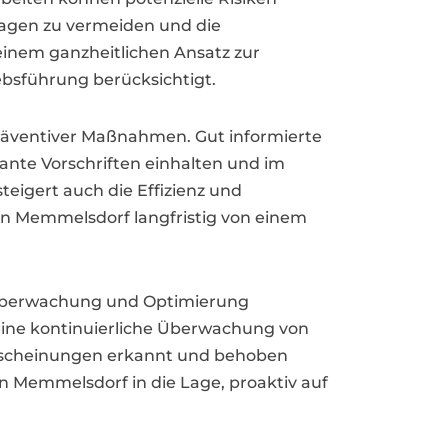
lagen zu vermeiden und die
einem ganzheitlichen Ansatz zur
ebsführung berücksichtigt.
präventiver Maßnahmen. Gut informierte
vante Vorschriften einhalten und im
teigert auch die Effizienz und
 Memmelsdorf langfristig von einem
 Überwachung und Optimierung
eine kontinuierliche Überwachung von
erscheinungen erkannt und behoben
 Memmelsdorf in die Lage, proaktiv auf