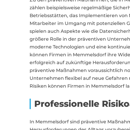
zählen beispielsweise regelmäßige Siche
Betriebsstätten, das Implementieren von 
Mitarbeiter im Umgang mit potenziellen G
spielen auch Aspekte wie die Datensicherh
größere Rolle in der präventiven Unterne
moderne Technologien und eine kontinuier
können Firmen in Memmelsdorf ihre Wider
erfolgreich auf zukünftige Herausforderu
präventive Maßnahmen voraussichtlich noc
Unternehmen flexibel auf neue Gefahren r
Risiken können Firmen in Memmelsdorf lan
Professionelle Risi
In Memmelsdorf sind präventive Maßnahm
Herausforderungen des Alltags vorzubere