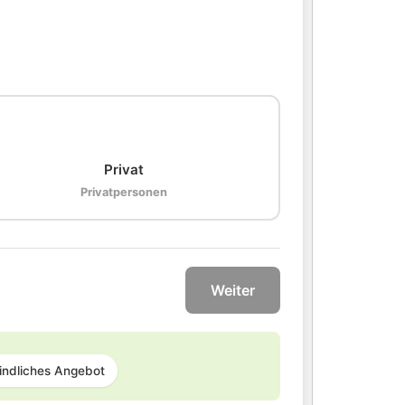
🏠
Privat
Privatpersonen
Weiter
indliches Angebot