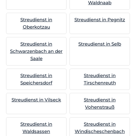
Waldnaab
Streudienst in
Streudienst in Pegnitz
Oberkotzau
Streudienst in
Streudienst in Selb
Schwarzenbach an der
Saale
Streudienst in
Streudienst in
Speichersdorf
Tirschenreuth
Streudienst in Vilseck
Streudienst in
Vohenstrauß
Streudienst in
Streudienst in
Waldsassen
Windischeschenbach