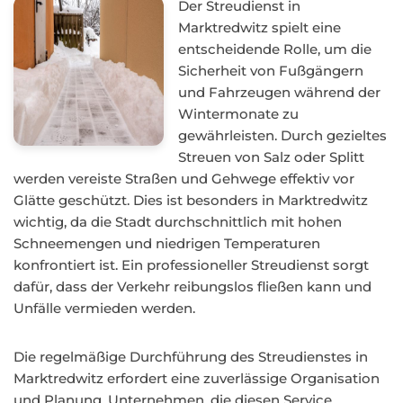
Der Streudienst in
Marktredwitz spielt eine
entscheidende Rolle, um die
Sicherheit von Fußgängern
und Fahrzeugen während der
Wintermonate zu
gewährleisten. Durch gezieltes
Streuen von Salz oder Splitt
werden vereiste Straßen und Gehwege effektiv vor
Glätte geschützt. Dies ist besonders in Marktredwitz
wichtig, da die Stadt durchschnittlich mit hohen
Schneemengen und niedrigen Temperaturen
konfrontiert ist. Ein professioneller Streudienst sorgt
dafür, dass der Verkehr reibungslos fließen kann und
Unfälle vermieden werden.
Die regelmäßige Durchführung des Streudienstes in
Marktredwitz erfordert eine zuverlässige Organisation
und Planung. Unternehmen, die diesen Service