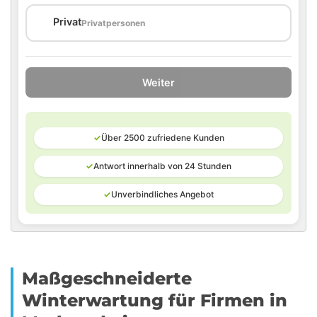
🏠
Privat
Privatpersonen
Weiter
✓
Über 2500 zufriedene Kunden
✓
Antwort innerhalb von 24 Stunden
✓
Unverbindliches Angebot
Maßgeschneiderte
Winterwartung für Firmen in