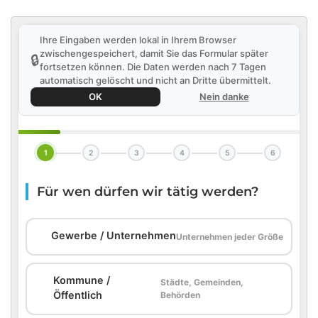
Ihre Eingaben werden lokal in Ihrem Browser
zwischengespeichert, damit Sie das Formular später
🔒
fortsetzen können. Die Daten werden nach 7 Tagen
automatisch gelöscht und nicht an Dritte übermittelt.
OK
Nein danke
1
2
3
4
5
6
Für wen dürfen wir tätig werden?
🏢
Gewerbe / Unternehmen
Unternehmen jeder Größe
Kommune /
Städte, Gemeinden,
🏛️
Öffentlich
Behörden