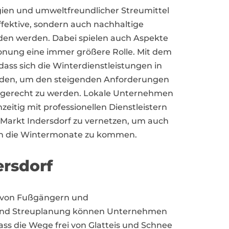
ien und umweltfreundlicher Streumittel
ffektive, sondern auch nachhaltige
den werden. Dabei spielen auch Aspekte
nung eine immer größere Rolle. Mit dem
 dass sich die Winterdienstleistungen in
erden, um den steigenden Anforderungen
t gerecht zu werden. Lokale Unternehmen
zeitig mit professionellen Dienstleistern
 Markt Indersdorf zu vernetzen, um auch
ch die Wintermonate zu kommen.
ersdorf
it von Fußgängern und
 und Streuplanung können Unternehmen
dass die Wege frei von Glatteis und Schnee