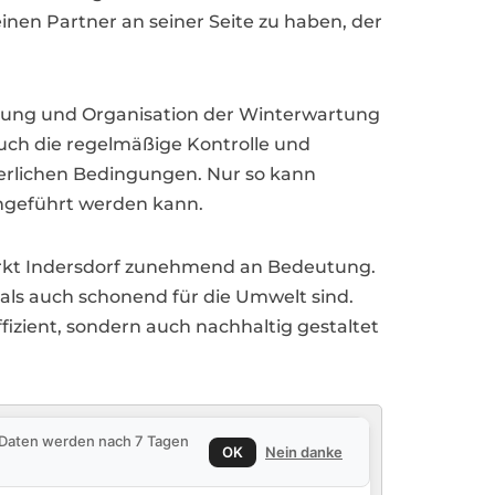
 einen Partner an seiner Seite zu haben, der
Planung und Organisation der Winterwartung
auch die regelmäßige Kontrolle und
erlichen Bedingungen. Nur so kann
rchgeführt werden kann.
Markt Indersdorf zunehmend an Bedeutung.
als auch schonend für die Umwelt sind.
fizient, sondern auch nachhaltig gestaltet
e Daten werden nach 7 Tagen
OK
Nein danke