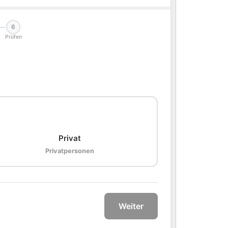
6
Prüfen
🏠
Privat
Privatpersonen
Weiter