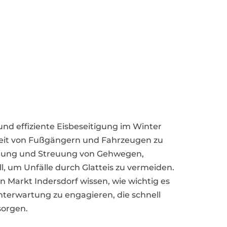
 und effiziente Eisbeseitigung im Winter
eit von Fußgängern und Fahrzeugen zu
umung und Streuung von Gehwegen,
l, um Unfälle durch Glatteis zu vermeiden.
Markt Indersdorf wissen, wie wichtig es
Winterwartung zu engagieren, die schnell
sorgen.