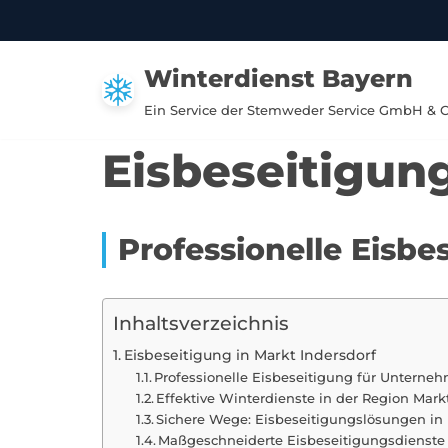
Zum
Winterdienst Bayern
Inhalt
springen
Ein Service der Stemweder Service GmbH & 
Eisbeseitigung
Professionelle Eisbe
Inhaltsverzeichnis
Eisbeseitigung in Markt Indersdorf
Professionelle Eisbeseitigung für Unterneh
Effektive Winterdienste in der Region Mark
Sichere Wege: Eisbeseitigungslösungen in 
Maßgeschneiderte Eisbeseitigungsdienste 