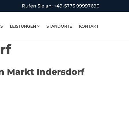
Rufen Sie an: +49-5773 99997690
NS
LEISTUNGEN
STANDORTE
KONTAKT
rf
n Markt Indersdorf