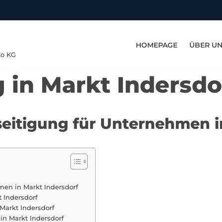
HOMEPAGE
ÜBER U
Co KG
 in Markt Indersdo
seitigung für Unternehmen i
men in Markt Indersdorf
t Indersdorf
Markt Indersdorf
in Markt Indersdorf