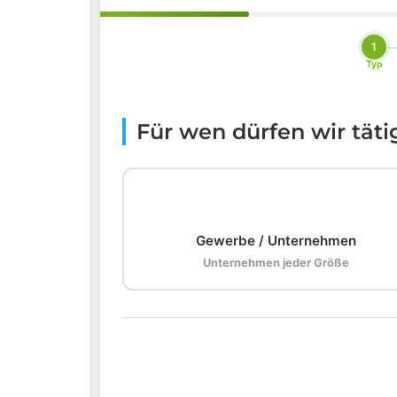
1
Typ
Für wen dürfen wir tät
🏢
Gewerbe / Unternehmen
Unternehmen jeder Größe