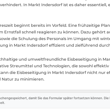
erhindert. In Markt Indersdorf ist es daher essentiell,
ahreszeit beginnt bereits im Vorfeld. Eine frühzeitige 
im Ernstfall schnell reagieren zu können. Dazu gehört 
 sowie die Schulung des Personals im Umgang mit wint
gung in Markt Indersdorf effizient und zielführend du
nachhaltige und umweltfreundliche Eisbeseitigung in 
ive Streumittel und Technologien, die sowohl effektiv 
nn die Eisbeseitigung in Markt Indersdorf nicht nur ef
 Natur zu minimieren.
schengespeichert, damit Sie das Formular später fortsetzen können. Di
elt.