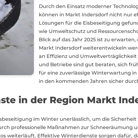
Durch den Einsatz moderner Technolog
können in Markt Indersdorf nicht nur e
Lösungen für die Eisbeseitigung gefun
wie Umweltschutz und Ressourcenscho
Blick auf das Jahr 2025 ist zu erwarten,
Markt Indersdorf weiterentwickeln w
an Effizienz und Umweltverträglichkei
und Betriebe sind gut beraten, sich früh
für eine zuverlässige Winterwartung in
in den kommenden Jahren sicher dur
ste in der Region Markt Ind
 Eisbeseitigung im Winter unerlässlich, um die Sicherhe
 Durch professionelle Maßnahmen zur Schneeräumung
os weiterläuft. Effektive Winterdienste sorgen dafür, 