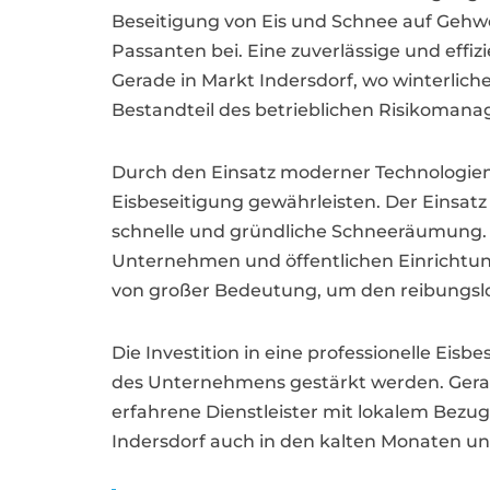
Beseitigung von Eis und Schnee auf Gehw
Passanten bei. Eine zuverlässige und effiz
Gerade in Markt Indersdorf, wo winterlic
Bestandteil des betrieblichen Risikoman
Durch den Einsatz moderner Technologien u
Eisbeseitigung gewährleisten. Der Einsat
schnelle und gründliche Schneeräumung. D
Unternehmen und öffentlichen Einrichtunge
von großer Bedeutung, um den reibungslos
Die Investition in eine professionelle Eisb
des Unternehmens gestärkt werden. Gerade 
erfahrene Dienstleister mit lokalem Bezu
Indersdorf auch in den kalten Monaten un