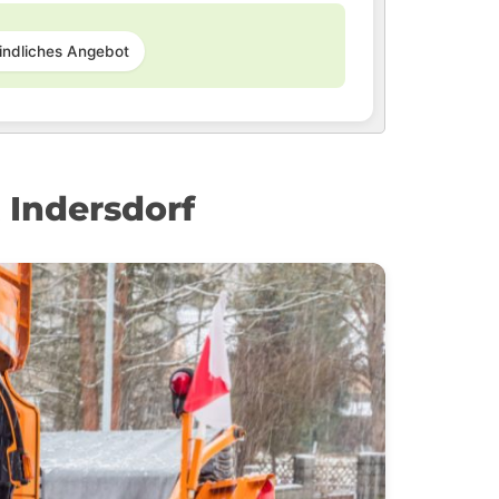
indliches Angebot
 Indersdorf