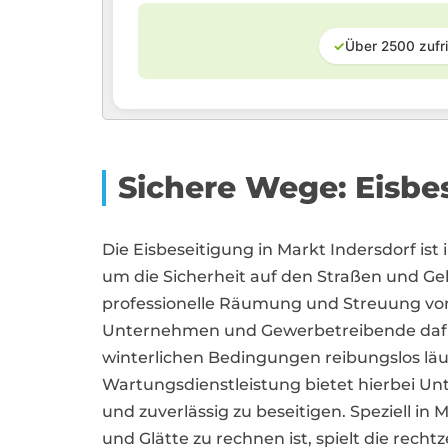
✓
Über 2500 zufr
Sichere Wege: Eisbe
Die Eisbeseitigung in Markt Indersdorf is
um die Sicherheit auf den Straßen und G
professionelle Räumung und Streuung von 
Unternehmen und Gewerbetreibende dafür
winterlichen Bedingungen reibungslos läuft
Wartungsdienstleistung bietet hierbei Un
und zuverlässig zu beseitigen. Speziell in
und Glätte zu rechnen ist, spielt die rech