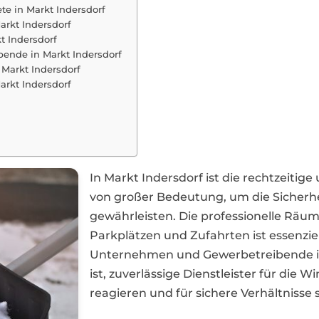
e in Markt Indersdorf
arkt Indersdorf
t Indersdorf
bende in Markt Indersdorf
 Markt Indersdorf
arkt Indersdorf
In Markt Indersdorf ist die rechtzeitige
von großer Bedeutung, um die Sicherh
gewährleisten. Die professionelle Rä
Parkplätzen und Zufahrten ist essenziel
Unternehmen und Gewerbetreibende in 
ist, zuverlässige Dienstleister für die 
reagieren und für sichere Verhältnisse 