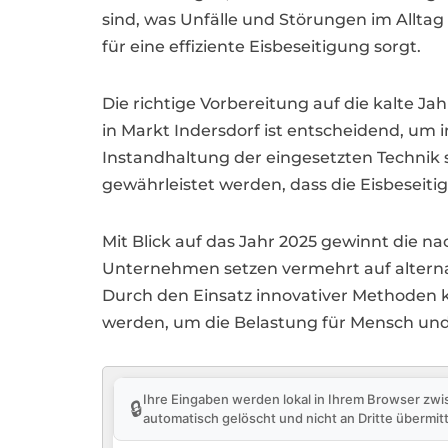
sind, was Unfälle und Störungen im Alltag v
für eine effiziente Eisbeseitigung sorgt.
Die richtige Vorbereitung auf die kalte J
in Markt Indersdorf ist entscheidend, um 
Instandhaltung der eingesetzten Technik
gewährleistet werden, dass die Eisbeseiti
Mit Blick auf das Jahr 2025 gewinnt die 
Unternehmen setzen vermehrt auf alternat
Durch den Einsatz innovativer Methoden ka
werden, um die Belastung für Mensch und
Ihre Eingaben werden lokal in Ihrem Browser zwi
🔒
automatisch gelöscht und nicht an Dritte übermitt