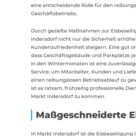
eine entscheidende Rolle für den reibungs
Geschäftsbetriebs.
Durch gezielte Maßnahmen zur Eisbeseit
Indersdorf nicht nur die Sicherheit erhö
Kundenzufriedenheit steigern. Eine gut o
dass Geschäftsgebäude und Parkplätze jed
in den Wintermonaten ist eine zuverlässig
Service, um Mitarbeiter, Kunden und Lief
einen reibungslosen Betriebsablauf zu gewä
ist es ratsam, frühzeitig professionelle D
Markt Indersdorf zu kommen.
Maßgeschneiderte Ei
In Markt Indersdorf ist die Eisbeseitigun