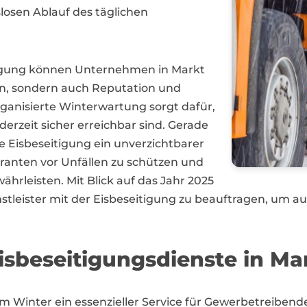
losen Ablauf des täglichen
igung können Unternehmen in Markt
hen, sondern auch Reputation und
rganisierte Winterwartung sorgt dafür,
erzeit sicher erreichbar sind. Gerade
e Eisbeseitigung ein unverzichtbarer
eranten vor Unfällen zu schützen und
hrleisten. Mit Blick auf das Jahr 2025
ienstleister mit der Eisbeseitigung zu beauftragen, um 
sbeseitigungsdienste in Mar
g im Winter ein essenzieller Service für Gewerbetreibe