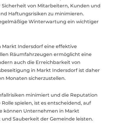
 Sicherheit von Mitarbeitern, Kunden und
 und Haftungsrisiken zu minimieren.
 regelmäßige Winterwartung ein wichtiger
 Markt Indersdorf eine effektive
nellen Räumfahrzeugen ermöglicht eine
ndern auch die Erreichbarkeit von
beseitigung in Markt Indersdorf ist daher
n Monaten sicherzustellen.
Unfallrisiken minimiert und die Reputation
lle spielen, ist es entscheidend, auf
eite können Unternehmen in Markt
t und Sauberkeit der Gemeinde leisten.