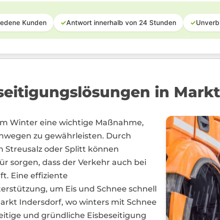
iedene Kunden
✓
Antwort innerhalb von 24 Stunden
✓
Unverb
seitigungslösungen in Markt
t im Winter eine wichtige Maßnahme,
ehwegen zu gewährleisten. Durch
Streusalz oder Splitt können
 sorgen, dass der Verkehr auch bei
. Eine effiziente
terstützung, um Eis und Schnee schnell
 Markt Indersdorf, wo winters mit Schnee
tzeitige und gründliche Eisbeseitigung