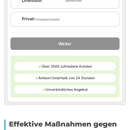
Öffentlich
Behörden
🏠
Privat
Privatpersonen
Weiter
✓
Über 2500 zufriedene Kunden
✓
Antwort innerhalb von 24 Stunden
✓
Unverbindliches Angebot
Effektive Maßnahmen gegen