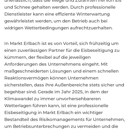
unerlässlich, dass die Wege und Zufahrten frei von Eis
und Schnee gehalten werden. Durch professionelle
Dienstleister kann eine effiziente Winterwartung
gewährleistet werden, um den Betrieb auch bei
widrigen Wetterbedingungen aufrechtzuerhalten.
In Markt Erlbach ist es von Vorteil, sich frühzeitig um
einen zuverlässigen Partner für die Eisbeseitigung zu
kümmern, der flexibel auf die jeweiligen
Anforderungen des Unternehmens eingeht. Mit
maßgeschneiderten Lösungen und einem schnellen
Reaktionsvermögen können Unternehmen
sicherstellen, dass ihre Außenbereiche stets sicher und
begehbar sind. Gerade im Jahr 2025, in dem der
Klimawandel zu immer unvorhersehbareren
Wetterlagen führen kann, ist eine professionelle
Eisbeseitigung in Markt Erlbach ein wichtiger
Bestandteil des Risikomanagements für Unternehmen,
um Betriebsunterbrechungen zu vermeiden und die