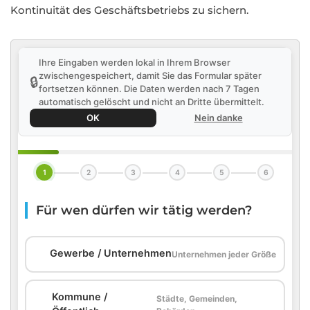
Kontinuität des Geschäftsbetriebs zu sichern.
Ihre Eingaben werden lokal in Ihrem Browser
zwischengespeichert, damit Sie das Formular später
🔒
fortsetzen können. Die Daten werden nach 7 Tagen
automatisch gelöscht und nicht an Dritte übermittelt.
OK
Nein danke
1
2
3
4
5
6
Für wen dürfen wir tätig werden?
🏢
Gewerbe / Unternehmen
Unternehmen jeder Größe
Kommune /
Städte, Gemeinden,
🏛️