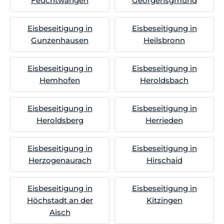
Feuchtwangen
Georgensgmünd
Eisbeseitigung in
Eisbeseitigung in
Gunzenhausen
Heilsbronn
Eisbeseitigung in
Eisbeseitigung in
Hemhofen
Heroldsbach
Eisbeseitigung in
Eisbeseitigung in
Heroldsberg
Herrieden
Eisbeseitigung in
Eisbeseitigung in
Herzogenaurach
Hirschaid
Eisbeseitigung in
Eisbeseitigung in
Höchstadt an der
Kitzingen
Aisch