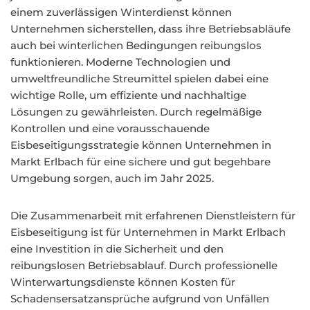
einem zuverlässigen Winterdienst können
Unternehmen sicherstellen, dass ihre Betriebsabläufe
auch bei winterlichen Bedingungen reibungslos
funktionieren. Moderne Technologien und
umweltfreundliche Streumittel spielen dabei eine
wichtige Rolle, um effiziente und nachhaltige
Lösungen zu gewährleisten. Durch regelmäßige
Kontrollen und eine vorausschauende
Eisbeseitigungsstrategie können Unternehmen in
Markt Erlbach für eine sichere und gut begehbare
Umgebung sorgen, auch im Jahr 2025.
Die Zusammenarbeit mit erfahrenen Dienstleistern für
Eisbeseitigung ist für Unternehmen in Markt Erlbach
eine Investition in die Sicherheit und den
reibungslosen Betriebsablauf. Durch professionelle
Winterwartungsdienste können Kosten für
Schadensersatzansprüche aufgrund von Unfällen