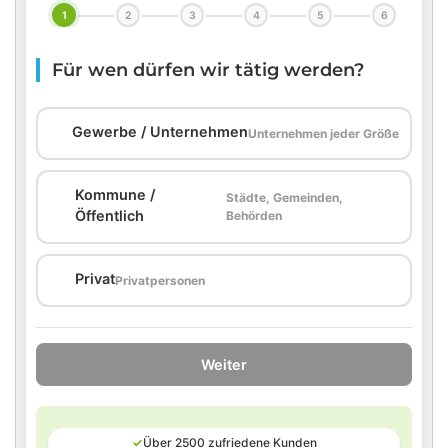
1
2
3
4
5
6
Für wen dürfen wir tätig werden?
🏢
Gewerbe / Unternehmen
Unternehmen jeder Größe
Kommune /
Städte, Gemeinden,
🏛️
Öffentlich
Behörden
🏠
Privat
Privatpersonen
Weiter
✓
Über 2500 zufriedene Kunden