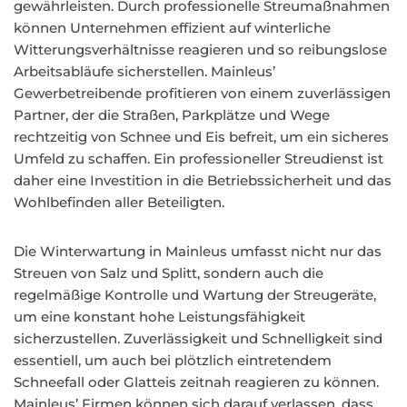
gewährleisten. Durch professionelle Streumaßnahmen
können Unternehmen effizient auf winterliche
Witterungsverhältnisse reagieren und so reibungslose
Arbeitsabläufe sicherstellen. Mainleus’
Gewerbetreibende profitieren von einem zuverlässigen
Partner, der die Straßen, Parkplätze und Wege
rechtzeitig von Schnee und Eis befreit, um ein sicheres
Umfeld zu schaffen. Ein professioneller Streudienst ist
daher eine Investition in die Betriebssicherheit und das
Wohlbefinden aller Beteiligten.
Die Winterwartung in Mainleus umfasst nicht nur das
Streuen von Salz und Splitt, sondern auch die
regelmäßige Kontrolle und Wartung der Streugeräte,
um eine konstant hohe Leistungsfähigkeit
sicherzustellen. Zuverlässigkeit und Schnelligkeit sind
essentiell, um auch bei plötzlich eintretendem
Schneefall oder Glatteis zeitnah reagieren zu können.
Mainleus’ Firmen können sich darauf verlassen, dass