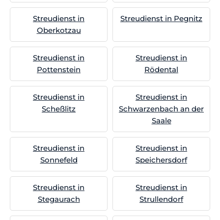
Streudienst in
Streudienst in Pegnitz
Oberkotzau
Streudienst in
Streudienst in
Pottenstein
Rödental
Streudienst in
Streudienst in
Scheßlitz
Schwarzenbach an der
Saale
Streudienst in
Streudienst in
Sonnefeld
Speichersdorf
Streudienst in
Streudienst in
Stegaurach
Strullendorf