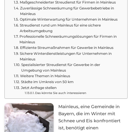
Maßgeschneiderter Streudienst für Firmen in Mainleus
Zuverlässige Schneeräumung für Gewerbebetriebe in
Mainleus
Optimale Winterwartung für Unternehmen in Mainleus
Streudienst rund um Mainleus für eine sichere
Arbeitsumgebung
Professionelle Schneeräumungslösungen für Firmen in
Mainleus
Effiziente Streumaßnahmen für Gewerbe in Mainleus
Sichere Winterdienstleistungen für Unternehmen in
Mainleus
Spezialisierter Streudienst für Gewerbe in der
Umgebung von Mainleus
Weitere Themen in Mainleus
Städte im Umkreis von 50 km
Jetzt Anfrage stellen
Das könnte Sie auch interessieren
Mainleus, eine Gemeinde in
Bayern, die im Winter mit
Schnee und Eis konfrontiert
ist, benötigt einen