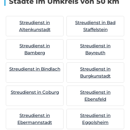
Städte im Umkreis von 50 km
Streudienst in
Streudienst in Bad
Altenkunstadt
Staffelstein
Streudienst in
Streudienst in
Bamberg
Bayreuth
Streudienst in Bindlach
Streudienst in
Burgkunstadt
Streudienst in Coburg
Streudienst in
Ebensfeld
Streudienst in
Streudienst in
Ebermannstadt
Eggolsheim