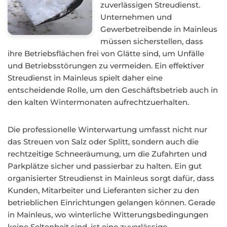
zuverlässigen Streudienst.
Unternehmen und
Gewerbetreibende in Mainleus
müssen sicherstellen, dass
ihre Betriebsflächen frei von Glätte sind, um Unfälle
und Betriebsstörungen zu vermeiden. Ein effektiver
Streudienst in Mainleus spielt daher eine
entscheidende Rolle, um den Geschäftsbetrieb auch in
den kalten Wintermonaten aufrechtzuerhalten.
Die professionelle Winterwartung umfasst nicht nur
das Streuen von Salz oder Splitt, sondern auch die
rechtzeitige Schneeräumung, um die Zufahrten und
Parkplätze sicher und passierbar zu halten. Ein gut
organisierter Streudienst in Mainleus sorgt dafür, dass
Kunden, Mitarbeiter und Lieferanten sicher zu den
betrieblichen Einrichtungen gelangen können. Gerade
in Mainleus, wo winterliche Witterungsbedingungen
keine Seltenheit sind, ist eine zuverlässige