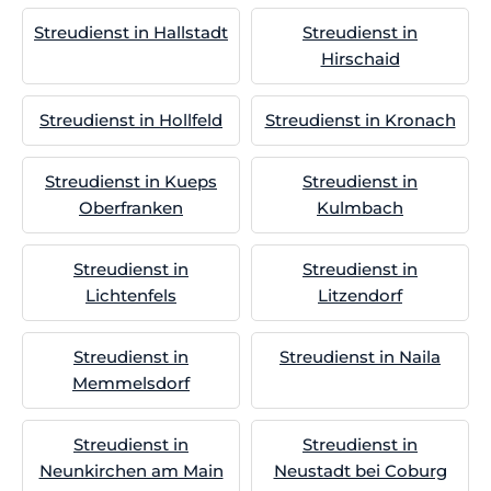
Streudienst in Hallstadt
Streudienst in
Hirschaid
Streudienst in Hollfeld
Streudienst in Kronach
Streudienst in Kueps
Streudienst in
Oberfranken
Kulmbach
Streudienst in
Streudienst in
Lichtenfels
Litzendorf
Streudienst in
Streudienst in Naila
Memmelsdorf
Streudienst in
Streudienst in
Neunkirchen am Main
Neustadt bei Coburg