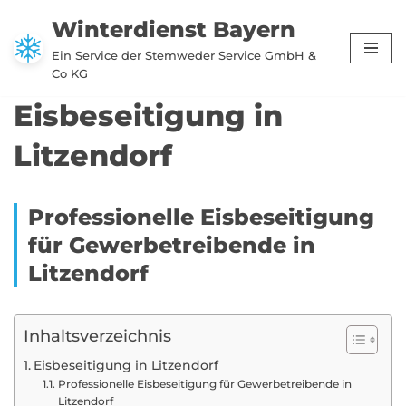
Winterdienst Bayern
Zum
Ein Service der Stemweder Service GmbH &
Inhalt
Co KG
springen
Eisbeseitigung in
Litzendorf
Professionelle Eisbeseitigung
für Gewerbetreibende in
Litzendorf
Inhaltsverzeichnis
Eisbeseitigung in Litzendorf
Professionelle Eisbeseitigung für Gewerbetreibende in
Litzendorf