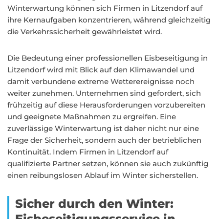
Winterwartung können sich Firmen in Litzendorf auf
ihre Kernaufgaben konzentrieren, während gleichzeitig
die Verkehrssicherheit gewährleistet wird.
Die Bedeutung einer professionellen Eisbeseitigung in
Litzendorf wird mit Blick auf den Klimawandel und
damit verbundene extreme Wetterereignisse noch
weiter zunehmen. Unternehmen sind gefordert, sich
frühzeitig auf diese Herausforderungen vorzubereiten
und geeignete Maßnahmen zu ergreifen. Eine
zuverlässige Winterwartung ist daher nicht nur eine
Frage der Sicherheit, sondern auch der betrieblichen
Kontinuität. Indem Firmen in Litzendorf auf
qualifizierte Partner setzen, können sie auch zukünftig
einen reibungslosen Ablauf im Winter sicherstellen.
Sicher durch den Winter:
Eisbeseitigungsservice in