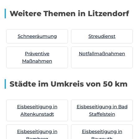
Weitere Themen in Litzendorf
Schneeräumung
Streudienst
Präventive
Notfallmaßnahmen
Maßnahmen
Städte im Umkreis von 50 km
Eisbeseitigung in
Eisbeseitigung in Bad
Altenkunstadt
Staffelstein
Eisbeseitigung in
Eisbeseitigung in
Bamberg
Bayreuth