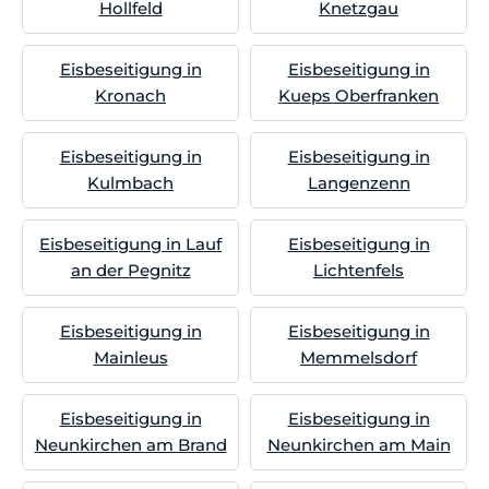
Hollfeld
Knetzgau
Eisbeseitigung in
Eisbeseitigung in
Kronach
Kueps Oberfranken
Eisbeseitigung in
Eisbeseitigung in
Kulmbach
Langenzenn
Eisbeseitigung in Lauf
Eisbeseitigung in
an der Pegnitz
Lichtenfels
Eisbeseitigung in
Eisbeseitigung in
Mainleus
Memmelsdorf
Eisbeseitigung in
Eisbeseitigung in
Neunkirchen am Brand
Neunkirchen am Main