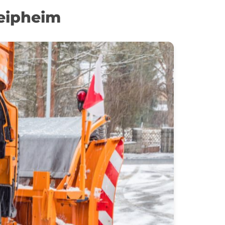
Leipheim