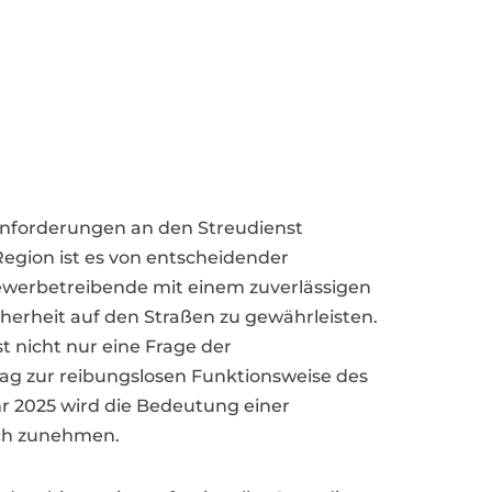
 Anforderungen an den Streudienst
egion ist es von entscheidender
erbetreibende mit einem zuverlässigen
erheit auf den Straßen zu gewährleisten.
st nicht nur eine Frage der
trag zur reibungslosen Funktionsweise des
ahr 2025 wird die Bedeutung einer
och zunehmen.