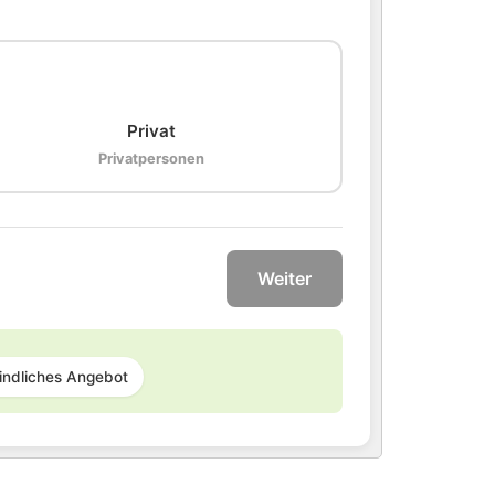
🏠
Privat
Privatpersonen
Weiter
indliches Angebot