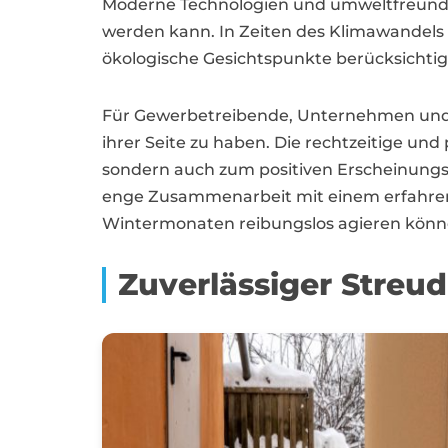
Moderne Technologien und umweltfreundlic
werden kann. In Zeiten des Klimawandels 
ökologische Gesichtspunkte berücksicht
Für Gewerbetreibende, Unternehmen und Ko
ihrer Seite zu haben. Die rechtzeitige u
sondern auch zum positiven Erscheinungs
enge Zusammenarbeit mit einem erfahrene
Wintermonaten reibungslos agieren könn
Zuverlässiger Streu