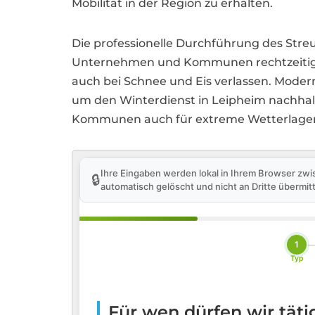
Mobilität in der Region zu erhalten.
Die professionelle Durchführung des Streud
Unternehmen und Kommunen rechtzeitig han
auch bei Schnee und Eis verlassen. Moder
um den Winterdienst in Leipheim nachhalt
Kommunen auch für extreme Wetterlagen g
Ihre Eingaben werden lokal in Ihrem Browser zwi
🔒
automatisch gelöscht und nicht an Dritte übermitt
1
Typ
Für wen dürfen wir tät