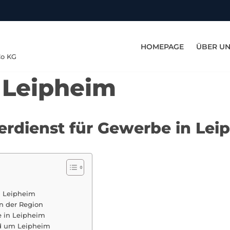
HOMEPAGE
ÜBER U
Co KG
n Leipheim
erdienst für Gewerbe in Lei
n Leipheim
n der Region
e in Leipheim
nd um Leipheim