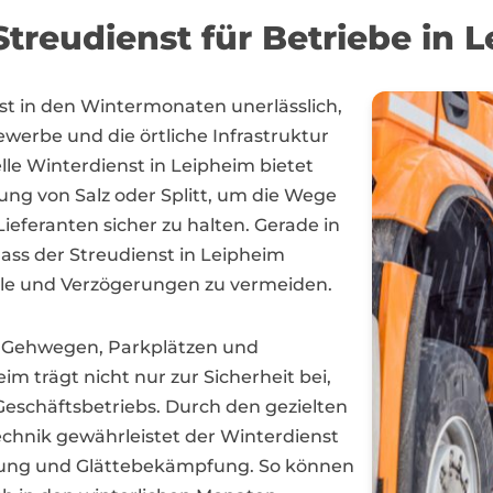
treudienst für Betriebe in 
nst in den Wintermonaten unerlässlich,
werbe und die örtliche Infrastruktur
lle Winterdienst in Leipheim bietet
ng von Salz oder Splitt, um die Wege
ieferanten sicher zu halten. Gerade in
ass der Streudienst in Leipheim
älle und Verzögerungen zu vermeiden.
n Gehwegen, Parkplätzen und
m trägt nicht nur zur Sicherheit bei,
eschäftsbetriebs. Durch den gezielten
chnik gewährleistet der Winterdienst
igung und Glättebekämpfung. So können