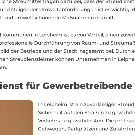
he Streumittel tragen dazu bei, dass der Streudienst
und steigender Umweltanforderungen ist es wichtig, d
igt und umweltschonende Maßnahmen ergreift.
mmunen in Leipheim ist es von Vorteil, einen zuverl
nd professionelle Durchführung von Räum- und Streumaßn
bild der Betriebe und der Stadt insgesamt bei. Durch
n Streudienstleister können Unternehmen in Leipheim 
en.
dienst für Gewerbetreibende
In Leipheim ist ein zuverlässiger Streu
Sicherheit auf den Straßen zu gewährl
Verkehrs zu gewährleisten. Die profes
Gehwegen, Parkplätzen und Zufahrten i