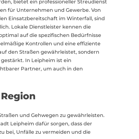
n, bietet ein professioneller Streudienst
gen für Unternehmen und Gewerbe. Von
en Einsatzbereitschaft im Winterfall, sind
slich. Lokale Dienstleister kennen die
ptimal auf die spezifischen Bedürfnisse
lmäßige Kontrollen und eine effiziente
 auf den Straßen gewährleistet, sondern
estärkt. In Leipheim ist ein
ichtbarer Partner, um auch in den
 Region
en Straßen und Gehwegen zu gewährleisten.
adt Leipheim dafür sorgen, dass der
zu bei, Unfälle zu vermeiden und die