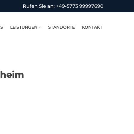
Rufen Sie an: +49-5773 99997690
NS
LEISTUNGEN
STANDORTE
KONTAKT
pheim