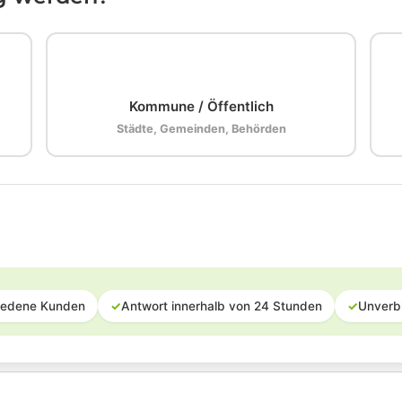
🏛️
Kommune / Öffentlich
Städte, Gemeinden, Behörden
iedene Kunden
✓
Antwort innerhalb von 24 Stunden
✓
Unverb