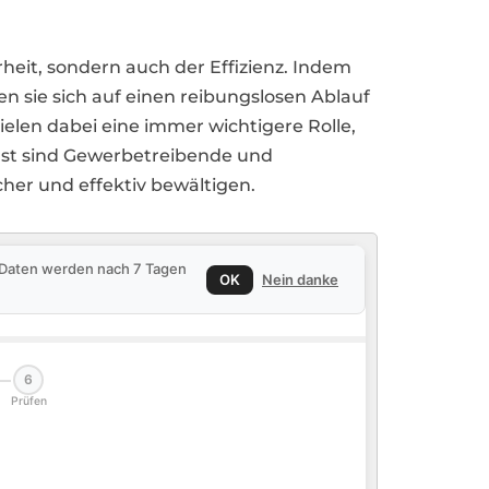
rheit, sondern auch der Effizienz. Indem
 sie sich auf einen reibungslosen Ablauf
elen dabei eine immer wichtigere Rolle,
enst sind Gewerbetreibende und
er und effektiv bewältigen.
e Daten werden nach 7 Tagen
OK
Nein danke
6
Prüfen