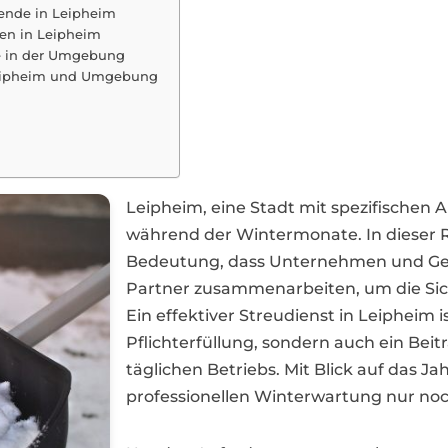
bende in Leipheim
men in Leipheim
be in der Umgebung
 Leipheim und Umgebung
Leipheim, eine Stadt mit spezifischen
während der Wintermonate. In dieser R
Bedeutung, dass Unternehmen und Gew
Partner zusammenarbeiten, um die Sich
Ein effektiver Streudienst in Leipheim i
Pflichterfüllung, sondern auch ein Bei
täglichen Betriebs. Mit Blick auf das J
professionellen Winterwartung nur n