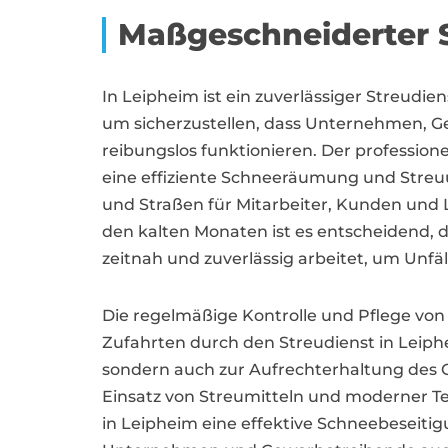
Maßgeschneiderter S
In Leipheim ist ein zuverlässiger Streudie
um sicherzustellen, dass Unternehmen, Ge
reibungslos funktionieren. Der professione
eine effiziente Schneeräumung und Streuu
und Straßen für Mitarbeiter, Kunden und L
den kalten Monaten ist es entscheidend, d
zeitnah und zuverlässig arbeitet, um Unf
Die regelmäßige Kontrolle und Pflege vo
Zufahrten durch den Streudienst in Leiphei
sondern auch zur Aufrechterhaltung des G
Einsatz von Streumitteln und moderner Te
in Leipheim eine effektive Schneebeseit