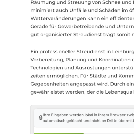
Räumung und Streuung von Schnee und Eis 
minimiert auch Unfälle und Schäden im ö
Wetterveränderungen kann ein effizienter 
Gerade für Gewerbetreibende und Unterneh
gut organisierter Streudienst trägt somit
Ein professioneller Streudienst in Leinbur
Vorbereitung, Planung und Koordination 
Technologien und Ausrüstungen unterstütz
zeiten ermöglichen. Für Städte und Kommu
Gegebenheiten angepasst wird. Durch ein
gewährleistet werden, der die Lebensquali
Ihre Eingaben werden lokal in Ihrem Browser zwi
🔒
automatisch gelöscht und nicht an Dritte übermitt