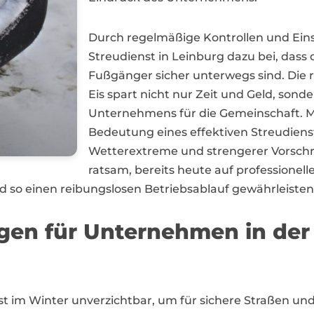
Durch regelmäßige Kontrollen und Eins
Streudienst in Leinburg dazu bei, dass
Fußgänger sicher unterwegs sind. Die 
Eis spart nicht nur Zeit und Geld, son
Unternehmens für die Gemeinschaft. Mit
Bedeutung eines effektiven Streudiens
Wetterextreme und strengerer Vorschr
ratsam, bereits heute auf professionelle
so einen reibungslosen Betriebsablauf gewährleisten
ungen für Unternehmen in d
enst im Winter unverzichtbar, um für sichere Straßen un