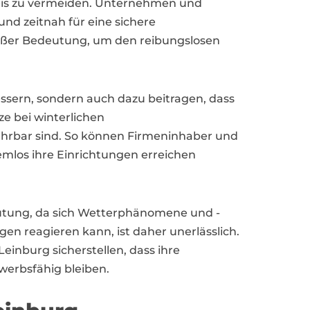
eis zu vermeiden. Unternehmen und
 und zeitnah für eine sichere
großer Bedeutung, um den reibungslosen
essern, sondern auch dazu beitragen, dass
e bei winterlichen
ahrbar sind. So können Firmeninhaber und
emlos ihre Einrichtungen erreichen
deutung, da sich Wetterphänomene und -
en reagieren kann, ist daher unerlässlich.
einburg sicherstellen, dass ihre
werbsfähig bleiben.