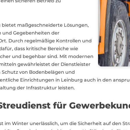
 einen sicheren Betrieb zu
urg bietet maßgeschneiderte Lösungen,
se und Gegebenheiten der
t. Durch regelmäßige Kontrollen und
dafür, dass kritische Bereiche wie
sicher und begehbar sind. Mit modernen
tteln gewährleistet der Dienstleister
en Schutz von Bodenbelägen und
tliche Einrichtungen in Leinburg auch in den anspru
ltung der Infrastruktur leisten.
treudienst für Gewerbekun
nst im Winter unerlässlich, um die Sicherheit auf den St