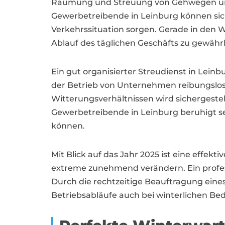
Räumung und Streuung von Gehwegen und 
Gewerbetreibende in Leinburg können sich au
Verkehrssituation sorgen. Gerade in den 
Ablauf des täglichen Geschäfts zu gewährl
Ein gut organisierter Streudienst in Lein
der Betrieb von Unternehmen reibungslos 
Witterungsverhältnissen wird sichergeste
Gewerbetreibende in Leinburg beruhigt se
können.
Mit Blick auf das Jahr 2025 ist eine eff
extreme zunehmend verändern. Ein professi
Durch die rechtzeitige Beauftragung eines
Betriebsabläufe auch bei winterlichen Be