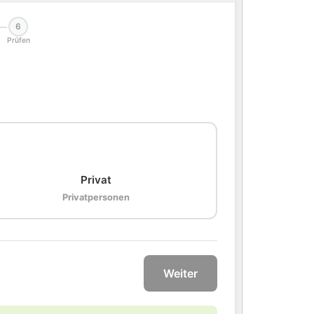
6
Prüfen
🏠
Privat
Privatpersonen
Weiter