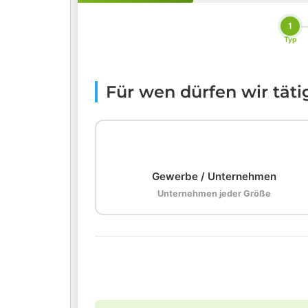
1
Typ
Für wen dürfen wir tät
🏢
Gewerbe / Unternehmen
Unternehmen jeder Größe