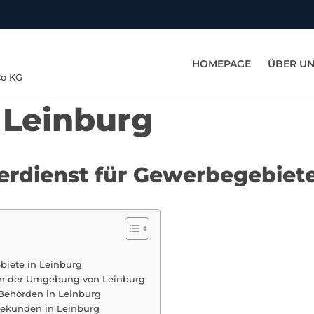
HOMEPAGE
ÜBER U
Co KG
 Leinburg
terdienst für Gewerbegebiete
biete in Leinburg
 in der Umgebung von Leinburg
Behörden in Leinburg
bekunden in Leinburg