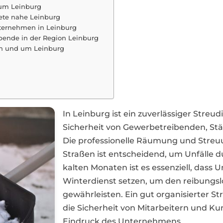
 um Leinburg
iete nahe Leinburg
nternehmen in Leinburg
bende in der Region Leinburg
 in und um Leinburg
In Leinburg ist ein zuverlässiger Streud
Sicherheit von Gewerbetreibenden, S
Die professionelle Räumung und Stre
Straßen ist entscheidend, um Unfälle d
kalten Monaten ist es essenziell, dass
Winterdienst setzen, um den reibungsl
gewährleisten. Ein gut organisierter St
die Sicherheit von Mitarbeitern und Ku
Eindruck des Unternehmens.