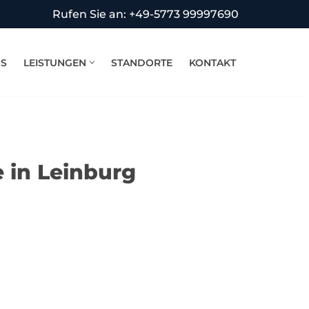
Rufen Sie an: +49-5773 99997690
NS
LEISTUNGEN
STANDORTE
KONTAKT
 in Leinburg