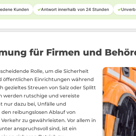
iedene Kunden
✓
Antwort innerhalb von 24 Stunden
✓
Unverb
mung für Firmen und Behörd
tscheidende Rolle, um die Sicherheit
öffentlichen Einrichtungen während
gezieltes Streuen von Salz oder Splitt
 werden rutschige und vereiste
ht nur dazu bei, Unfälle und
 den reibungslosen Ablauf von
 Verkehr zu gewährleisten. Vor allem in
er anspruchsvoll sind, ist ein