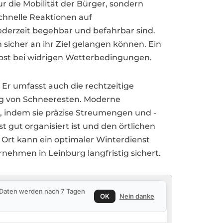
 die Mobilität der Bürger, sondern
chnelle Reaktionen auf
jederzeit begehbar und befahrbar sind.
sicher an ihr Ziel gelangen können. Ein
elbst bei widrigen Wetterbedingungen.
 Er umfasst auch die rechtzeitige
ng von Schneeresten. Moderne
, indem sie präzise Streumengen und -
gut organisiert ist und den örtlichen
Ort kann ein optimaler Winterdienst
nehmen in Leinburg langfristig sichert.
e Daten werden nach 7 Tagen
OK
Nein danke