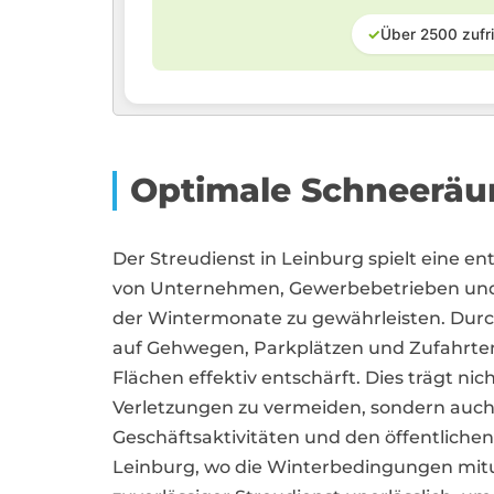
✓
Über 2500 zufr
Optimale Schneeräu
Der Streudienst in Leinburg spielt eine en
von Unternehmen, Gewerbebetrieben und 
der Wintermonate zu gewährleisten. Durch 
auf Gehwegen, Parkplätzen und Zufahrten
Flächen effektiv entschärft. Dies trägt nic
Verletzungen zu vermeiden, sondern auch
Geschäftsaktivitäten und den öffentlichen
Leinburg, wo die Winterbedingungen mitunt