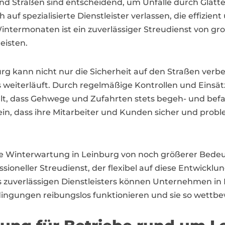
Straßen sind entscheidend, um Unfälle durch Glatt
f spezialisierte Dienstleister verlassen, die effizient
Wintermonaten ist ein zuverlässiger Streudienst von 
eisten.
burg kann nicht nur die Sicherheit auf den Straßen verb
weiterläuft. Durch regelmäßige Kontrollen und Einsätz
llt, dass Gehwege und Zufahrten stets begeh- und bef
in, dass ihre Mitarbeiter und Kunden sicher und probl
ektive Winterwartung in Leinburg von noch größerer Be
oneller Streudienst, der flexibel auf diese Entwicklung
 zuverlässigen Dienstleisters können Unternehmen in L
dingungen reibungslos funktionieren und sie so wettbe