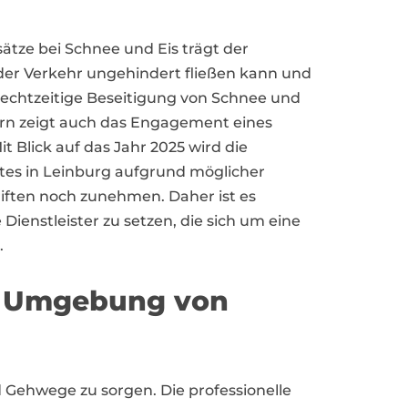
ätze bei Schnee und Eis trägt der
 der Verkehr ungehindert fließen kann und
rechtzeitige Beseitigung von Schnee und
dern zeigt auch das Engagement eines
 Blick auf das Jahr 2025 wird die
tes in Leinburg aufgrund möglicher
iften noch zunehmen. Daher ist es
 Dienstleister zu setzen, die sich um eine
.
er Umgebung von
d Gehwege zu sorgen. Die professionelle