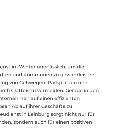
ienst im Winter unerlässlich, um die
tädten und Kommunen zu gewährleisten.
uung von Gehwegen, Parkplätzen und
urch Glatteis zu vermeiden. Gerade in den
 Unternehmen auf einen effizienten
osen Ablauf ihrer Geschäfte zu
reudienst in Leinburg sorgt nicht nur für
nden, sondern auch für einen positiven