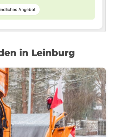
indliches Angebot
en in Leinburg