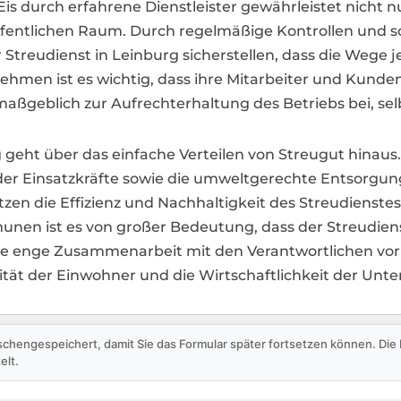
durch erfahrene Dienstleister gewährleistet nicht nur
ffentlichen Raum. Durch regelmäßige Kontrollen und s
Streudienst in Leinburg sicherstellen, dass die Wege 
men ist es wichtig, dass ihre Mitarbeiter und Kunden 
 maßgeblich zur Aufrechterhaltung des Betriebs bei, s
g geht über das einfache Verteilen von Streugut hinaus.
der Einsatzkräfte sowie die umweltgerechte Entsorgu
en die Effizienz und Nachhaltigkeit des Streudienstes
nen ist es von großer Bedeutung, dass der Streudienst 
e enge Zusammenarbeit mit den Verantwortlichen vor 
tät der Einwohner und die Wirtschaftlichkeit der Unter
schengespeichert, damit Sie das Formular später fortsetzen können. Di
elt.