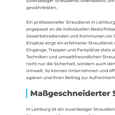
zuverlässiger Streudienst unerlässlich, um
gewährleisten.
Ein professioneller Streudienst in Leinb
angepasst an die individuellen Bedürfnis
Gewerbetreibenden und Kommunen vor Or
Einsätze sorgt ein erfahrener Streudienst 
Eingänge, Treppen und Parkplätze stets 
Techniken und umweltfreundlichen Streumi
nicht nur die Sicherheit, sondern auch d
Umwelt. So können Unternehmen und öffen
agieren und ihren Beitrag zur Aufrechterha
Maßgeschneiderter S
In Leinburg ist ein zuverlässiger Streudie