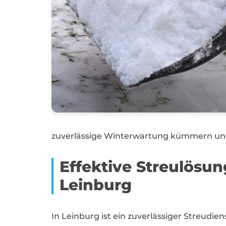
zuverlässige Winterwartung kümmern und 
Effektive Streulös
Leinburg
In Leinburg ist ein zuverlässiger Streudi