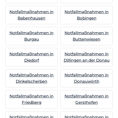
Notfallmaßnahmen in
Notfallmaßnahmen in
Babenhausen
Bobingen
Notfallmaßnahmen in
Notfallmaßnahmen in
Burgau
Buttenwiesen
Notfallmaßnahmen in
Notfallmaßnahmen in
Diedorf
Dillingen an der Donau
Notfallmaßnahmen in
Notfallmaßnahmen in
Dinkelscherben
Donauwörth
Notfallmaßnahmen in
Notfallmaßnahmen in
Friedberg
Gersthofen
Notfallmaßnahmen in
Notfallmaßnahmen in