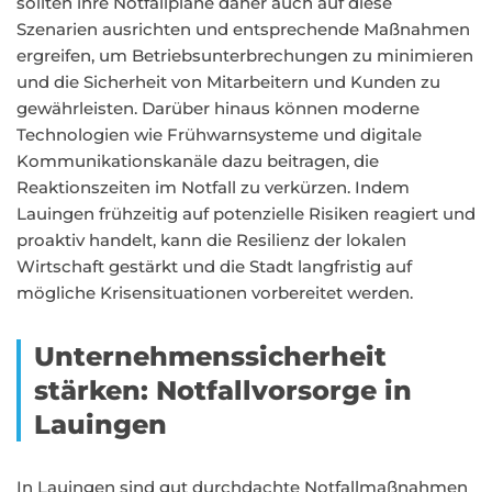
sollten ihre Notfallpläne daher auch auf diese
Szenarien ausrichten und entsprechende Maßnahmen
ergreifen, um Betriebsunterbrechungen zu minimieren
und die Sicherheit von Mitarbeitern und Kunden zu
gewährleisten. Darüber hinaus können moderne
Technologien wie Frühwarnsysteme und digitale
Kommunikationskanäle dazu beitragen, die
Reaktionszeiten im Notfall zu verkürzen. Indem
Lauingen frühzeitig auf potenzielle Risiken reagiert und
proaktiv handelt, kann die Resilienz der lokalen
Wirtschaft gestärkt und die Stadt langfristig auf
mögliche Krisensituationen vorbereitet werden.
Unternehmenssicherheit
stärken: Notfallvorsorge in
Lauingen
In Lauingen sind gut durchdachte Notfallmaßnahmen