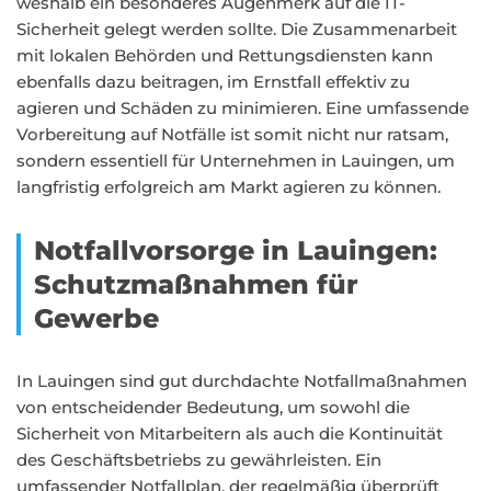
weshalb ein besonderes Augenmerk auf die IT-
Sicherheit gelegt werden sollte. Die Zusammenarbeit
mit lokalen Behörden und Rettungsdiensten kann
ebenfalls dazu beitragen, im Ernstfall effektiv zu
agieren und Schäden zu minimieren. Eine umfassende
Vorbereitung auf Notfälle ist somit nicht nur ratsam,
sondern essentiell für Unternehmen in Lauingen, um
langfristig erfolgreich am Markt agieren zu können.
Notfallvorsorge in Lauingen:
Schutzmaßnahmen für
Gewerbe
In Lauingen sind gut durchdachte Notfallmaßnahmen
von entscheidender Bedeutung, um sowohl die
Sicherheit von Mitarbeitern als auch die Kontinuität
des Geschäftsbetriebs zu gewährleisten. Ein
umfassender Notfallplan, der regelmäßig überprüft