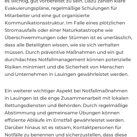
es wichtig, gut vorbereitet zu sein. Dazu zählen klare
Evakuierungspläne, regelmäßige Schulungen für
Mitarbeiter und eine gut organisierte
Kommunikationsstruktur. Im Falle eines plötzlichen
Stromausfalls oder einer Naturkatastrophe wie
Überschwemmungen oder Stürmen ist es unerlässlich,
dass alle Beteiligten wissen, wie sie sich verhalten
müssen. Durch präventive Maßnahmen und ein gut
durchdachtes Notfallmanagement können potenzielle
Risiken minimiert und die Sicherheit von Menschen
und Unternehmen in Lauingen gewährleistet werden.
Ein weiterer wichtiger Aspekt bei Notfallmaßnahmen
in Lauingen ist die enge Zusammenarbeit mit lokalen
Rettungsdiensten und Behörden. Durch regelmäßige
Abstimmung und gemeinsame Übungen können
effiziente Abläufe im Ernstfall gewährleistet werden.
Darüber hinaus ist es ratsam, Kontaktpersonen für
Notfälle zu benennen und sicherzustellen, dass diese