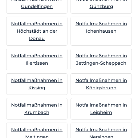
Gundelfingen
Günzburg
Notfallmaßnahmen in
Notfallmaßnahmen in
Höchstädt an der
Ichenhausen
Donau
Notfallmaßnahmen in
Notfallmaßnahmen in
Illertissen
Jettingen-Scheppach
Notfallmaßnahmen in
Notfallmaßnahmen in
Kissing
Königsbrunn
Notfallmaßnahmen in
Notfallmaßnahmen in
Krumbach
Leipheim
Notfallmaßnahmen in
Notfallmaßnahmen in
Meitingen
Nersingen