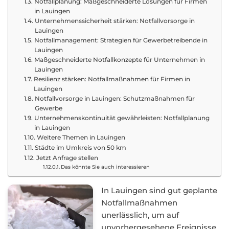
Notfallplanung: Maßgeschneiderte Lösungen für Firmen
in Lauingen
Unternehmenssicherheit stärken: Notfallvorsorge in
Lauingen
Notfallmanagement: Strategien für Gewerbetreibende in
Lauingen
Maßgeschneiderte Notfallkonzepte für Unternehmen in
Lauingen
Resilienz stärken: Notfallmaßnahmen für Firmen in
Lauingen
Notfallvorsorge in Lauingen: Schutzmaßnahmen für
Gewerbe
Unternehmenskontinuität gewährleisten: Notfallplanung
in Lauingen
Weitere Themen in Lauingen
Städte im Umkreis von 50 km
Jetzt Anfrage stellen
Das könnte Sie auch interessieren
In Lauingen sind gut geplante
Notfallmaßnahmen
unerlässlich, um auf
unvorhergesehene Ereignisse