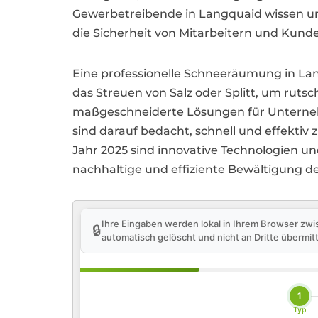
Gewerbetreibende in Langquaid wissen u
die Sicherheit von Mitarbeitern und Kund
Eine professionelle Schneeräumung in La
das Streuen von Salz oder Splitt, um ruts
maßgeschneiderte Lösungen für Unternehm
sind darauf bedacht, schnell und effektiv
Jahr 2025 sind innovative Technologien 
nachhaltige und effiziente Bewältigung d
Ihre Eingaben werden lokal in Ihrem Browser zwi
🔒
automatisch gelöscht und nicht an Dritte übermitt
1
Typ