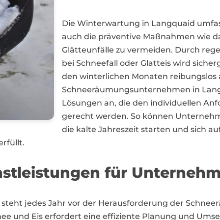
Die Winterwartung in Langquaid umfas
auch die präventive Maßnahmen wie das
Glätteunfälle zu vermeiden. Durch reg
bei Schneefall oder Glatteis wird sicher
den winterlichen Monaten reibungslos a
Schneeräumungsunternehmen in Lang
Lösungen an, die den individuellen A
gerecht werden. So können Unternehm
die kalte Jahreszeit starten und sich au
rfüllt.
stleistungen für Unternehm
rn, steht jedes Jahr vor der Herausforderung der Schn
hnee und Eis erfordert eine effiziente Planung und U