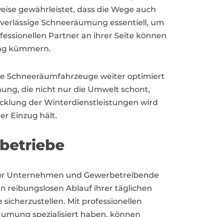
ise gewährleistet, dass die Wege auch
uverlässige Schneeräumung essentiell, um
ssionellen Partner an ihrer Seite können
tung kümmern.
me Schneeräumfahrzeuge weiter optimiert
ng, die nicht nur die Umwelt schont,
icklung der Winterdienstleistungen wird
r Einzug hält.
betriebe
für Unternehmen und Gewerbetreibende
 reibungslosen Ablauf ihrer täglichen
icherzustellen. Mit professionellen
eräumung spezialisiert haben, können