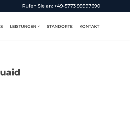
Rufen Sie an: +49-5773 99997690
NS
LEISTUNGEN
STANDORTE
KONTAKT
quaid