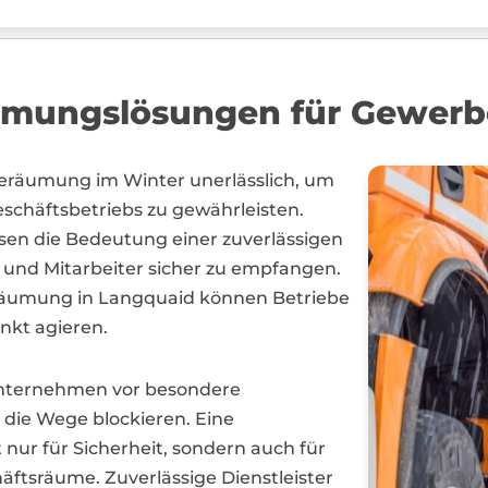
äumungslösungen für Gewerb
neeräumung im Winter unerlässlich, um
eschäftsbetriebs zu gewährleisten.
n die Bedeutung einer zuverlässigen
nd Mitarbeiter sicher zu empfangen.
räumung in Langquaid können Betriebe
nkt agieren.
Unternehmen vor besondere
die Wege blockieren. Eine
nur für Sicherheit, sondern auch für
äftsräume. Zuverlässige Dienstleister