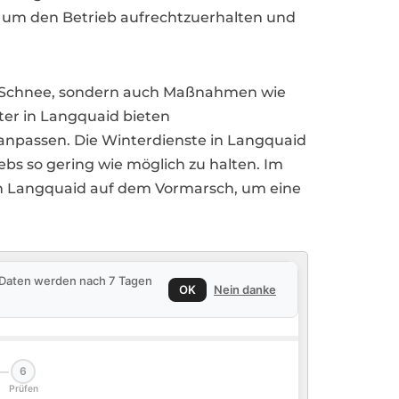
 um den Betrieb aufrechtzuerhalten und
on Schnee, sondern auch Maßnahmen wie
ster in Langquaid bieten
anpassen. Die Winterdienste in Langquaid
ebs so gering wie möglich zu halten. Im
in Langquaid auf dem Vormarsch, um eine
e Daten werden nach 7 Tagen
OK
Nein danke
6
Prüfen