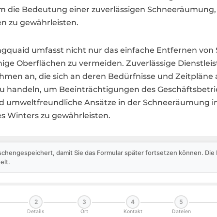
m die Bedeutung einer zuverlässigen Schneeräumung,
en zu gewährleisten.
ngquaid umfasst nicht nur das einfache Entfernen v
chige Oberflächen zu vermeiden. Zuverlässige Dienstlei
en an, die sich an deren Bedürfnisse und Zeitpläne 
 zu handeln, um Beeinträchtigungen des Geschäftsbetri
und umweltfreundliche Ansätze in der Schneeräumung 
es Winters zu gewährleisten.
schengespeichert, damit Sie das Formular später fortsetzen können. Di
elt.
2
3
4
5
Details
Ort
Kontakt
Dateien