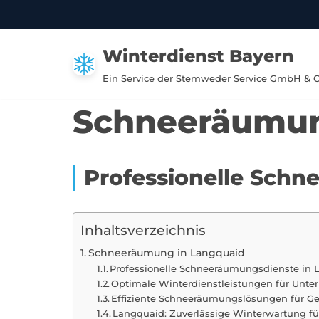
Zum
Winterdienst Bayern
Inhalt
springen
Ein Service der Stemweder Service GmbH & 
Schneeräumun
Professionelle Schn
Inhaltsverzeichnis
Schneeräumung in Langquaid
Professionelle Schneeräumungsdienste in
Optimale Winterdienstleistungen für Unte
Effiziente Schneeräumungslösungen für G
Langquaid: Zuverlässige Winterwartung fü