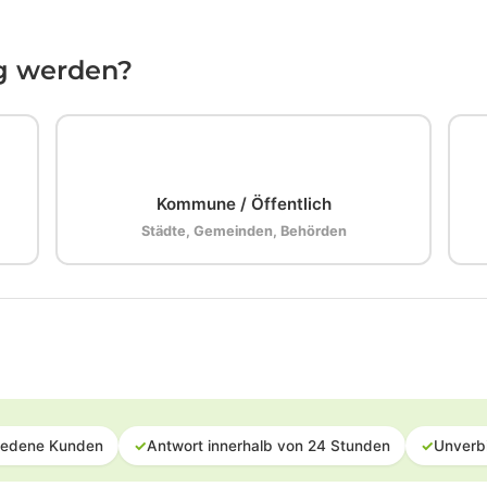
ig werden?
🏛️
Kommune / Öffentlich
Städte, Gemeinden, Behörden
iedene Kunden
✓
Antwort innerhalb von 24 Stunden
✓
Unverb