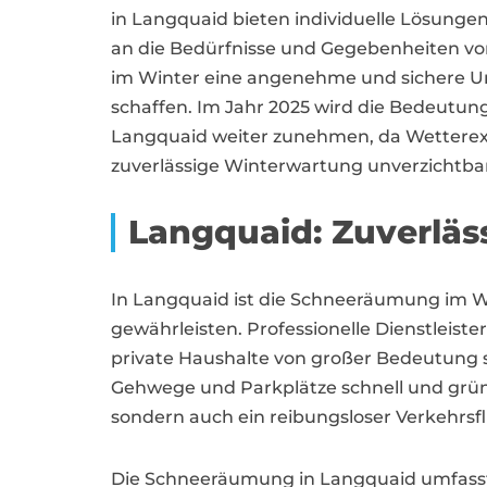
in Langquaid bieten individuelle Lösunge
an die Bedürfnisse und Gegebenheiten v
im Winter eine angenehme und sichere 
schaffen. Im Jahr 2025 wird die Bedeutun
Langquaid weiter zunehmen, da Wettere
zuverlässige Winterwartung unverzichtb
Langquaid: Zuverläs
In Langquaid ist die Schneeräumung im Win
gewährleisten. Professionelle Dienstleist
private Haushalte von großer Bedeutung s
Gehwege und Parkplätze schnell und gründ
sondern auch ein reibungsloser Verkehrsflu
Die Schneeräumung in Langquaid umfasst 