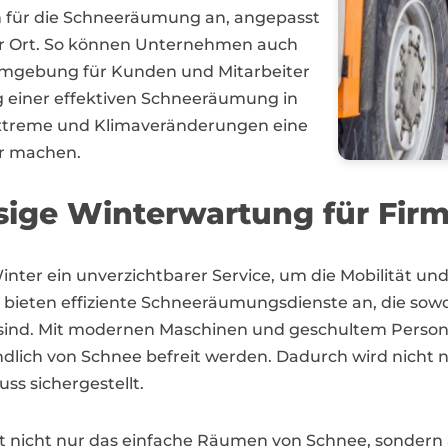
n für die Schneeräumung an, angepasst
or Ort. So können Unternehmen auch
Umgebung für Kunden und Mitarbeiter
g einer effektiven Schneeräumung in
xtreme und Klimaveränderungen eine
ar machen.
sige Winterwartung für Fir
ter ein unverzichtbarer Service, um die Mobilität und
er bieten effiziente Schneeräumungsdienste an, die sow
ind. Mit modernen Maschinen und geschultem Personal
lich von Schnee befreit werden. Dadurch wird nicht nu
ss sichergestellt.
nicht nur das einfache Räumen von Schnee, sondern au