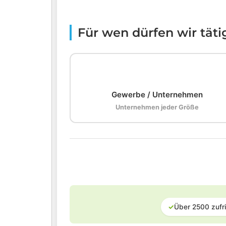
Für wen dürfen wir tät
🏢
Gewerbe / Unternehmen
Unternehmen jeder Größe
✓
Über 2500 zufr