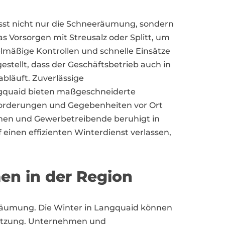
st nicht nur die Schneeräumung, sondern
 Vorsorgen mit Streusalz oder Splitt, um
elmäßige Kontrollen und schnelle Einsätze
gestellt, dass der Geschäftsbetrieb auch in
bläuft. Zuverlässige
quaid bieten maßgeschneiderte
nforderungen und Gegebenheiten vor Ort
en und Gewerbetreibende beruhigt in
f einen effizienten Winterdienst verlassen,
en in der Region
eeräumung. Die Winter in Langquaid können
msetzung. Unternehmen und