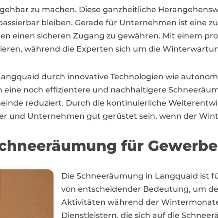
egehbar zu machen. Diese ganzheitliche Herangehenswe
ssierbar bleiben. Gerade für Unternehmen ist eine z
n einen sicheren Zugang zu gewähren. Mit einem profe
trieren, während die Experten sich um die Winterwar
Langquaid durch innovative Technologien wie autono
eine noch effizientere und nachhaltigere Schneeräumu
einde reduziert. Durch die kontinuierliche Weiterentw
er und Unternehmen gut gerüstet sein, wenn der Winte
chneeräumung für Gewerbe
Die Schneeräumung in Langquaid ist 
von entscheidender Bedeutung, um den
Aktivitäten während der Wintermonate s
Dienstleistern, die sich auf die Schne