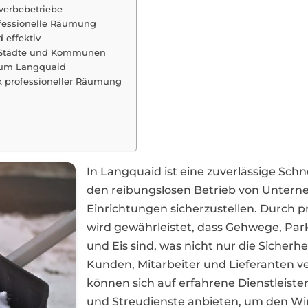
erbebetriebe
ofessionelle Räumung
 effektiv
 Städte und Kommunen
d um Langquaid
 professioneller Räumung
In Langquaid ist eine zuverlässige Sc
den reibungslosen Betrieb von Untern
Einrichtungen sicherzustellen. Durch 
wird gewährleistet, dass Gehwege, Par
und Eis sind, was nicht nur die Sicherhe
Kunden, Mitarbeiter und Lieferanten 
können sich auf erfahrene Dienstleiste
und Streudienste anbieten, um den Wint