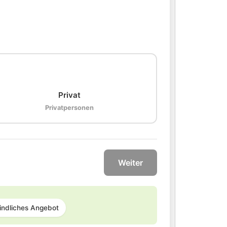
🏠
Privat
Privatpersonen
Weiter
indliches Angebot