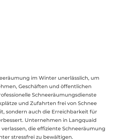
hneeräumung im Winter unerlässlich, um
ehmen, Geschäften und öffentlichen
professionelle Schneeräumungsdienste
kplätze und Zufahrten frei von Schnee
it, sondern auch die Erreichbarkeit für
verbessert. Unternehmen in Langquaid
r verlassen, die effiziente Schneeräumung
er stressfrei zu bewältigen.