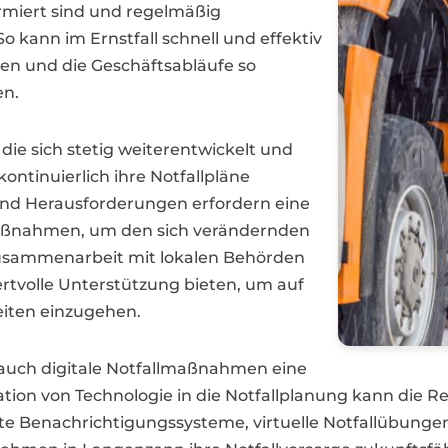
rmiert sind und regelmäßig
o kann im Ernstfall schnell und effektiv
en und die Geschäftsabläufe so
en.
die sich stetig weiterentwickelt und
ontinuierlich ihre Notfallpläne
nd Herausforderungen erfordern eine
maßnahmen, um den sich verändernden
usammenarbeit mit lokalen Behörden
rtvolle Unterstützung bieten, um auf
iten einzugehen.
auch digitale Notfallmaßnahmen eine
ation von Technologie in die Notfallplanung kann die R
e Benachrichtigungssysteme, virtuelle Notfallübungen