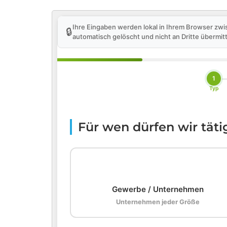
Ihre Eingaben werden lokal in Ihrem Browser zwi
🔒
automatisch gelöscht und nicht an Dritte übermitt
1
Typ
Für wen dürfen wir tät
🏢
Gewerbe / Unternehmen
Unternehmen jeder Größe