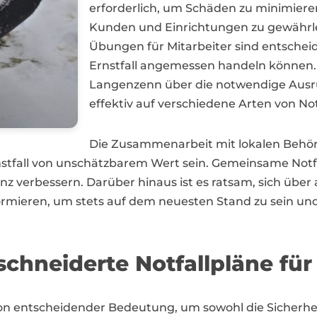
erforderlich, um Schäden zu minimieren
Kunden und Einrichtungen zu gewährl
Übungen für Mitarbeiter sind entscheid
Ernstfall angemessen handeln können.
Langenzenn über die notwendige Ausr
effektiv auf verschiedene Arten von No
Die Zusammenarbeit mit lokalen Behö
tfall von unschätzbarem Wert sein. Gemeinsame Not
enz verbessern. Darüber hinaus ist es ratsam, sich übe
ormieren, um stets auf dem neuesten Stand zu sein und
hneiderte Notfallpläne für
entscheidender Bedeutung, um sowohl die Sicherheit d