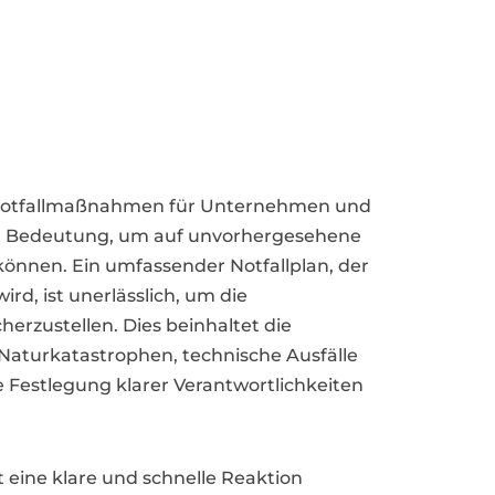
 Notfallmaßnahmen für Unternehmen und
r Bedeutung, um auf unvorhergesehene
önnen. Ein umfassender Notfallplan, der
rd, ist unerlässlich, um die
erzustellen. Dies beinhaltet die
e Naturkatastrophen, technische Ausfälle
 Festlegung klarer Verantwortlichkeiten
st eine klare und schnelle Reaktion