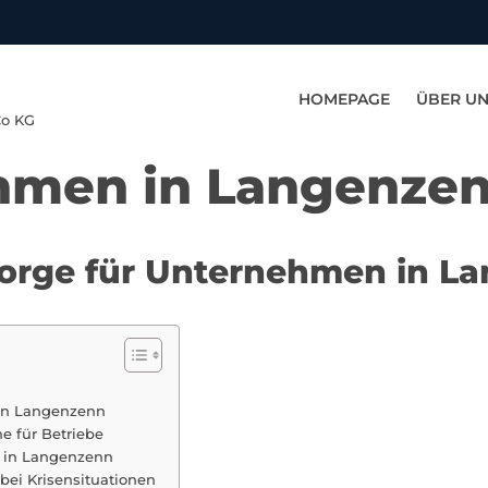
HOMEPAGE
ÜBER U
Co KG
hmen in Langenze
rsorge für Unternehmen in L
 in Langenzenn
e für Betriebe
z in Langenzenn
bei Krisensituationen