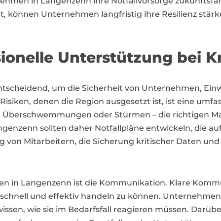
ernehmen in Langenzenn ihre Notfallvorsorge zukunfts
rt, können Unternehmen langfristig ihre Resilienz stär
ionelle Unterstützung bei K
tscheidend, um die Sicherheit von Unternehmen, Ei
 Risiken, denen die Region ausgesetzt ist, ist eine umf
wie Überschwemmungen oder Stürmen – die richtigen
nzenn sollten daher Notfallpläne entwickeln, die auf 
g von Mitarbeitern, die Sicherung kritischer Daten un
en in Langenzenn ist die Kommunikation. Klare Kommu
schnell und effektiv handeln zu können. Unternehmen so
wissen, wie sie im Bedarfsfall reagieren müssen. Darüb