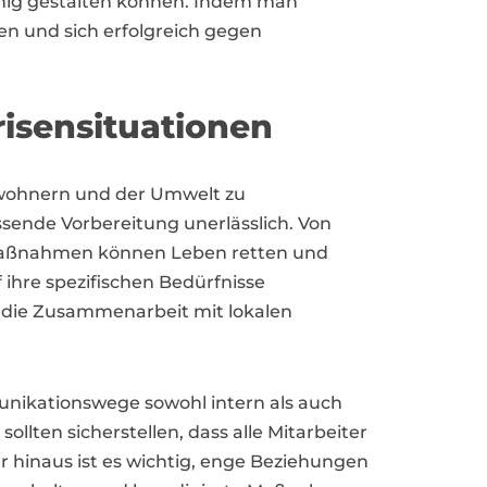
fähig gestalten können. Indem man
ken und sich erfolgreich gegen
risensituationen
nwohnern und der Umwelt zu
assende Vorbereitung unerlässlich. Von
 Maßnahmen können Leben retten und
ihre spezifischen Bedürfnisse
d die Zusammenarbeit mit lokalen
nikationswege sowohl intern als auch
llten sicherstellen, dass alle Mitarbeiter
er hinaus ist es wichtig, enge Beziehungen