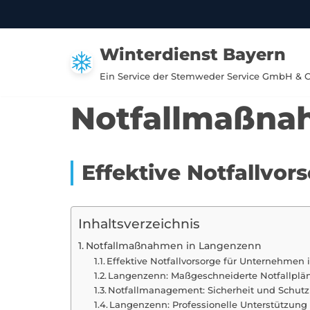
Zum
Winterdienst Bayern
Inhalt
springen
Ein Service der Stemweder Service GmbH & 
Notfallmaßna
Effektive Notfallvo
Inhaltsverzeichnis
Notfallmaßnahmen in Langenzenn
Effektive Notfallvorsorge für Unternehmen
Langenzenn: Maßgeschneiderte Notfallplän
Notfallmanagement: Sicherheit und Schut
Langenzenn: Professionelle Unterstützung 