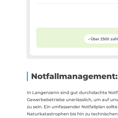
✓
Über 2500 zufr
Notfallmanagement: 
In Langenzenn sind gut durchdachte No
Gewerbebetriebe unerlässlich, um auf un
zu sein. Ein umfassender Notfallplan soll
Naturkatastrophen bis hin zu technischen 