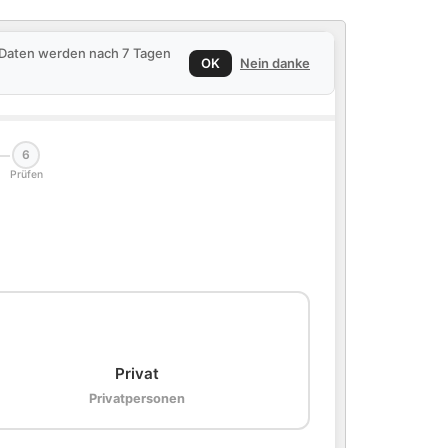
e Daten werden nach 7 Tagen
OK
Nein danke
6
Prüfen
🏠
Privat
Privatpersonen