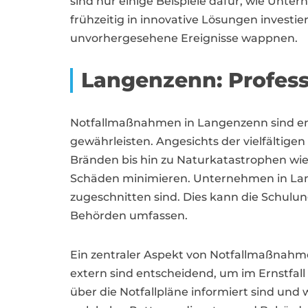
sind nur einige Beispiele dafür, wie Unt
frühzeitig in innovative Lösungen investie
unvorhergesehene Ereignisse wappnen.
Langenzenn: Profess
Notfallmaßnahmen in Langenzenn sind en
gewährleisten. Angesichts der vielfältigen
Bränden bis hin zu Naturkatastrophen 
Schäden minimieren. Unternehmen in Lange
zugeschnitten sind. Dies kann die Schulun
Behörden umfassen.
Ein zentraler Aspekt von Notfallmaßnahm
extern sind entscheidend, um im Ernstfall 
über die Notfallpläne informiert sind und 