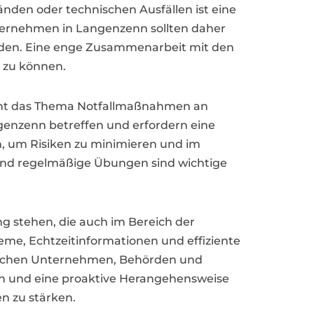
den oder technischen Ausfällen ist eine
ternehmen in Langenzenn sollten daher
werden. Eine enge Zusammenarbeit mit den
n zu können.
nnt das Thema Notfallmaßnahmen an
enzenn betreffen und erfordern eine
, um Risiken zu minimieren und im
 und regelmäßige Übungen sind wichtige
g stehen, die auch im Bereich der
me, Echtzeitinformationen und effiziente
wischen Unternehmen, Behörden und
en und eine proaktive Herangehensweise
n zu stärken.