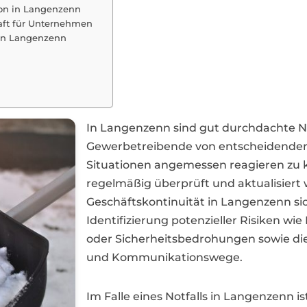
on in Langenzenn
haft für Unternehmen
 in Langenzenn
In Langenzenn sind gut durchdachte
Gewerbetreibende von entscheidende
Situationen angemessen reagieren zu k
regelmäßig überprüft und aktualisiert wi
Geschäftskontinuität in Langenzenn sich
Identifizierung potenzieller Risiken wi
oder Sicherheitsbedrohungen sowie die
und Kommunikationswege.
Im Falle eines Notfalls in Langenzenn i