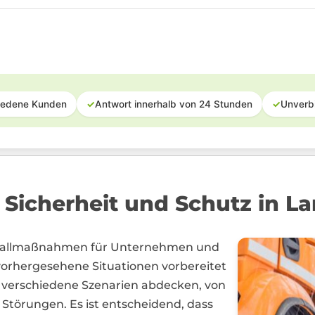
iedene Kunden
✓
Antwort innerhalb von 24 Stunden
✓
Unverb
Sicherheit und Schutz in L
tfallmaßnahmen für Unternehmen und
vorhergesehene Situationen vorbereitet
te verschiedene Szenarien abdecken, von
Störungen. Es ist entscheidend, dass