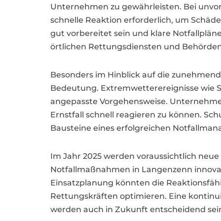
Unternehmen zu gewährleisten. Bei unvor
schnelle Reaktion erforderlich, um Schä
gut vorbereitet sein und klare Notfallpl
örtlichen Rettungsdiensten und Behörden i
Besonders im Hinblick auf die zunehme
Bedeutung. Extremwetterereignisse wie S
angepasste Vorgehensweise. Unternehmen
Ernstfall schnell reagieren zu können. 
Bausteine eines erfolgreichen Notfallma
Im Jahr 2025 werden voraussichtlich neue
Notfallmaßnahmen in Langenzenn innovati
Einsatzplanung könnten die Reaktionsfä
Rettungskräften optimieren. Eine kontinu
werden auch in Zukunft entscheidend sein