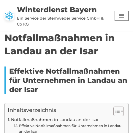
Winterdienst Bayern
Zum
Ein Service der Stemweder Service GmbH &
Inhalt
Co KG
springen
Notfallmaßnahmen in
Landau an der Isar
Effektive Notfallmaßnahmen
für Unternehmen in Landau an
der Isar
Inhaltsverzeichnis
Notfallmaßnahmen in Landau an der Isar
Effektive Notfallmaßnahmen für Unternehmen in Landau
an der Isar