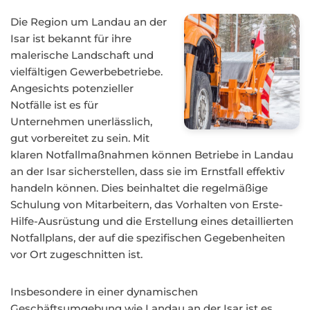
Die Region um Landau an der
Isar ist bekannt für ihre
malerische Landschaft und
vielfältigen Gewerbebetriebe.
Angesichts potenzieller
Notfälle ist es für
Unternehmen unerlässlich,
gut vorbereitet zu sein. Mit
klaren Notfallmaßnahmen können Betriebe in Landau
an der Isar sicherstellen, dass sie im Ernstfall effektiv
handeln können. Dies beinhaltet die regelmäßige
Schulung von Mitarbeitern, das Vorhalten von Erste-
Hilfe-Ausrüstung und die Erstellung eines detaillierten
Notfallplans, der auf die spezifischen Gegebenheiten
vor Ort zugeschnitten ist.
Insbesondere in einer dynamischen
Geschäftsumgebung wie Landau an der Isar ist es