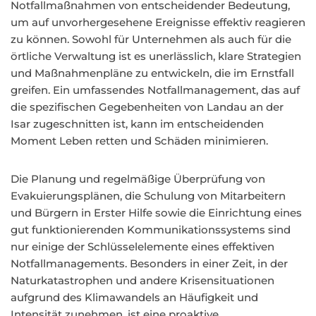
Notfallmaßnahmen von entscheidender Bedeutung,
um auf unvorhergesehene Ereignisse effektiv reagieren
zu können. Sowohl für Unternehmen als auch für die
örtliche Verwaltung ist es unerlässlich, klare Strategien
und Maßnahmenpläne zu entwickeln, die im Ernstfall
greifen. Ein umfassendes Notfallmanagement, das auf
die spezifischen Gegebenheiten von Landau an der
Isar zugeschnitten ist, kann im entscheidenden
Moment Leben retten und Schäden minimieren.
Die Planung und regelmäßige Überprüfung von
Evakuierungsplänen, die Schulung von Mitarbeitern
und Bürgern in Erster Hilfe sowie die Einrichtung eines
gut funktionierenden Kommunikationssystems sind
nur einige der Schlüsselelemente eines effektiven
Notfallmanagements. Besonders in einer Zeit, in der
Naturkatastrophen und andere Krisensituationen
aufgrund des Klimawandels an Häufigkeit und
Intensität zunehmen, ist eine proaktive