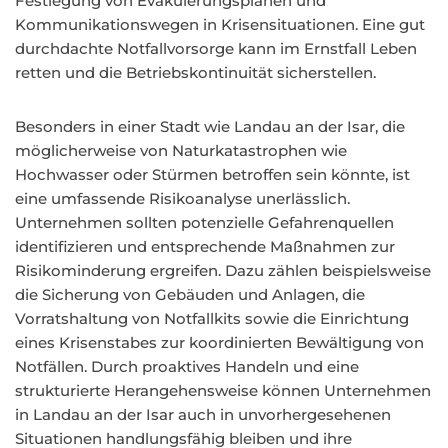
Festlegung von Evakuierungsplänen und
Kommunikationswegen in Krisensituationen. Eine gut
durchdachte Notfallvorsorge kann im Ernstfall Leben
retten und die Betriebskontinuität sicherstellen.
Besonders in einer Stadt wie Landau an der Isar, die
möglicherweise von Naturkatastrophen wie
Hochwasser oder Stürmen betroffen sein könnte, ist
eine umfassende Risikoanalyse unerlässlich.
Unternehmen sollten potenzielle Gefahrenquellen
identifizieren und entsprechende Maßnahmen zur
Risikominderung ergreifen. Dazu zählen beispielsweise
die Sicherung von Gebäuden und Anlagen, die
Vorratshaltung von Notfallkits sowie die Einrichtung
eines Krisenstabes zur koordinierten Bewältigung von
Notfällen. Durch proaktives Handeln und eine
strukturierte Herangehensweise können Unternehmen
in Landau an der Isar auch in unvorhergesehenen
Situationen handlungsfähig bleiben und ihre